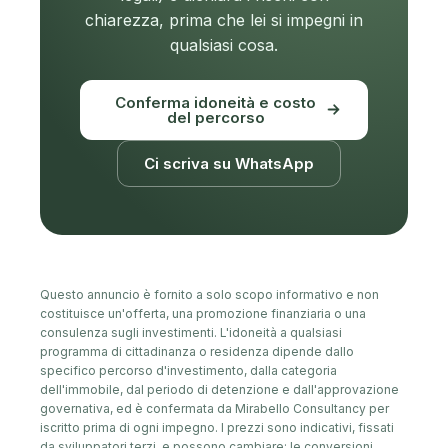
chiarezza, prima che lei si impegni in
qualsiasi cosa.
Conferma idoneità e costo
del percorso
Ci scriva su WhatsApp
Questo annuncio è fornito a solo scopo informativo e non
costituisce un'offerta, una promozione finanziaria o una
consulenza sugli investimenti. L'idoneità a qualsiasi
programma di cittadinanza o residenza dipende dallo
specifico percorso d'investimento, dalla categoria
dell'immobile, dal periodo di detenzione e dall'approvazione
governativa, ed è confermata da Mirabello Consultancy per
iscritto prima di ogni impegno. I prezzi sono indicativi, fissati
da sviluppatori terzi, e possono cambiare; le conversioni