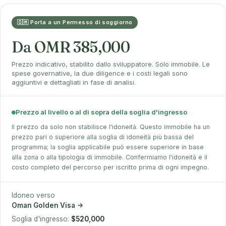
🇴🇲 Porta a un Permesso di soggiorno
Da OMR 385,000
Prezzo indicativo, stabilito dallo sviluppatore. Solo immobile. Le
spese governative, la due diligence e i costi legali sono
aggiuntivi e dettagliati in fase di analisi.
Prezzo al livello o al di sopra della soglia d'ingresso
Il prezzo da solo non stabilisce l'idoneità. Questo immobile ha un
prezzo pari o superiore alla soglia di idoneità più bassa del
programma; la soglia applicabile può essere superiore in base
alla zona o alla tipologia di immobile. Confermiamo l'idoneità e il
costo completo del percorso per iscritto prima di ogni impegno.
Idoneo verso
Oman Golden Visa
Soglia d'ingresso:
$520,000