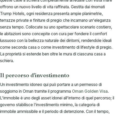
queste case a schiera completamente arredate con vista mare
offrono un nuovo livello di vita raffinata. Gestita dai rinomati
Trump Hotels, ogni residenza presenta ampie planimetrie,
terrazze private e finiture di pregio che incarnano un'eleganza
senza tempo. Collocate su uno spettacolare scenario costiero,
le abitazioni sono concepite con cura per fondere il comfort
lussuoso con la bellezza naturale dei dintorni, rendendole ideali
come seconda casa o come investimento di lifestyle di pregio.
La proprietà si estende ben oltre le mura di ciascuna casa a
schiera.
Il percorso d'investimento
Un investimento idoneo qui può portare a un permesso di
soggiorno in Oman tramite il programma
Oman Golden Visa
.
L'immobile è uno degli asset idonei all'interno di quel percorso; il
governo stabilisce l'investimento minimo, la categoria di
immobile ammissibile e il periodo di detenzione. Con il tempo,