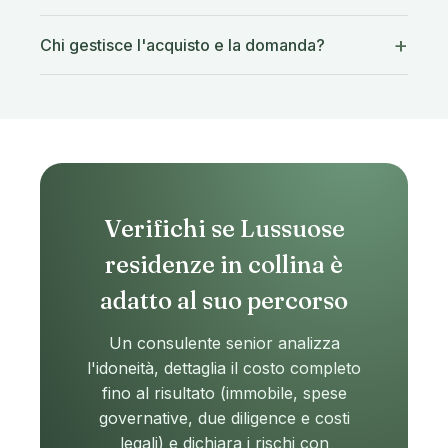
Chi gestisce l'acquisto e la domanda?
Verifichi se Lussuose
residenze in collina è
adatto al suo percorso
Un consulente senior analizza
l'idoneità, dettaglia il costo completo
fino al risultato (immobile, spese
governative, due diligence e costi
legali) e dichiara i rischi con