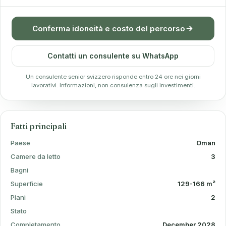
Conferma idoneità e costo del percorso
Contatti un consulente su WhatsApp
Un consulente senior svizzero risponde entro 24 ore nei giorni
lavorativi. Informazioni, non consulenza sugli investimenti.
Fatti principali
Paese
Oman
Camere da letto
3
Bagni
Superficie
129-166 m²
Piani
2
Stato
Completamento
December 2028