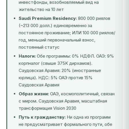
инвестфонды, возобновляемый вид на
жительство на 10 лет
Saudi Premium Residency:
800 000 риялов
(~213 000 долл.) единовременно за
постоянное проживание; ИЛИ 100 000 риялов/
год, меньший первоначальный взнос,
постоянный статус
Налоги:
Обе программы: 0% НДФЛ. ОАЭ: 9%
корпналог (свыше 375K дирхамов).
Саудовская Аравия: 20% (иностранные
юрлица). НДС: 5% ОАЭ против 15%
Саудовская Аравия
Образ жизни:
ОАЭ, космополитичный, связан
с миром. Саудовская Аравия, масштабная
трансформация Vision 2030
Путь к гражданству:
Ни одна из программ
не предусматривает формального пути, обе