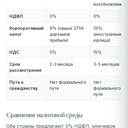
возобновляемый
НДФЛ
0%
0%
Корпоративный
9% (свыше 375K
20%
налог
дирхамов
(иностранные
прибыли)
юрлица)
НДС
5%
15%
Срок
2-3 месяца
3-5 месяцев
рассмотрения
Путь к
Нет формального
Нет
гражданству
пути
формального
пути
Сравнение налоговой среды
Обе страны предлагают 0% НДФЛ, ключевое