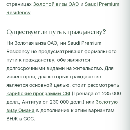
страницах
Золотой визы ОАЭ
и
Saudi Premium
Residency
.
Существует ли путь к гражданству?
Ни Золотая виза ОАЭ, ни Saudi Premium
Residency не предусматривают формального
пути к гражданству, обе являются
долгосрочными видами на жительство. Для
инвесторов, для которых гражданство
является основной целью, стоит рассмотреть
карибские программы CBI
(Гренада от 235 000
долл., Антигуа от 230 000 долл.) или
Золотую
визу Омана
в дополнение к этим вариантам
ВНЖ в GCC.