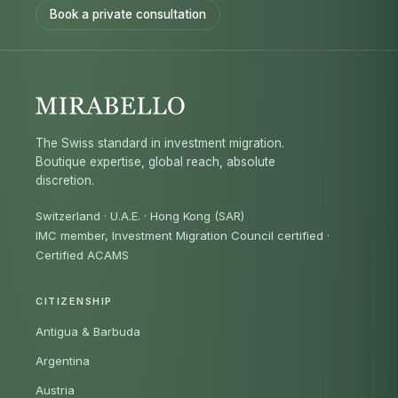
Book a private consultation
The Swiss standard in investment migration.
Boutique expertise, global reach, absolute
discretion.
Switzerland · U.A.E. · Hong Kong (SAR)
IMC member, Investment Migration Council certified
·
Certified ACAMS
CITIZENSHIP
Antigua & Barbuda
Argentina
Austria