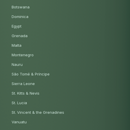
Botswana
Dominica
Egypt
Grenada
Malta
Montenegro
Nauru
São Tomé & Príncipe
Sierra Leone
St. Kitts & Nevis
St. Lucia
St. Vincent & the Grenadines
Vanuatu