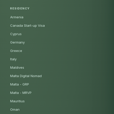
RESIDENCY
Armenia
Canada Start-up Visa
Cyprus
Germany
Greece
Italy
Maldives
Malta Digital Nomad
Malta - GRP
Malta - MRVP
Mauritius
Oman