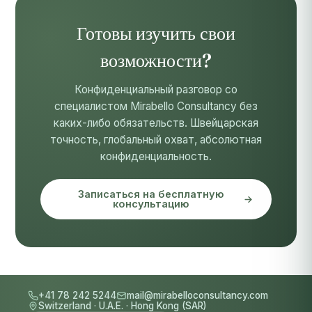
Готовы изучить свои
возможности?
Конфиденциальный разговор со
специалистом Mirabello Consultancy без
каких-либо обязательств. Швейцарская
точность, глобальный охват, абсолютная
конфиденциальность.
Записаться на бесплатную
консультацию
+41 78 242 5244
mail@mirabelloconsultancy.com
Switzerland
·
U.A.E.
·
Hong Kong (SAR)