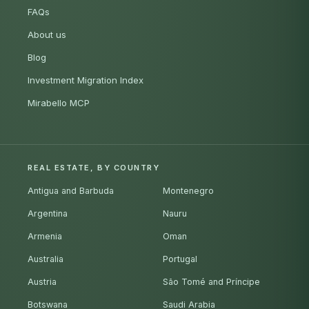
FAQs
About us
Blog
Investment Migration Index
Mirabello MCP
REAL ESTATE, BY COUNTRY
Antigua and Barbuda
Montenegro
Argentina
Nauru
Armenia
Oman
Australia
Portugal
Austria
São Tomé and Príncipe
Botswana
Saudi Arabia