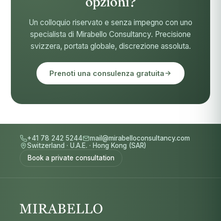
opzioni?
Un colloquio riservato e senza impegno con uno
specialista di Mirabello Consultancy. Precisione
svizzera, portata globale, discrezione assoluta.
Prenoti una consulenza gratuita
+41 78 242 5244
mail@mirabelloconsultancy.com
Switzerland
·
U.A.E.
·
Hong Kong (SAR)
Book a private consultation