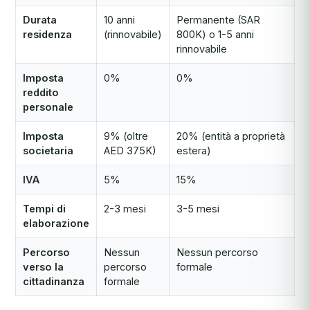
Durata
10 anni
Permanente (SAR
residenza
(rinnovabile)
800K) o 1-5 anni
rinnovabile
Imposta
0%
0%
reddito
personale
Imposta
9% (oltre
20% (entità a proprietà
societaria
AED 375K)
estera)
IVA
5%
15%
Tempi di
2-3 mesi
3-5 mesi
elaborazione
Percorso
Nessun
Nessun percorso
verso la
percorso
formale
cittadinanza
formale