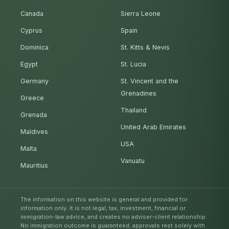
Canada
Sierra Leone
Cyprus
Spain
Dominica
St. Kitts & Nevis
Egypt
St. Lucia
Germany
St. Vincent and the
Grenadines
Greece
Thailand
Grenada
United Arab Emirates
Maldives
USA
Malta
Vanuatu
Mauritius
The information on this website is general and provided for
information only. It is not legal, tax, investment, financial or
immigration-law advice, and creates no adviser-client relationship.
No immigration outcome is guaranteed; approvals rest solely with