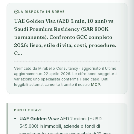
LA RISPOSTA IN BREVE
UAE Golden Visa (AED 2 mln, 10 anni) vs
Saudi Premium Residency (SAR 800K
permanente). Confronto GCC completo
2026: fisco, stile di vita, costi, procedure.
C...
Verificato da Mirabello Consultancy · aggiornato il Ultimo
aggiornamento: 22 aprile 2026. Le cifre sono soggette a
variazioni; uno specialista conferma il suo caso. Dati
leggibili automaticamente tramite il nostro
MCP
.
PUNTI CHIAVE
UAE Golden Visa:
AED 2 milioni (~USD
545.000) in immobili, aziende o fondi di
investimento, residenza rinnovabile di 10 anni