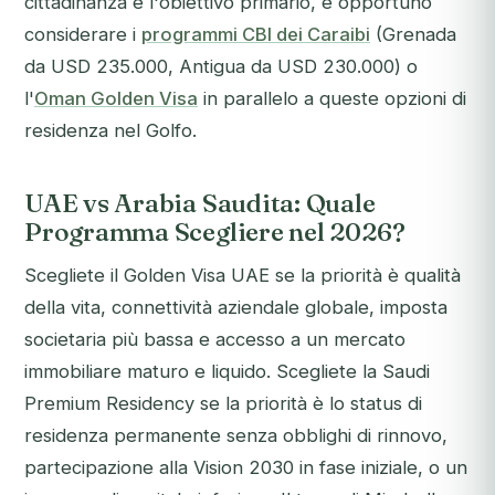
cittadinanza è l'obiettivo primario, è opportuno
considerare i
programmi CBI dei Caraibi
(Grenada
da USD 235.000, Antigua da USD 230.000) o
l'
Oman Golden Visa
in parallelo a queste opzioni di
residenza nel Golfo.
UAE vs Arabia Saudita: Quale
Programma Scegliere nel 2026?
Scegliete il Golden Visa UAE se la priorità è qualità
della vita, connettività aziendale globale, imposta
societaria più bassa e accesso a un mercato
immobiliare maturo e liquido. Scegliete la Saudi
Premium Residency se la priorità è lo status di
residenza permanente senza obblighi di rinnovo,
partecipazione alla Vision 2030 in fase iniziale, o un