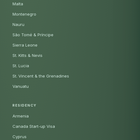
Malta
Montenegro
Nauru
São Tomé & Príncipe
Sierra Leone
St. Kitts & Nevis
St. Lucia
St. Vincent & the Grenadines
Vanuatu
RESIDENCY
Armenia
Canada Start-up Visa
Cyprus