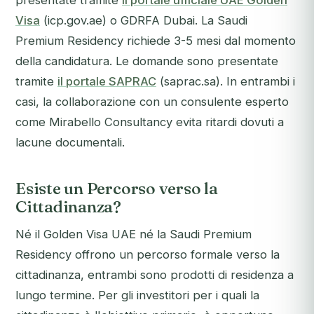
presentate tramite
il portale ufficiale UAE Golden
Visa
(icp.gov.ae) o GDRFA Dubai. La Saudi
Premium Residency richiede 3-5 mesi dal momento
della candidatura. Le domande sono presentate
tramite
il portale SAPRAC
(saprac.sa). In entrambi i
casi, la collaborazione con un consulente esperto
come Mirabello Consultancy evita ritardi dovuti a
lacune documentali.
Esiste un Percorso verso la
Cittadinanza?
Né il Golden Visa UAE né la Saudi Premium
Residency offrono un percorso formale verso la
cittadinanza, entrambi sono prodotti di residenza a
lungo termine. Per gli investitori per i quali la