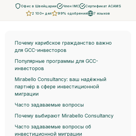
Офис в Швейцарии
Член IMC
Сертификат ACAMS
2 100+ дел
99% одобрения
7 языков
Почему карибское гражданство важно
для GCC-инвесторов
Популярные программы для GCC-
инвесторов
Mirabello Consultancy: ваш надёжный
партнёр в сфере инвестиционной
миграции
Часто задаваемые вопросы
Почему выбирают Mirabello Consultancy
Часто задаваемые вопросы об
инвестиционной миграции