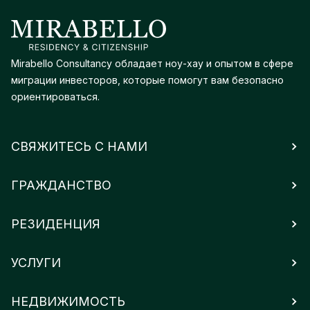
Mirabello Consultancy обладает ноу-хау и опытом в сфере
миграции инвесторов, которые помогут вам безопасно
ориентироваться.
СВЯЖИТЕСЬ С НАМИ
ГРАЖДАНСТВО
РЕЗИДЕНЦИЯ
УСЛУГИ
НЕДВИЖИМОСТЬ