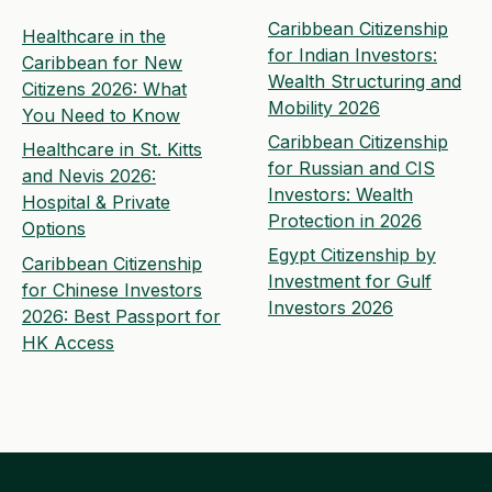
Caribbean Citizenship
Healthcare in the
for Indian Investors:
Caribbean for New
Wealth Structuring and
Citizens 2026: What
Mobility 2026
You Need to Know
Caribbean Citizenship
Healthcare in St. Kitts
for Russian and CIS
and Nevis 2026:
Investors: Wealth
Hospital & Private
Protection in 2026
Options
Egypt Citizenship by
Caribbean Citizenship
Investment for Gulf
for Chinese Investors
Investors 2026
2026: Best Passport for
HK Access