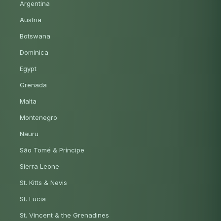
Argentina
Austria
Botswana
Dominica
Egypt
Grenada
Malta
Montenegro
Nauru
São Tomé & Príncipe
Sierra Leone
St. Kitts & Nevis
St. Lucia
St. Vincent & the Grenadines