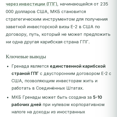
через инвестиции (ГПГ)
, начинающейся от 235
000 долларов США, МКБ становится
стратегическим инструментом для получения
заветной инвесторской визы E-2 в США по
договору, путь, который не может предложить
ни одна другая карибская страна ГПГ.
Ключевые выводы
Гренада является
единственной карибской
страной ГПГ
с двусторонним договором E-2 с
США, позволяющим инвесторам жить и
работать в Соединённых Штатах.
МКБ Гренады может быть создана за
5-10
рабочих дней
при нулевом корпоративном
налоге на доходы из иностранных