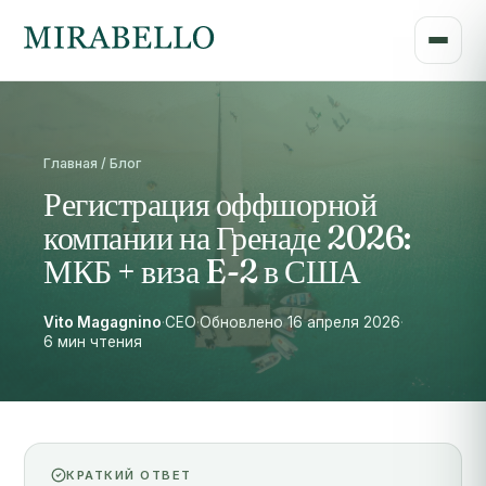
Главная / Блог
Регистрация оффшорной
компании на Гренаде 2026:
МКБ + виза E-2 в США
Vito Magagnino
·
CEO
·
Обновлено 16 апреля 2026
·
6 мин чтения
КРАТКИЙ ОТВЕТ