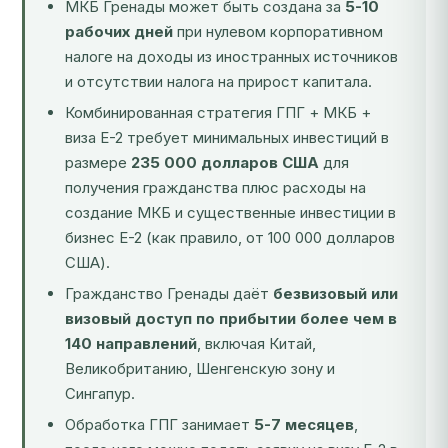
МКБ Гренады может быть создана за
5-10
рабочих дней
при нулевом корпоративном
налоге на доходы из иностранных источников
и отсутствии налога на прирост капитала.
Комбинированная стратегия ГПГ + МКБ +
виза E-2 требует минимальных инвестиций в
размере
235 000 долларов США
для
получения гражданства плюс расходы на
создание МКБ и существенные инвестиции в
бизнес E-2 (как правило, от 100 000 долларов
США).
Гражданство Гренады даёт
безвизовый или
визовый доступ по прибытии более чем в
140 направлений
, включая Китай,
Великобританию, Шенгенскую зону и
Сингапур.
Обработка ГПГ занимает
5-7 месяцев
,