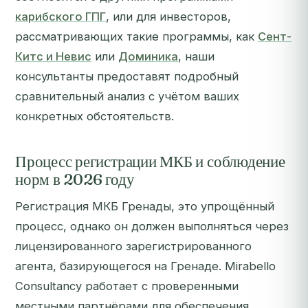
карибского ГПГ
, или для инвесторов,
рассматривающих такие программы, как
Сент-
Китс и Невис
или
Доминика
, наши
консультанты предоставят подробный
сравнительный анализ с учётом ваших
конкретных обстоятельств.
Процесс регистрации МКБ и соблюдение
норм в 2026 году
Регистрация МКБ Гренады, это упрощённый
процесс, однако он должен выполняться через
лицензированного зарегистрированного
агента, базирующегося на Гренаде. Mirabello
Consultancy работает с проверенными
местными партнёрами для обеспечения