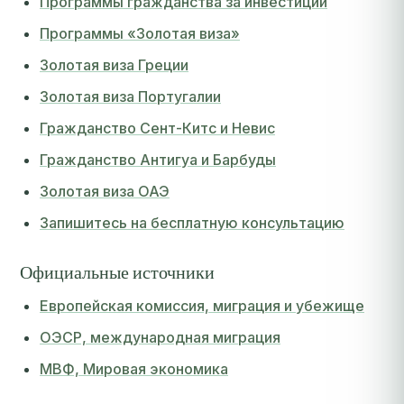
Программы гражданства за инвестиции
Программы «Золотая виза»
Золотая виза Греции
Золотая виза Португалии
Гражданство Сент-Китс и Невис
Гражданство Антигуа и Барбуды
Золотая виза ОАЭ
Запишитесь на бесплатную консультацию
Официальные источники
Европейская комиссия, миграция и убежище
ОЭСР, международная миграция
МВФ, Мировая экономика