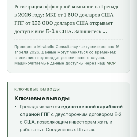
Регистрация оффшорной компании на Гренаде
в 2026 году: МКБ от 1 500 долларов США +
ГПГ от 235 000 долларов США открывает
доступ к визе E-2 в США. Запишитесь ...
Проверено Mirabello Consultancy · актуализировано 16
апреля 2026. Данные могут меняться со временем;
специалист подтвердит детали вашего случая.
Машиночитаемые данные доступны через наш
MCP
.
КЛЮЧЕВЫЕ ВЫВОДЫ
Ключевые выводы
Гренада является
единственной карибской
страной ГПГ
с двусторонним договором E-2
с США, позволяющим инвесторам жить и
работать в Соединённых Штатах.