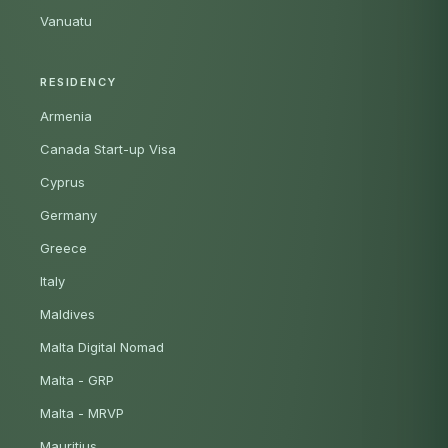
Vanuatu
RESIDENCY
Armenia
Canada Start-up Visa
Cyprus
Germany
Greece
Italy
Maldives
Malta Digital Nomad
Malta - GRP
Malta - MRVP
Mauritius