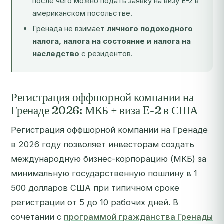
после чего можно подать заявку на визу E-2 в
американском посольстве.
Гренада не взимает
личного подоходного
налога, налога на состояние и налога на
наследство
с резидентов.
Регистрация оффшорной компании на
Гренаде 2026: МКБ + виза E-2 в США
Регистрация оффшорной компании на Гренаде
в 2026 году позволяет инвесторам создать
международную бизнес-корпорацию (МКБ) за
минимальную государственную пошлину в 1
500 долларов США при типичном сроке
регистрации от 5 до 10 рабочих дней. В
сочетании с
программой гражданства Гренады