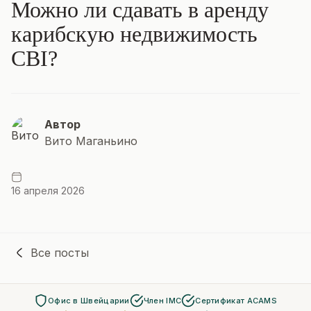
Можно ли сдавать в аренду
карибскую недвижимость
CBI?
Автор
Вито Маганьино
16 апреля 2026
Все посты
Офис в Швейцарии
Член IMC
Сертификат ACAMS