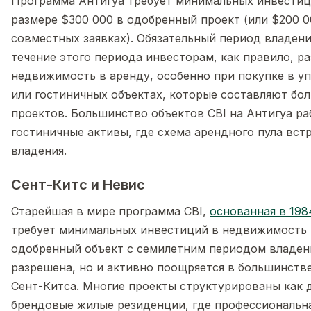
Программа Антигуа требует минимальных инвестиц
размере $300 000 в одобренный проект (или $200 0
совместных заявках). Обязательный период владения
течение этого периода инвесторам, как правило, р
недвижимость в аренду, особенно при покупке в у
или гостиничных объектах, которые составляют б
проектов. Большинство объектов CBI на Антигуа р
гостиничные активы, где схема арендного пула вст
владения.
Сент-Китс и Невис
Старейшая в мире программа CBI,
основанная в 198
требует минимальных инвестиций в недвижимость 
одобренный объект с семилетним периодом владени
разрешена, но и активно поощряется в большинств
Сент-Китса. Многие проекты структурированы как 
брендовые жилые резиденции, где профессиональн