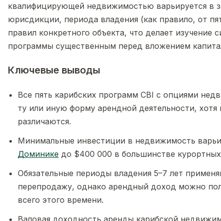
квалифицирующей недвижимостью варьируется в з
юрисдикции, периода владения (как правило, от пят
правил конкретного объекта, что делает изучение
программы существенным перед вложением капита
Ключевые выводы
Все пять карибских программ CBI с опциями не
ту или иную форму арендной деятельности, хотя
различаются.
Минимальные инвестиции в недвижимость варьи
Доминике
до $400 000 в большинстве курортных
Обязательные периоды владения 5–7 лет применя
перепродажу, однако арендный доход можно пол
всего этого времени.
Валовая доходность аренды карибской недвижим