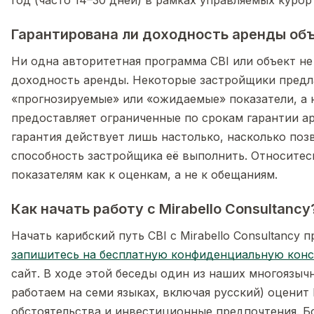
Гарантирована ли доходность аренды объ
Ни одна авторитетная программа CBI или объект не
доходность аренды. Некоторые застройщики пред
«прогнозируемые» или «ожидаемые» показатели, а 
предоставляет ограниченные по срокам гарантии а
гарантия действует лишь настолько, насколько поз
способность застройщика её выполнить. Относитес
показателям как к оценкам, а не к обещаниям.
Как начать работу с Mirabello Consultancy
Начать карибский путь CBI с Mirabello Consultancy 
запишитесь на бесплатную конфиденциальную кон
сайт. В ходе этой беседы один из наших многоязыч
работаем на семи языках, включая русский) оценит
обстоятельства и инвестиционные предпочтения. Б