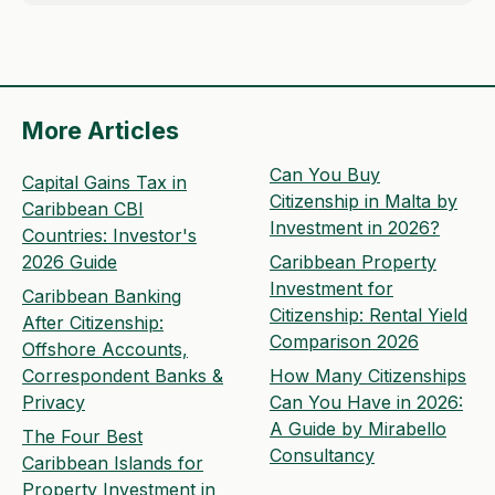
More Articles
Can You Buy
Capital Gains Tax in
Citizenship in Malta by
Caribbean CBI
Investment in 2026?
Countries: Investor's
2026 Guide
Caribbean Property
Investment for
Caribbean Banking
Citizenship: Rental Yield
After Citizenship:
Comparison 2026
Offshore Accounts,
Correspondent Banks &
How Many Citizenships
Privacy
Can You Have in 2026:
A Guide by Mirabello
The Four Best
Consultancy
Caribbean Islands for
Property Investment in