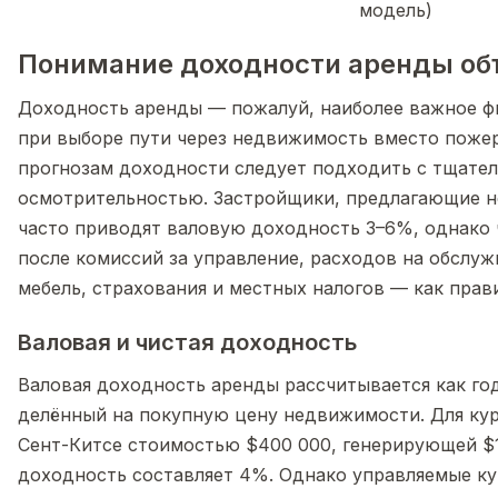
модель)
Понимание доходности аренды объ
Доходность аренды — пожалуй, наиболее важное ф
при выборе пути через недвижимость вместо пожер
прогнозам доходности следует подходить с тщате
осмотрительностью. Застройщики, предлагающие н
часто приводят валовую доходность 3–6%, однако 
после комиссий за управление, расходов на обслуж
мебель, страхования и местных налогов — как прави
Валовая и чистая доходность
Валовая доходность аренды рассчитывается как го
делённый на покупную цену недвижимости. Для ку
Сент-Китсе стоимостью $400 000, генерирующей $1
доходность составляет 4%. Однако управляемые к