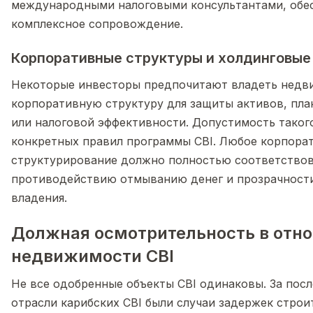
международными налоговыми консультантами, обе
комплексное сопровождение.
Корпоративные структуры и холдинговы
Некоторые инвесторы предпочитают владеть недв
корпоративную структуру для защиты активов, пла
или налоговой эффективности. Допустимость таког
конкретных правил программы CBI. Любое корпора
структурирование должно полностью соответствов
противодействию отмыванию денег и прозрачност
владения.
Должная осмотрительность в отн
недвижимости CBI
Не все одобренные объекты CBI одинаковы. За посл
отрасли карибских CBI были случаи задержек строи