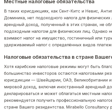
Местные налоговые обязательства
В таких юрисдикциях, как Сент-Китс и Невис, Антиг
Доминика, нет подоходного налога для физических л
арендный доход, полученный в этих странах, не об
подоходным налогом для физических лиц. Однако 
взимают налог на имущество, гостиничный или тур
удерживаемый налог с определённых видов платеж
Налоговые обязательства в стране Вашег
Хотя карибские налоговые режимы могут быть благ
большинство инвесторов остаются налоговыми рез
юрисдикции — Швейцарии, ОАЭ, Великобритании и т
мировой доход, включая иностранный арендный до
декларироваться и может облагаться местным нало
рекомендуется получить профессиональную налого
стране Вашего резидентства. Mirabello Consultancy