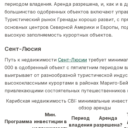
периодом владения. Аренда разрешена, и, как и в 
большинство одобренных объектов включают упра
Туристический рынок Гренады хорошо развит, с пр
основных центров Северной Америки и Европы, 
высокую заполняемость курортных объектов.
Сент-Люсия
Путь к недвижимости
Сент-Люсии
требует минимал
000 в одобренный объект с пятилетним периодом в
выигрывает от разнообразной туристической индус
высококлассными курортами в районах Мариго-Бей
привлекающими состоятельных путешественников к
Карибская недвижимость CBI: минимальные инвест
обзор аренды
Мин.
Период
Аренда
Программа
инвестиции в
владения
разрешена?