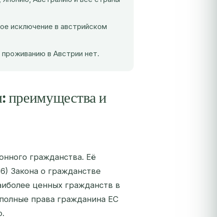
ное исключение в австрийском
 проживанию в Австрии нет.
и: преимущества и
онного гражданства. Её
6) Закона о гражданстве
наиболее ценных гражданств в
 полные права гражданина ЕС
.