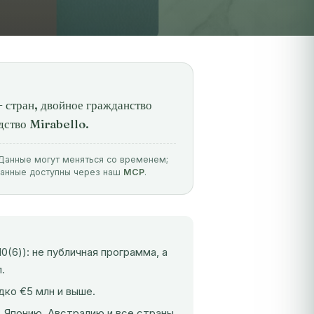
 стран, двойное гражданство
одство Mirabello.
. Данные могут меняться со временем;
данные доступны через наш
MCP
.
(6)): не публичная программа, а
.
дко €5 млн и выше.
, Японию, Австралию и все страны