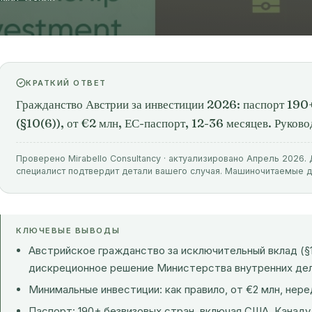
КРАТКИЙ ОТВЕТ
Гражданство Австрии за инвестиции 2026: паспорт 190+
(§10(6)), от €2 млн, ЕС-паспорт, 12-36 месяцев. Руков
Проверено Mirabello Consultancy · актуализировано Апрель 2026
специалист подтвердит детали вашего случая. Машиночитаемые 
КЛЮЧЕВЫЕ ВЫВОДЫ
Австрийское гражданство за исключительный вклад (§10
дискреционное решение Министерства внутренних дел
Минимальные инвестиции: как правило, от €2 млн, нере
Паспорт: 190+ безвизовых стран, включая США, Канаду