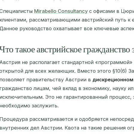
Специалисты
Mirabello Consultancy
с офисами в Цюри
клиентами, рассматривающими австрийский путь к 
Данное руководство охватывает все ключевые аспе
Что такое австрийское гражданство 
Австрия не располагает стандартной «программой» 
открытой для всех желающих. Вместо этого §10(6) З
позволяет правительству Австрии в
дискреционном
гражданство лицам, чей вклад в экономику, науку ил
исключительным. Это не гарантированный процесс, 
необходимо заслужить.
Процедура рассматривается и одобряется непосре
внутренних дел Австрии. Квота на такие решения ог