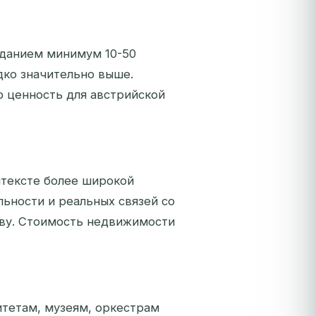
зданием минимум 10-50
дко значительно выше.
 ценность для австрийской
тексте более широкой
льности и реальных связей со
ству. Стоимость недвижимости
тетам, музеям, оркестрам