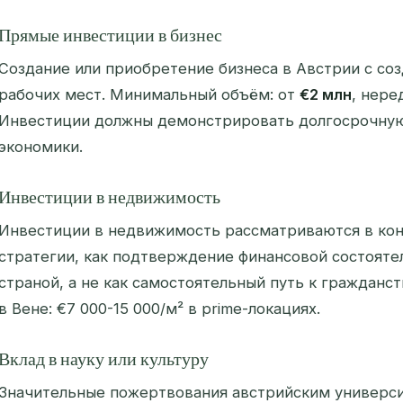
Прямые инвестиции в бизнес
Создание или приобретение бизнеса в Австрии с со
рабочих мест. Минимальный объём: от
€2 млн
, нере
Инвестиции должны демонстрировать долгосрочную
экономики.
Инвестиции в недвижимость
Инвестиции в недвижимость рассматриваются в кон
стратегии, как подтверждение финансовой состояте
страной, а не как самостоятельный путь к граждан
в Вене: €7 000-15 000/м² в prime-локациях.
Вклад в науку или культуру
Значительные пожертвования австрийским универси