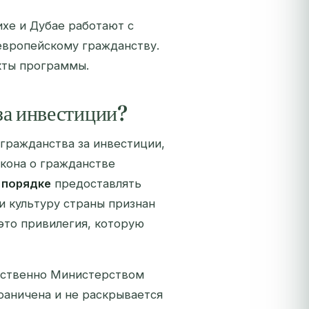
хе и Дубае работают с
европейскому гражданству.
кты программы.
за инвестиции?
гражданства за инвестиции,
акона о гражданстве
 порядке
предоставлять
и культуру страны признан
это привилегия, которую
дственно Министерством
раничена и не раскрывается