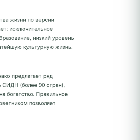
тва жизни по версии
гает: исключительное
бразование, низкий уровень
атейшую культурную жизнь.
нако предлагает ряд
 СИДН (более 90 стран),
 на богатство. Правильное
оветником позволяет