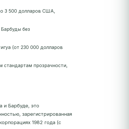
до 3 500 долларов США,
 Барбуды без
гуа (от 230 000 долларов
 стандартам прозрачности,
 и Барбуде, это
нностью, зарегистрированная
корпорациях 1982 года (с