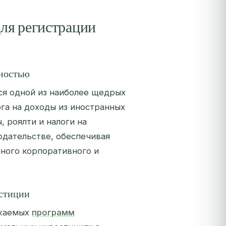
ля регистрации
нностью
тся одной из наиболее щедрых
га на доходы из иностранных
, роялти и налоги на
одательстве, обеспечивая
ного корпоративного и
естиции
ажаемых
программ