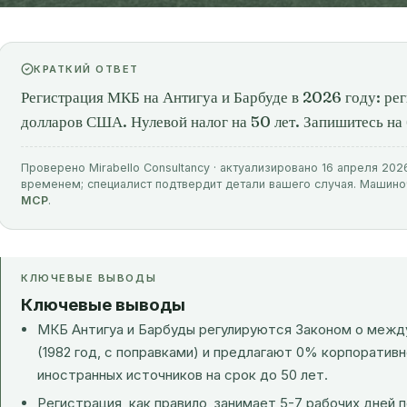
КРАТКИЙ ОТВЕТ
Регистрация МКБ на Антигуа и Барбуде в 2026 году: рег
долларов США. Нулевой налог на 50 лет. Запишитесь на 
Проверено Mirabello Consultancy · актуализировано 16 апреля 202
временем; специалист подтвердит детали вашего случая. Машин
MCP
.
КЛЮЧЕВЫЕ ВЫВОДЫ
Ключевые выводы
МКБ Антигуа и Барбуды регулируются Законом о межд
(1982 год, с поправками) и предлагают 0% корпоративн
иностранных источников на срок до 50 лет.
Регистрация, как правило, занимает 5-7 рабочих дней 