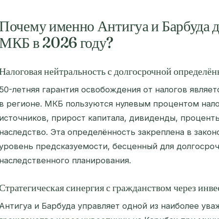
Почему именно Антигуа и Барбуда д
МКБ в 2026 году?
Налоговая нейтральность с долгосрочной определё
50-летняя гарантия освобождения от налогов являе
в регионе. МКБ пользуются нулевым процентом нало
источников, прирост капитала, дивиденды, проценты
наследство. Эта определённость закреплена в закон
уровень предсказуемости, бесценный для долгосроч
наследственного планирования.
Стратегическая синергия с гражданством через инв
Антигуа и Барбуда управляет одной из наиболее ув