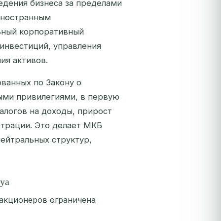
едения бизнеса за пределами
иностранным
ьный корпоративный
инвестиций, управления
ия активов.
ванных по Закону о
ыми привилегиями, в первую
алогов на доходы, прирост
страции. Это делает МКБ
нейтральных структур,
уа
акционеров ограничена