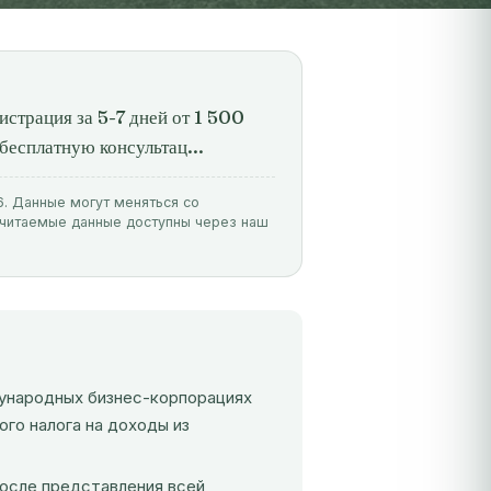
истрация за 5-7 дней от 1 500
бесплатную консультац...
6. Данные могут меняться со
очитаемые данные доступны через наш
ународных бизнес-корпорациях
ого налога на доходы из
после представления всей