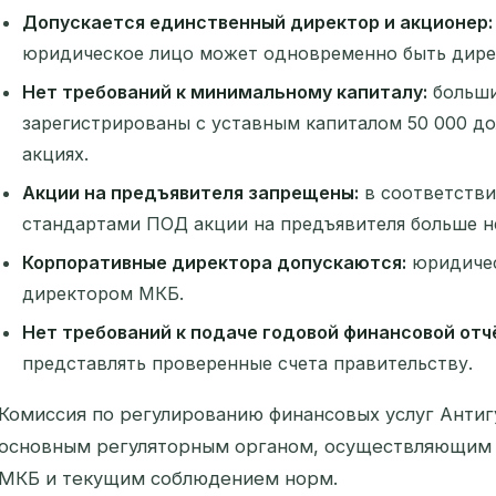
Допускается единственный директор и акционер:
юридическое лицо может одновременно быть дире
Нет требований к минимальному капиталу:
больш
зарегистрированы с уставным капиталом 50 000 д
акциях.
Акции на предъявителя запрещены:
в соответств
стандартами ПОД акции на предъявителя больше н
Корпоративные директора допускаются:
юридичес
директором МКБ.
Нет требований к подаче годовой финансовой отч
представлять проверенные счета правительству.
Комиссия по регулированию финансовых услуг Антигу
основным регуляторным органом, осуществляющим 
МКБ и текущим соблюдением норм.