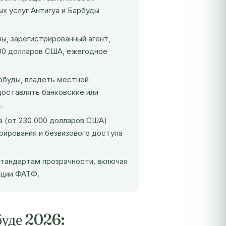
х услуг Антигуа и Барбуды
ы, зарегистрированный агент,
500 долларов США, ежегодное
рбуды, владеть местной
доставлять банковские или
.
а (от 230 000 долларов США)
ирования и безвизового доступа
андартам прозрачности, включая
ации ФАТФ.
буде 2026: