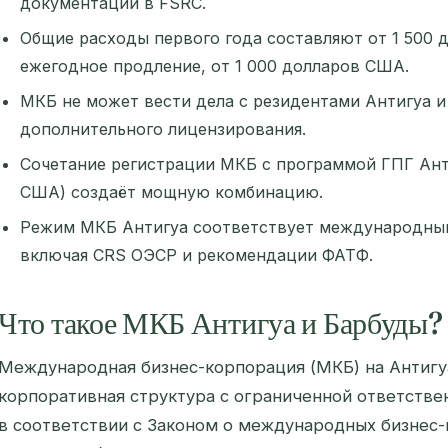
документации в FSRC.
Общие расходы первого года составляют от 1 500 
ежегодное продление, от 1 000 долларов США.
МКБ не может вести дела с резидентами Антигуа и
дополнительного лицензирования.
Сочетание регистрации МКБ с программой ГПГ Анти
США) создаёт мощную комбинацию.
Режим МКБ Антигуа соответствует международным
включая CRS ОЭСР и рекомендации ФАТФ.
Что такое МКБ Антигуа и Барбуды?
Международная бизнес-корпорация (МКБ) на Антигуа
корпоративная структура с ограниченной ответстве
в соответствии с Законом о международных бизнес-