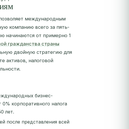
ниям
у позволяет международным
ую компанию всего за пять-
ию начинаются от примерно 1
ой гражданства страны
ьную двойную стратегию для
е активов, налоговой
льности.
еждународных бизнес-
ют 0% корпоративного налога
0 лет.
ней после представления всей