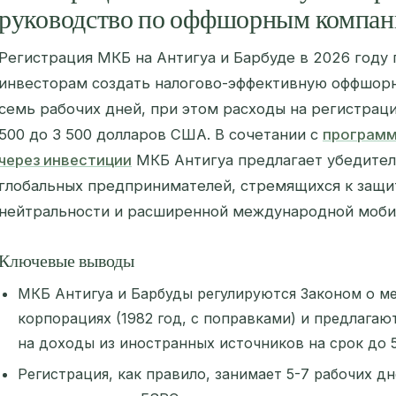
руководство по оффшорным компа
Регистрация МКБ на Антигуа и Барбуде в 2026 год
инвесторам создать налогово-эффективную оффшорн
семь рабочих дней, при этом расходы на регистрац
500 до 3 500 долларов США. В сочетании с
программ
через инвестиции
МКБ Антигуа предлагает убедител
глобальных предпринимателей, стремящихся к защит
нейтральности и расширенной международной моби
Ключевые выводы
МКБ Антигуа и Барбуды регулируются Законом о м
корпорациях (1982 год, с поправками) и предлага
на доходы из иностранных источников на срок до 5
Регистрация, как правило, занимает 5-7 рабочих д