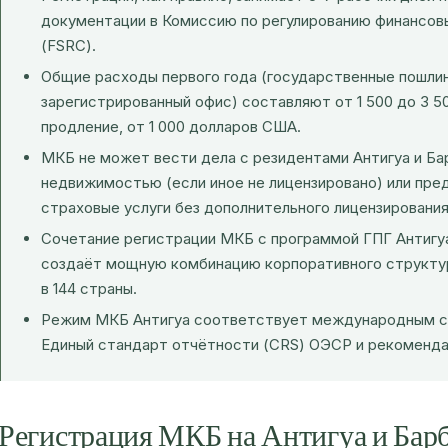
документации в Комиссию по регулированию финансовы
(FSRC).
Общие расходы первого года (государственные пошлин
зарегистрированный офис) составляют от 1 500 до 3 
продление, от 1 000 долларов США.
МКБ не может вести дела с резидентами Антигуа и Ба
недвижимостью (если иное не лицензировано) или пре
страховые услуги без дополнительного лицензирования
Сочетание регистрации МКБ с программой ГПГ Антигу
создаёт мощную комбинацию корпоративного структур
в 144 страны.
Режим МКБ Антигуа соответствует международным ст
Единый стандарт отчётности (CRS) ОЭСР и рекоменд
Регистрация МКБ на Антигуа и Бар