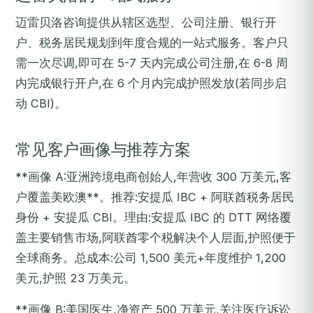
迈雷贝洛咨询提供从辖区选型、公司注册、银行开
户、税务居民规划到年度合规的一站式服务。客户只
需一次尽调,即可在 5-7 天内完成公司注册,在 6-8 周
内完成银行开户,在 6 个月内完成护照发放(若同步启
动 CBI)。
常见客户画像与推荐方案
**画像 A:亚洲跨境电商创始人,年营收 300 万美元,客
户覆盖美欧澳**。推荐:安提瓜 IBC + 阿联酋税务居民
身份 + 安提瓜 CBI。理由:安提瓜 IBC 的 DTT 网络覆
盖主要销售市场,阿联酋零个税解决个人层面,护照便于
全球商务。总成本:公司 1,500 美元+年度维护 1,200
美元,护照 23 万美元。
**画像 B:美国医生,净资产 500 万美元,关注医疗诉讼