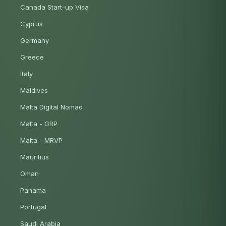
Canada Start-up Visa
Cyprus
Germany
Greece
Italy
Maldives
Malta Digital Nomad
Malta - GRP
Malta - MRVP
Mauritius
Oman
Panama
Portugal
Saudi Arabia