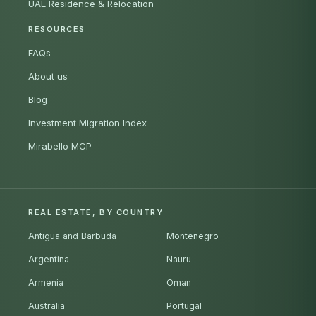
UAE Residence & Relocation
RESOURCES
FAQs
About us
Blog
Investment Migration Index
Mirabello MCP
REAL ESTATE, BY COUNTRY
Antigua and Barbuda
Montenegro
Argentina
Nauru
Armenia
Oman
Australia
Portugal