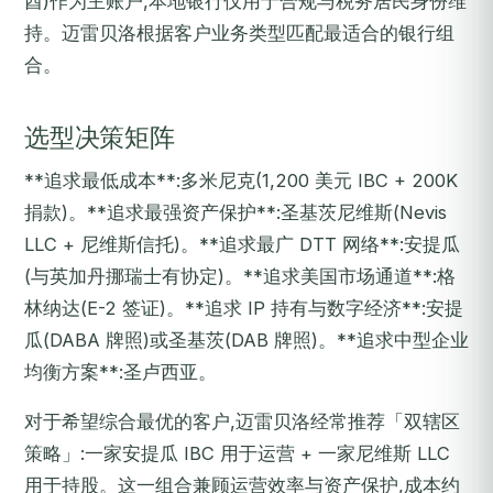
酋)作为主账户,本地银行仅用于合规与税务居民身份维
持。迈雷贝洛根据客户业务类型匹配最适合的银行组
合。
选型决策矩阵
**追求最低成本**:多米尼克(1,200 美元 IBC + 200K
捐款)。**追求最强资产保护**:圣基茨尼维斯(Nevis
LLC + 尼维斯信托)。**追求最广 DTT 网络**:安提瓜
(与英加丹挪瑞士有协定)。**追求美国市场通道**:格
林纳达(E-2 签证)。**追求 IP 持有与数字经济**:安提
瓜(DABA 牌照)或圣基茨(DAB 牌照)。**追求中型企业
均衡方案**:圣卢西亚。
对于希望综合最优的客户,迈雷贝洛经常推荐「双辖区
策略」:一家安提瓜 IBC 用于运营 + 一家尼维斯 LLC
用于持股。这一组合兼顾运营效率与资产保护,成本约