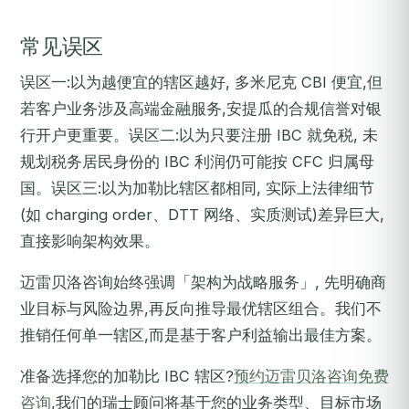
常见误区
误区一:以为越便宜的辖区越好, 多米尼克 CBI 便宜,但
若客户业务涉及高端金融服务,安提瓜的合规信誉对银
行开户更重要。误区二:以为只要注册 IBC 就免税, 未
规划税务居民身份的 IBC 利润仍可能按 CFC 归属母
国。误区三:以为加勒比辖区都相同, 实际上法律细节
(如 charging order、DTT 网络、实质测试)差异巨大,
直接影响架构效果。
迈雷贝洛咨询始终强调「架构为战略服务」, 先明确商
业目标与风险边界,再反向推导最优辖区组合。我们不
推销任何单一辖区,而是基于客户利益输出最佳方案。
准备选择您的加勒比 IBC 辖区?
预约迈雷贝洛咨询免费
咨询
,我们的瑞士顾问将基于您的业务类型、目标市场