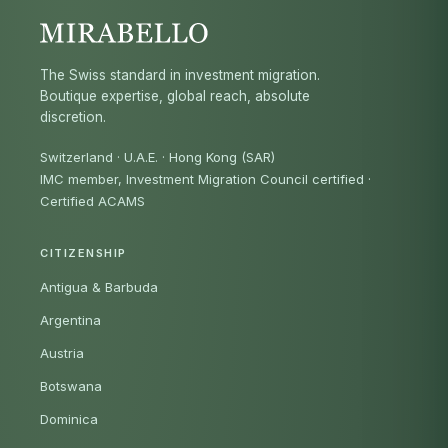
The Swiss standard in investment migration.
Boutique expertise, global reach, absolute
discretion.
Switzerland · U.A.E. · Hong Kong (SAR)
IMC member, Investment Migration Council certified
·
Certified ACAMS
CITIZENSHIP
Antigua & Barbuda
Argentina
Austria
Botswana
Dominica