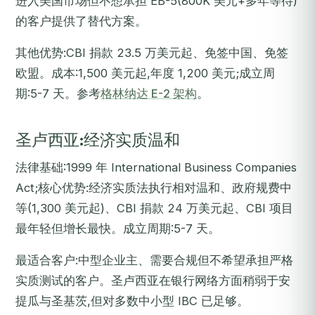
进入美国市场但不想承担 EB-5(800K 美元+多年等待)
的客户提供了替代方案。
其他优势:CBI 捐款 23.5 万美元起、免签中国、免签
欧盟。成本:1,500 美元起,年度 1,200 美元;成立周
期:5-7 天。参考
格林纳达 E-2 架构
。
圣卢西亚:经济实质温和
法律基础:1999 年 International Business Companies
Act;核心优势:经济实质法执行相对温和、政府规费中
等(1,300 美元起)、CBI 捐款 24 万美元起、CBI 项目
最年轻但增长最快。成立周期:5-7 天。
最适合客户:中型企业主、需要合规但不希望承担严格
实质测试的客户。圣卢西亚在银行网络方面稍弱于安
提瓜与圣基茨,但对多数中小型 IBC 已足够。