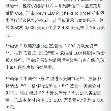
风险**。推荐:尼维斯 LLC + 尼维斯信托 + 圣基茨尼
维斯 CBI。理由:Nevis LLC 的 charging order 机制隔
离医疗诉讼风险,信托进一步屏蔽继承与婚姻风险。总
成本:架构 3,000 美元+年度 2,400 美元,护照 25 万美
元。
**画像 C:欧洲家族办公室,管理 2,000 万欧元资产
**。推荐:安提瓜 IBC(运营)+ 尼维斯 LLC(持股)+ 瑞士
私人银行。理由:分层架构兼顾运营效率与资产保护,瑞
士银行匹配家族信誉需求。
**画像 D:中国企业家,希望进入美国市场**。推荐:格
林纳达 IBC + 格林纳达护照 + E-2 签证 + 美国公司
(LLC)。理由:绕开 EB-5 漫长等待,3 个月进入美国运
营。总成本:格林纳达 CBI 23.5 万美元+架构约 2,000
美元。