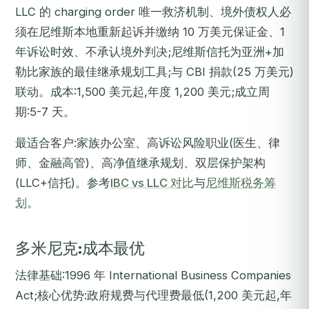
LLC 的 charging order 唯一救济机制、境外债权人必
须在尼维斯本地重新起诉并缴纳 10 万美元保证金、1
年诉讼时效、不承认境外判决;尼维斯信托为亚洲+加
勒比家族的最佳继承规划工具;与 CBI 捐款(25 万美元)
联动。成本:1,500 美元起,年度 1,200 美元;成立周
期:5-7 天。
最适合客户:家族办公室、高诉讼风险职业(医生、律
师、金融高管)、高净值继承规划、双层保护架构
(LLC+信托)。参考
IBC vs LLC 对比
与
尼维斯税务筹
划
。
多米尼克:成本最优
法律基础:1996 年 International Business Companies
Act;核心优势:政府规费与代理费最低(1,200 美元起,年