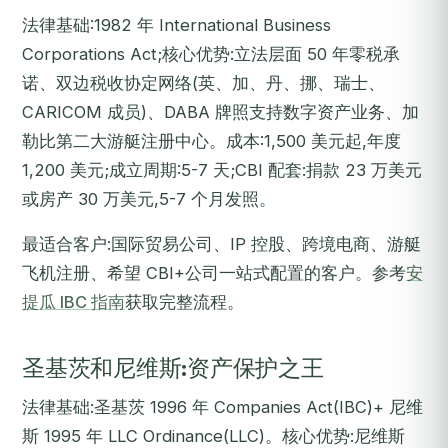
法律基础:1982 年 International Business
Corporations Act;核心优势:立法层面 50 年零税承
诺、双边税收协定网络(英、加、丹、挪、瑞士、
CARICOM 成员)、DABA 牌照支持数字资产业务、加
勒比第二大游艇注册中心。成本:1,500 美元起,年度
1,200 美元;成立周期:5-7 天;CBI 配套:捐款 23 万美元
或房产 30 万美元,5-7 个月发照。
最适合客户:国际贸易公司、IP 控股、跨境电商、游艇
飞机注册、希望 CBI+公司一站式配置的客户。参考
安
提瓜 IBC 指南
获取完整流程。
圣基茨和尼维斯:资产保护之王
法律基础:圣基茨 1996 年 Companies Act(IBC)+ 尼维
斯 1995 年 LLC Ordinance(LLC)。核心优势:尼维斯