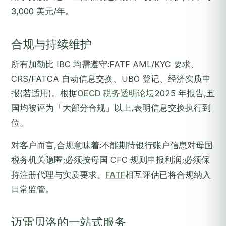
3,000 美元/年。
合规与持续维护
所有加勒比 IBC 均需遵守:FATF AML/KYC 要求、
CRS/FATCA 自动信息交换、UBO 登记、经济实质申
报(若适用)。根据
OECD 税务透明论坛
2025 年报告,五
国均被评为「大部分合规」以上,表明信息交换执行到
位。
对客户而言,合规意味着:不能期待银行账户信息对母国
税务机关隐匿;必须按母国 CFC 规则申报利润;必须保
持注册代理与实质要求。
FATF
相互评估已将合规纳入
日常监管。
迈雷贝洛的一站式服务