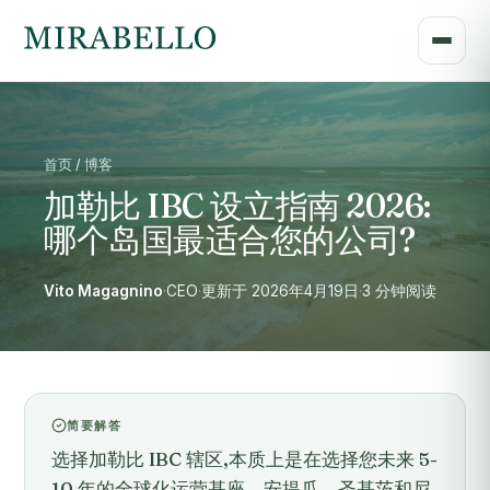
首页 / 博客
加勒比 IBC 设立指南 2026:
哪个岛国最适合您的公司?
Vito Magagnino
·
CEO
·
更新于 2026年4月19日
·
3 分钟阅读
简要解答
选择加勒比 IBC 辖区,本质上是在选择您未来 5-
10 年的全球化运营基座。安提瓜、圣基茨和尼