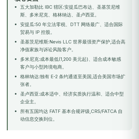
五大加勒比 IBC 辖区:安提瓜巴布达、圣基茨尼维
斯、多米尼克、格林纳达、圣卢西亚。
安提瓜:50 年立法零税、DTT 网络最广、适合国际
贸易与 IP 控股。
圣基茨尼维斯:Nevis LLC 世界最强资产保护,适合高
净值家族与诉讼风险客户。
多米尼克:成本最低(1,200 美元起)、适合成本敏感
客户与小型跨境电商。
格林纳达:独有 E-2 条约通道至美国,适合美国市场扩
张者。
圣卢西亚:成本适中、经济实质执行温和、适合中型
企业主。
所有五国均达 FATF 基本合规评级,CRS/FATCA 自
动信息交换到位。