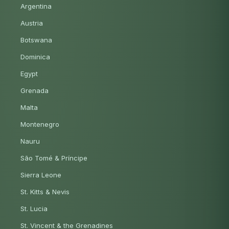
Argentina
Austria
Botswana
Dominica
Egypt
Grenada
Malta
Montenegro
Nauru
São Tomé & Príncipe
Sierra Leone
St. Kitts & Nevis
St. Lucia
St. Vincent & the Grenadines