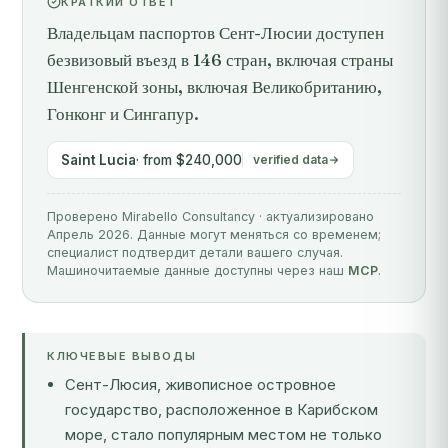
КРАТКИЙ ОТВЕТ
Владельцам паспортов Сент-Люсии доступен
безвизовый въезд в 146 стран, включая страны
Шенгенской зоны, включая Великобританию,
Гонконг и Сингапур.
Saint Lucia
· from $240,000
verified data
Проверено Mirabello Consultancy · актуализировано
Апрель 2026. Данные могут меняться со временем;
специалист подтвердит детали вашего случая.
Машиночитаемые данные доступны через наш
MCP
.
КЛЮЧЕВЫЕ ВЫВОДЫ
Сент-Люсия, живописное островное
государство, расположенное в Карибском
море, стало популярным местом не только