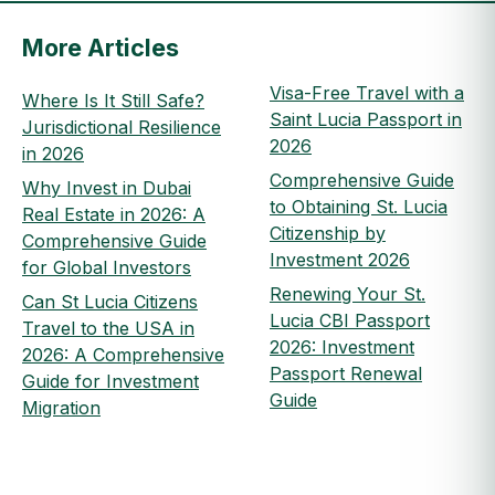
More Articles
Visa-Free Travel with a
Where Is It Still Safe?
Saint Lucia Passport in
Jurisdictional Resilience
2026
in 2026
Comprehensive Guide
Why Invest in Dubai
to Obtaining St. Lucia
Real Estate in 2026: A
Citizenship by
Comprehensive Guide
Investment 2026
for Global Investors
Renewing Your St.
Can St Lucia Citizens
Lucia CBI Passport
Travel to the USA in
2026: Investment
2026: A Comprehensive
Passport Renewal
Guide for Investment
Guide
Migration