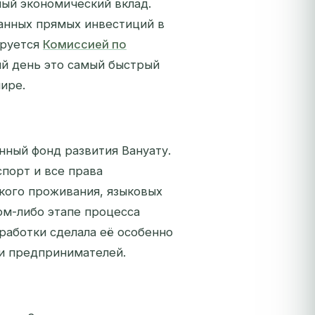
ый экономический вклад.
анных прямых инвестиций в
ируется
Комиссией по
ий день это самый быстрый
ире.
нный фонд развития Вануату.
порт и все права
кого проживания, языковых
ком-либо этапе процесса
работки сделала её особенно
 и предпринимателей.