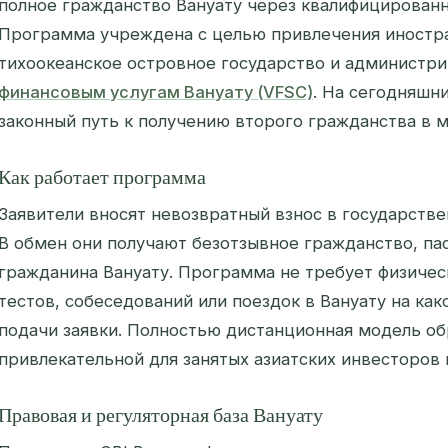
полное гражданство Вануату через квалифицированн
Программа учреждена с целью привлечения иностр
тихоокеанское островное государство и администр
финансовым услугам Вануату (VFSC)
. На сегодняшн
законный путь к получению второго гражданства в м
Как работает программа
Заявители вносят невозвратный взнос в государстве
В обмен они получают безотзывное гражданство, пас
гражданина Вануату. Программа не требует физичес
тестов, собеседований или поездок в Вануату на ка
подачи заявки. Полностью дистанционная модель об
привлекательной для занятых азиатских инвесторов
Правовая и регуляторная база Вануату