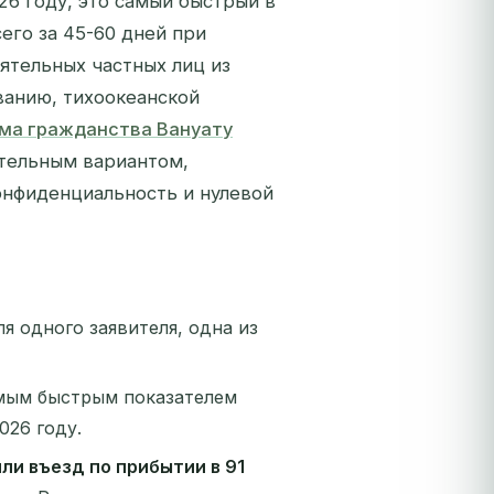
26 году, это самый быстрый в
его за 45-60 дней при
ятельных частных лиц из
ванию, тихоокеанской
ма гражданства Вануату
тельным вариантом,
онфиденциальность и нулевой
я одного заявителя, одна из
самым быстрым показателем
026 году.
ли въезд по прибытии в 91