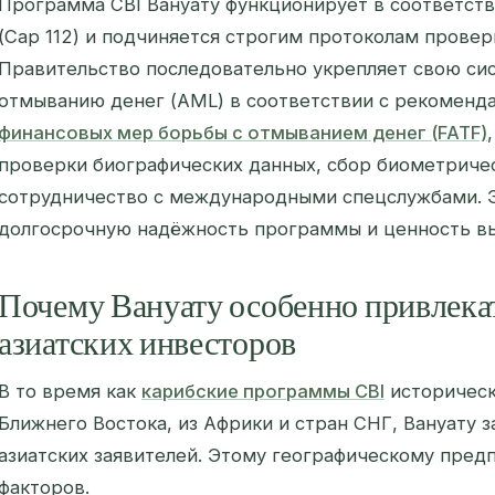
Программа CBI Вануату функционирует в соответств
(Cap 112) и подчиняется строгим протоколам провер
Правительство последовательно укрепляет свою си
отмыванию денег (AML) в соответствии с рекомен
финансовых мер борьбы с отмыванием денег (FATF)
проверки биографических данных, сбор биометриче
сотрудничество с международными спецслужбами. 
долгосрочную надёжность программы и ценность вы
Почему Вануату особенно привлека
азиатских инвесторов
В то время как
карибские программы CBI
историческ
Ближнего Востока, из Африки и стран СНГ, Вануату 
азиатских заявителей. Этому географическому пред
факторов.