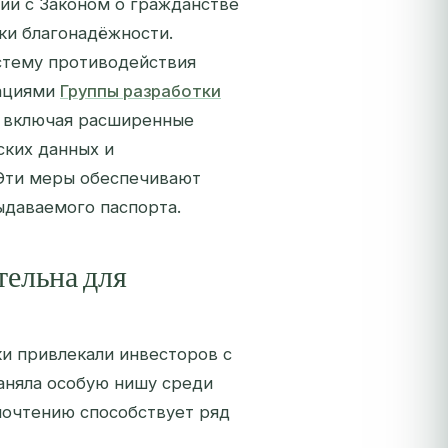
ии с Законом о гражданстве
ки благонадёжности.
стему противодействия
дациями
Группы разработки
, включая расширенные
ских данных и
Эти меры обеспечивают
даваемого паспорта.
тельна для
и привлекали инвесторов с
заняла особую нишу среди
почтению способствует ряд