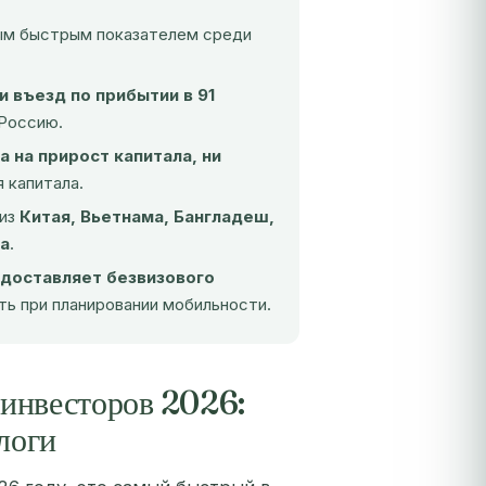
мым быстрым показателем среди
и въезд по прибытии в 91
 Россию.
а на прирост капитала, ни
 капитала.
 из
Китая, Вьетнама, Бангладеш,
на
.
едоставляет безвизового
ть при планировании мобильности.
 инвесторов 2026:
логи