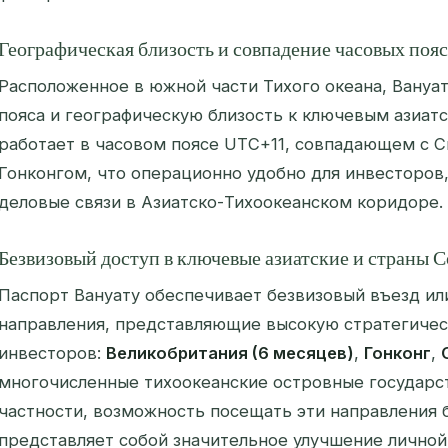
Географическая близость и совпадение часовых поя
Расположенное в южной части Тихого океана, Вануа
пояса и географическую близость к ключевым азиат
работает в часовом поясе UTC+11, совпадающем с С
Гонконгом, что операционно удобно для инвесторов
деловые связи в Азиатско-Тихоокеанском коридоре.
Безвизовый доступ в ключевые азиатские и страны 
Паспорт Вануату обеспечивает безвизовый въезд ил
направления, представляющие высокую стратегичес
инвесторов:
Великобритания (6 месяцев)
,
Гонконг
,
многочисленные тихоокеанские островные государст
частности, возможность посещать эти направления б
представляет собой значительное улучшение личной