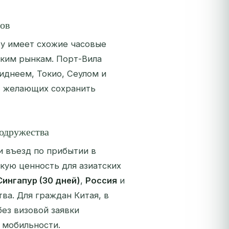
сов
ту имеет схожие часовые
ским рынкам. Порт-Вила
иднеем, Токио, Сеулом и
, желающих сохранить
Содружества
и въезд по прибытии в
кую ценность для азиатских
Сингапур (30 дней)
,
Россия
и
ва. Для граждан Китая, в
ез визовой заявки
 мобильности.