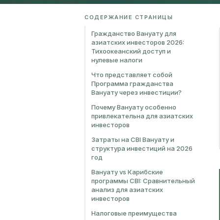
СОДЕРЖАНИЕ СТРАНИЦЫ
Гражданство Вануату для
азиатских инвесторов 2026:
Тихоокеанский доступ и
нулевые налоги
Что представляет собой
Программа гражданства
Вануату через инвестиции?
Почему Вануату особенно
привлекательна для азиатских
инвесторов
Затраты на CBI Вануату и
структура инвестиций на 2026
год
Вануату vs Карибские
программы CBI: Сравнительный
анализ для азиатских
инвесторов
Налоговые преимущества