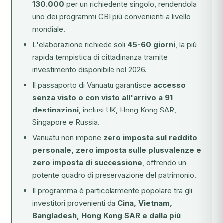
130.000
per un richiedente singolo, rendendola
uno dei programmi CBI più convenienti a livello
mondiale.
L'elaborazione richiede soli
45-60 giorni
, la più
rapida tempistica di cittadinanza tramite
investimento disponibile nel 2026.
Il passaporto di Vanuatu garantisce
accesso
senza visto o con visto all'arrivo a 91
destinazioni
, inclusi UK, Hong Kong SAR,
Singapore e Russia.
Vanuatu non impone
zero imposta sul reddito
personale, zero imposta sulle plusvalenze e
zero imposta di successione
, offrendo un
potente quadro di preservazione del patrimonio.
Il programma è particolarmente popolare tra gli
investitori provenienti da
Cina, Vietnam,
Bangladesh, Hong Kong SAR e dalla più