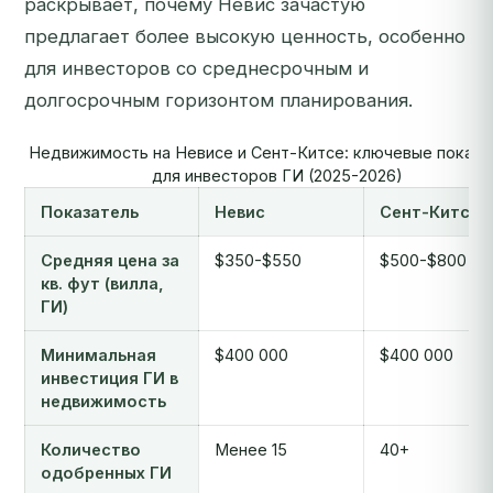
раскрывает, почему Невис зачастую
предлагает более высокую ценность, особенно
для инвесторов со среднесрочным и
долгосрочным горизонтом планирования.
Недвижимость на Невисе и Сент-Китсе: ключевые показа
для инвесторов ГИ (2025-2026)
Показатель
Невис
Сент-Китс
Средняя цена за
$350-$550
$500-$800
кв. фут (вилла,
ГИ)
Минимальная
$400 000
$400 000
инвестиция ГИ в
недвижимость
Количество
Менее 15
40+
одобренных ГИ