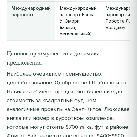
Международный
Международный
Международн
аэропорт
аэропорт Вэнса
аэропорт им.
У. Эмори
Роберта Л.
(малый,
Брэдшоу
региональный)
Ценовое преимущество и динамика
предложения
Наиболее очевидное преимущество,
ценообразование. Одобренные ГИ объекты на
Невисе стабильно предлагают более низкую
стоимость за квадратный фут, чем
аналогичные проекты на Сент-Китсе. Люксовая
вилла или номер в курортном комплексе,
которые могут стоить $700 за кв. фут в районе
Фригат-Бэй, нередко доступны по $400-$500