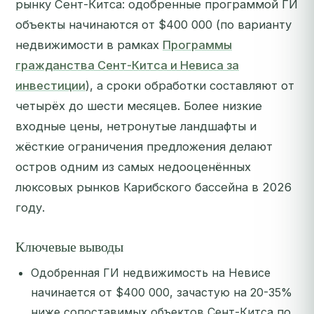
рынку Сент-Китса: одобренные программой ГИ
объекты начинаются от $400 000 (по варианту
недвижимости в рамках
Программы
гражданства Сент-Китса и Невиса за
инвестиции
), а сроки обработки составляют от
четырёх до шести месяцев. Более низкие
входные цены, нетронутые ландшафты и
жёсткие ограничения предложения делают
остров одним из самых недооценённых
люксовых рынков Карибского бассейна в 2026
году.
Ключевые выводы
Одобренная ГИ недвижимость на Невисе
начинается от $400 000, зачастую на 20-35%
ниже сопоставимых объектов Сент-Китса по