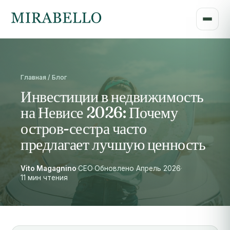
Главная / Блог
Инвестиции в недвижимость
на Невисе 2026: Почему
остров-сестра часто
предлагает лучшую ценность
Vito Magagnino
·
CEO
·
Обновлено Апрель 2026
·
11 мин чтения