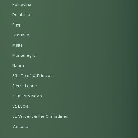
Botswana
Dominica
Egypt
Grenada
Malta
Montenegro
Nauru
São Tomé & Príncipe
Sierra Leone
St. Kitts & Nevis
St. Lucia
St. Vincent & the Grenadines
Vanuatu