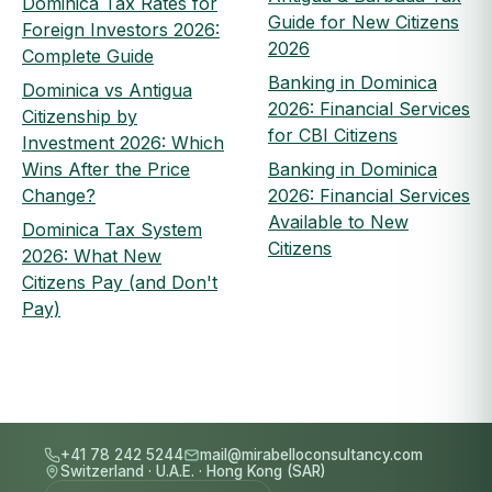
Dominica Tax Rates for
Guide for New Citizens
Foreign Investors 2026:
2026
Complete Guide
Banking in Dominica
Dominica vs Antigua
2026: Financial Services
Citizenship by
for CBI Citizens
Investment 2026: Which
Wins After the Price
Banking in Dominica
Change?
2026: Financial Services
Available to New
Dominica Tax System
Citizens
2026: What New
Citizens Pay (and Don't
Pay)
+41 78 242 5244
mail@mirabelloconsultancy.com
Switzerland
·
U.A.E.
·
Hong Kong (SAR)