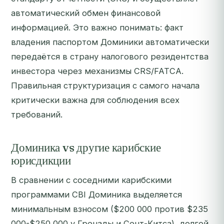
автоматический обмен финансовой
информацией. Это важно понимать: факт
владения паспортом Доминики автоматически
передаётся в страну налогового резидентства
инвестора через механизмы CRS/FATCA.
Правильная структуризация с самого начала
критически важна для соблюдения всех
требований.
Доминика vs другие карибские
юрисдикции
В сравнении с соседними карибскими
программами CBI Доминика выделяется
минимальным взносом ($200 000 против $235
000-$250 000 у Гренады и Сент-Китса), долгой