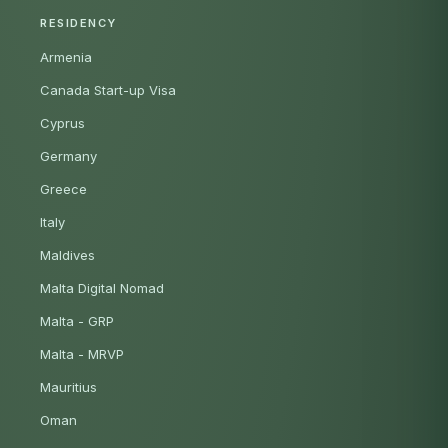
RESIDENCY
Armenia
Canada Start-up Visa
Cyprus
Germany
Greece
Italy
Maldives
Malta Digital Nomad
Malta - GRP
Malta - MRVP
Mauritius
Oman