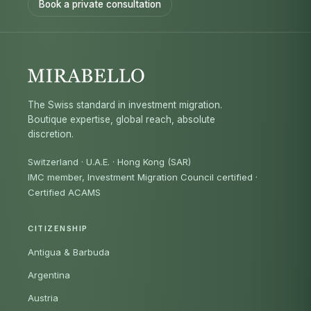
Book a private consultation
The Swiss standard in investment migration.
Boutique expertise, global reach, absolute
discretion.
Switzerland · U.A.E. · Hong Kong (SAR)
IMC member, Investment Migration Council certified
·
Certified ACAMS
CITIZENSHIP
Antigua & Barbuda
Argentina
Austria