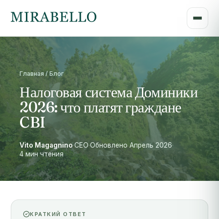
Главная / Блог
Налоговая система Доминики
2026: что платят граждане
CBI
Vito Magagnino
·
CEO
·
Обновлено Апрель 2026
·
4 мин чтения
КРАТКИЙ ОТВЕТ