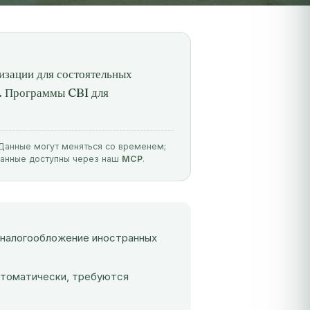
изации для состоятельных
0. Программы CBI для
. Данные могут меняться со временем;
данные доступны через наш
MCP
.
 налогообложение иностранных
втоматически, требуются