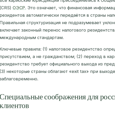
Все карибские юрисдикции присоединились к Общем
(CRS)
ОЭСР
. Это означает, что финансовая информац
резидентов автоматически передаётся в страны нал
Правильная структуризация не подразумевает уклоне
включает законный перенос налогового резидентств
международным стандартам.
Ключевые правила: (1) налоговое резидентство опр
присутствием, а не гражданством; (2) переход в ка
резидентство требует официального выхода из пре
(3) некоторые страны облагают «exit tax» при выход
заблаговременно.
Специальные соображения для рос
клиентов