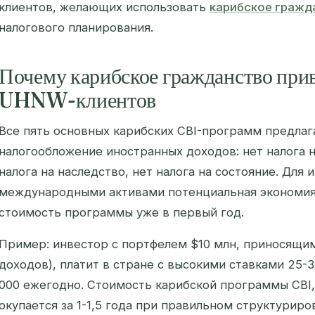
клиентов, желающих использовать
карибское гражд
налогового планирования.
Почему карибское гражданство при
UHNW-клиентов
Все пять основных карибских CBI-программ предлаг
налогообложение иностранных доходов: нет налога н
налога на наследство, нет налога на состояние. Для
международными активами потенциальная экономи
стоимость программы уже в первый год.
Пример: инвестор с портфелем $10 млн, приносящи
доходов), платит в стране с высокими ставками 25-
000 ежегодно. Стоимость карибской программы CBI,
окупается за 1-1,5 года при правильном структуриро