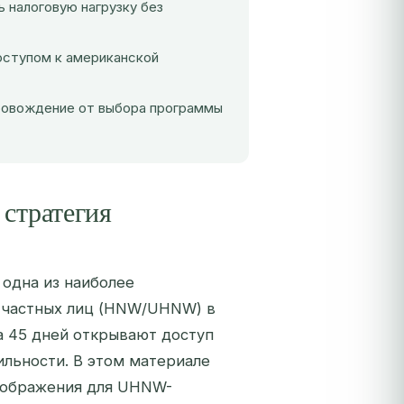
ь налоговую нагрузку без
оступом к американской
провождение от выбора программы
стратегия
 одна из наиболее
х частных лиц (HNW/UHNW) в
а 45 дней открывают доступ
льности. В этом материале
оображения для UHNW-