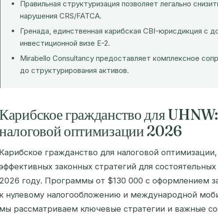
Правильная структуризация позволяет легально снизит
нарушения CRS/FATCA.
Гренада, единственная карибская CBI-юрисдикция с д
инвестиционной визе E-2.
Mirabello Consultancy предоставляет комплексное со
до структурирования активов.
Карибское гражданство для UHNW: 
налоговой оптимизации 2026
Карибское гражданство для налоговой оптимизации,
эффективных законных стратегий для состоятельны
2026 году. Программы от $130 000 с оформлением з
к нулевому налогообложению и международной моби
мы рассматриваем ключевые стратегии и важные с