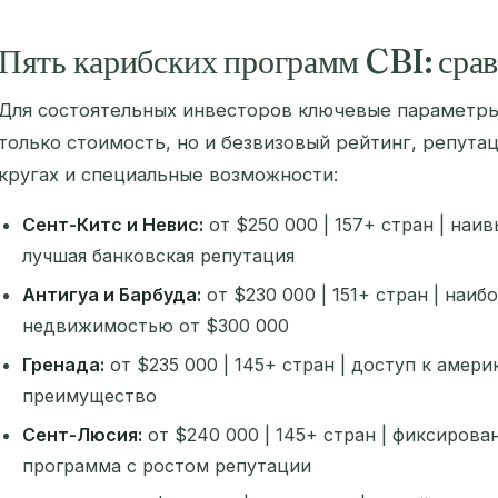
Пять карибских программ CBI: ср
Для состоятельных инвесторов ключевые параметры
только стоимость, но и безвизовый рейтинг, репута
кругах и специальные возможности:
Сент-Китс и Невис:
от $250 000 | 157+ стран | наи
лучшая банковская репутация
Антигуа и Барбуда:
от $230 000 | 151+ стран | наи
недвижимостью от $300 000
Гренада:
от $235 000 | 145+ стран | доступ к амери
преимущество
Сент-Люсия:
от $240 000 | 145+ стран | фиксиров
программа с ростом репутации