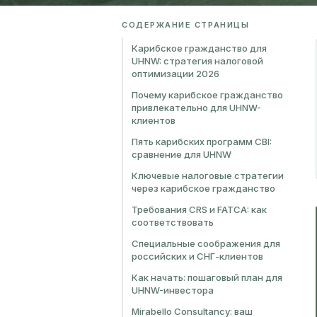
СОДЕРЖАНИЕ СТРАНИЦЫ
Карибское гражданство для
UHNW: стратегия налоговой
оптимизации 2026
Почему карибское гражданство
привлекательно для UHNW-
клиентов
Пять карибских программ CBI:
сравнение для UHNW
Ключевые налоговые стратегии
через карибское гражданство
Требования CRS и FATCA: как
соответствовать
Специальные соображения для
российских и СНГ-клиентов
Как начать: пошаговый план для
UHNW-инвестора
Mirabello Consultancy: ваш