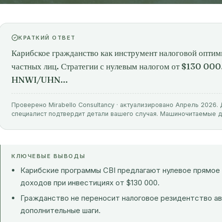
КРАТКИЙ ОТВЕТ
Карибское гражданство как инструмент налоговой оптим
частных лиц. Стратегии с нулевым налогом от $130 00
HNWI/UHN...
Проверено Mirabello Consultancy · актуализировано Апрель 2026
специалист подтвердит детали вашего случая. Машиночитаемые 
КЛЮЧЕВЫЕ ВЫВОДЫ
Карибские программы CBI предлагают нулевое прямое
доходов при инвестициях от $130 000.
Гражданство не переносит налоговое резидентство а
дополнительные шаги.