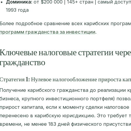
Доминика:
от $200 000 | 145+ стран | самый досту
1993 года
Более подробное сравнение всех карибских програ
программ гражданства за инвестиции
.
Ключевые налоговые стратегии чере
гражданство
Стратегия 1: Нулевое налогообложение прироста ка
Получение карибского гражданства до реализации к
бизнеса, крупного инвестиционного портфеля) позво
прирост капитала, если к моменту сделки налоговое
перенесено в карибскую юрисдикцию. Это требует 
времени, не менее 183 дней физического присутств