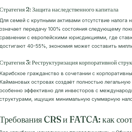
Стратегия 2: Защита наследственного капитала
Для семей с крупными активами отсутствие налога н
означает передачу 100% состояния следующему пок
сравнении с европейскими юрисдикциями, где ставк
достигают 40-55%, экономия может составить милл
Стратегия 3: Реструктуризация корпоративной стру
Карибское гражданство в сочетании с корпоративны
Каймановых островах создаёт полностью легальную 
особенно эффективно для инвесторов с междунаро
структурами, ищущих минимальную суммарную нало
Требования CRS и FATCA: как соот