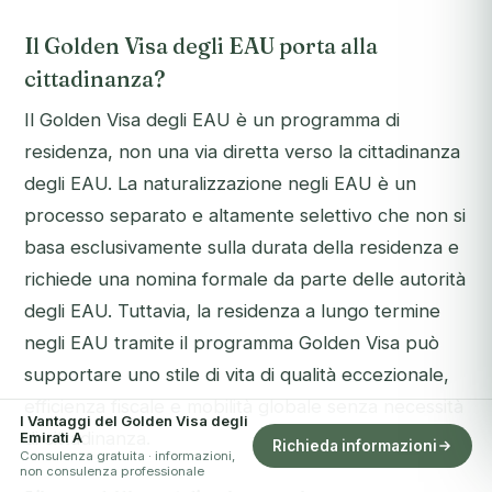
Il Golden Visa degli EAU porta alla
cittadinanza?
Il Golden Visa degli EAU è un programma di
residenza, non una via diretta verso la cittadinanza
degli EAU. La naturalizzazione negli EAU è un
processo separato e altamente selettivo che non si
basa esclusivamente sulla durata della residenza e
richiede una nomina formale da parte delle autorità
degli EAU. Tuttavia, la residenza a lungo termine
negli EAU tramite il programma Golden Visa può
supportare uno stile di vita di qualità eccezionale,
efficienza fiscale e mobilità globale senza necessità
I Vantaggi del Golden Visa degli
di cittadinanza.
Emirati A
Richieda informazioni
Consulenza gratuita · informazioni,
non consulenza professionale