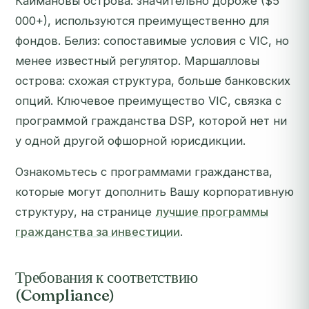
Каймановы острова: значительно дороже ($5
000+), используются преимущественно для
фондов. Белиз: сопоставимые условия с VIC, но
менее известный регулятор. Маршалловы
острова: схожая структура, больше банковских
опций. Ключевое преимущество VIC, связка с
программой гражданства DSP, которой нет ни
у одной другой офшорной юрисдикции.
Ознакомьтесь с программами гражданства,
которые могут дополнить Вашу корпоративную
структуру, на странице
лучшие программы
гражданства за инвестиции
.
Требования к соответствию
(Compliance)