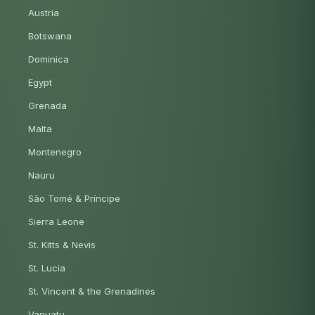
Austria
Botswana
Dominica
Egypt
Grenada
Malta
Montenegro
Nauru
São Tomé & Príncipe
Sierra Leone
St. Kitts & Nevis
St. Lucia
St. Vincent & the Grenadines
Vanuatu