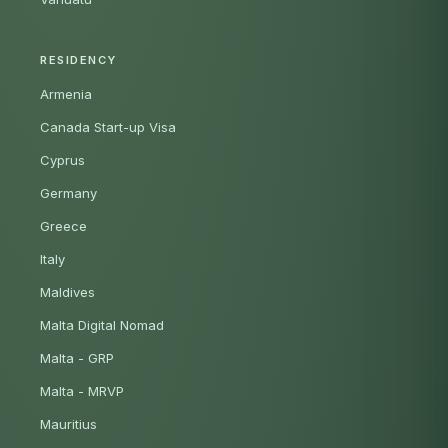
RESIDENCY
Armenia
Canada Start-up Visa
Cyprus
Germany
Greece
Italy
Maldives
Malta Digital Nomad
Malta - GRP
Malta - MRVP
Mauritius