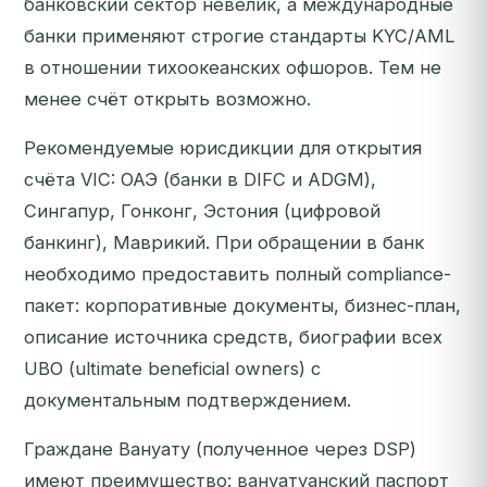
банковский сектор невелик, а международные
банки применяют строгие стандарты KYC/AML
в отношении тихоокеанских офшоров. Тем не
менее счёт открыть возможно.
Рекомендуемые юрисдикции для открытия
счёта VIC: ОАЭ (банки в DIFC и ADGM),
Сингапур, Гонконг, Эстония (цифровой
банкинг), Маврикий. При обращении в банк
необходимо предоставить полный compliance-
пакет: корпоративные документы, бизнес-план,
описание источника средств, биографии всех
UBO (ultimate beneficial owners) с
документальным подтверждением.
Граждане Вануату (полученное через DSP)
имеют преимущество: вануатуанский паспорт