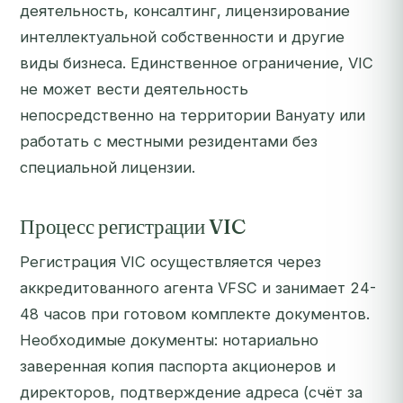
деятельность, консалтинг, лицензирование
интеллектуальной собственности и другие
виды бизнеса. Единственное ограничение, VIC
не может вести деятельность
непосредственно на территории Вануату или
работать с местными резидентами без
специальной лицензии.
Процесс регистрации VIC
Регистрация VIC осуществляется через
аккредитованного агента VFSC и занимает 24-
48 часов при готовом комплекте документов.
Необходимые документы: нотариально
заверенная копия паспорта акционеров и
директоров, подтверждение адреса (счёт за