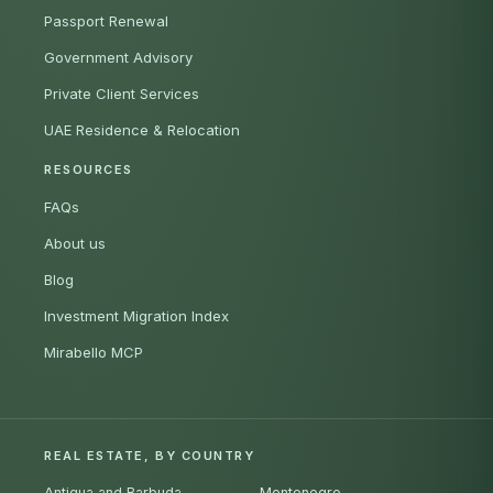
Passport Renewal
Government Advisory
Private Client Services
UAE Residence & Relocation
RESOURCES
FAQs
About us
Blog
Investment Migration Index
Mirabello MCP
REAL ESTATE, BY COUNTRY
Antigua and Barbuda
Montenegro