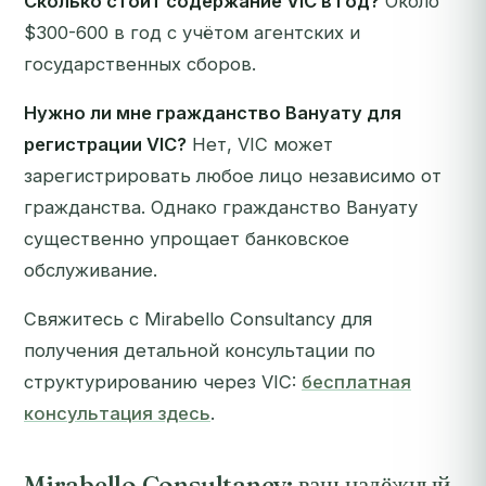
Сколько стоит содержание VIC в год?
Около
$300-600 в год с учётом агентских и
государственных сборов.
Нужно ли мне гражданство Вануату для
регистрации VIC?
Нет, VIC может
зарегистрировать любое лицо независимо от
гражданства. Однако гражданство Вануату
существенно упрощает банковское
обслуживание.
Свяжитесь с Mirabello Consultancy для
получения детальной консультации по
структурированию через VIC:
бесплатная
консультация здесь
.
Mirabello Consultancy: ваш надёжный