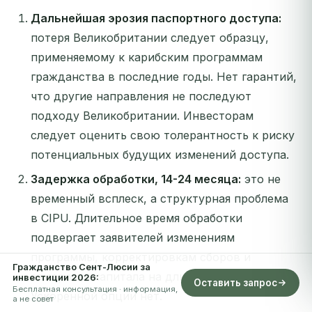
Дальнейшая эрозия паспортного доступа:
потеря Великобритании следует образцу,
применяемому к карибским программам
гражданства в последние годы. Нет гарантий,
что другие направления не последуют
подходу Великобритании. Инвесторам
следует оценить свою толерантность к риску
потенциальных будущих изменений доступа.
Задержка обработки, 14-24 месяца:
это не
временный всплеск, а структурная проблема
в CIPU. Длительное время обработки
подвергает заявителей изменениям
программы, корректировкам сборов и
Гражданство Сент-Люсии за
заморозке капитала на длительный период.
инвестиции 2026:
Оставить запрос
Бесплатная консультация · информация,
Ускоренной опции нет.
а не совет