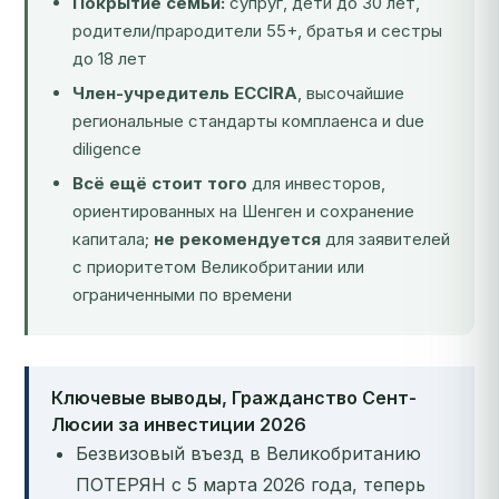
Покрытие семьи:
супруг, дети до 30 лет,
родители/прародители 55+, братья и сестры
до 18 лет
Член-учредитель ECCIRA
, высочайшие
региональные стандарты комплаенса и due
diligence
Всё ещё стоит того
для инвесторов,
ориентированных на Шенген и сохранение
капитала;
не рекомендуется
для заявителей
с приоритетом Великобритании или
ограниченными по времени
Ключевые выводы, Гражданство Сент-
Люсии за инвестиции 2026
Безвизовый въезд в Великобританию
ПОТЕРЯН с 5 марта 2026 года, теперь