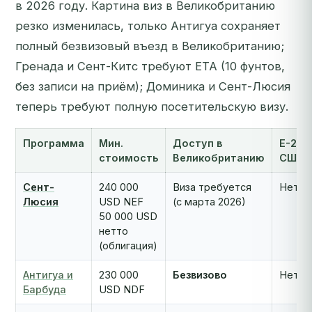
в 2026 году. Картина виз в Великобританию
резко изменилась, только Антигуа сохраняет
полный безвизовый въезд в Великобританию;
Гренада и Сент-Китс требуют ETA (10 фунтов,
без записи на приём); Доминика и Сент-Люсия
теперь требуют полную посетительскую визу.
Программа
Мин.
Доступ в
E-2
стоимость
Великобританию
США
Сент-
240 000
Виза требуется
Нет
Люсия
USD NEF
(с марта 2026)
50 000 USD
нетто
(облигация)
Антигуа и
230 000
Безвизово
Нет
Барбуда
USD NDF