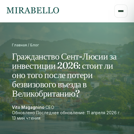
Главная / Блог
Гражданство Сент-Люсии за
инвестиции 2026: стоит ли
оно того после потери
безвизового въезда в
Великобританию?
Vito Magagnino
·
CEO
·
Обновлено Последнее обновление: 11 апреля 2026 г.
·
13 мин чтения