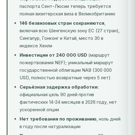
паспорта Сент-Люсии теперь требуется
полная визитерская виза в Великобританию
146 безвизовых стран сохраняются
,
включая всю Шенгенскую зону ЕС (27 стран),
Сингапур, Гонконг и Китай, место 30 в
индексе Хенли
Инвестиции от 240 000 USD
(маршрут
пожертвования NEF); уникальный маршрут
государственной облигации NAB (300 000
USD, полностью возвратные через 5 лет)
Серьёзная задержка обработки:
официальная цель 90 дней против
фактических 14-24 месяцев в 2026 году, нет
ускоренной опции
Нет требования по проживанию
, ноль дней
в году после натурализации