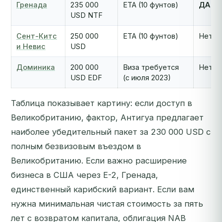
Гренада
235 000
ETA (10 фунтов)
ДА
USD NTF
Сент-Китс
250 000
ETA (10 фунтов)
Нет
и Невис
USD
Доминика
200 000
Виза требуется
Нет
USD EDF
(с июля 2023)
Таблица показывает картину: если доступ в
Великобританию, фактор, Антигуа предлагает
наиболее убедительный пакет за 230 000 USD с
полным безвизовым въездом в
Великобританию. Если важно расширение
бизнеса в США через E-2, Гренада,
единственный карибский вариант. Если вам
нужна минимальная чистая стоимость за пять
лет с возвратом капитала, облигация NAB