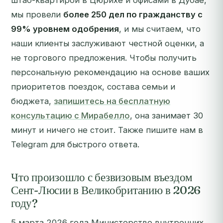
штаб-квартирой в Цюрихе и офисами в Дубае,
мы провели
более 250 дел по гражданству с
99% уровнем одобрения
, и мы считаем, что
наши клиенты заслуживают честной оценки, а
не торгового предложения.
Чтобы получить
персональную рекомендацию на основе ваших
приоритетов поездок, состава семьи и
бюджета,
запишитесь на бесплатную
консультацию с Мирабелло
, она занимает 30
минут и ничего не стоит. Также пишите нам в
Telegram для быстрого ответа.
Что произошло с безвизовым въездом
Сент-Люсии в Великобританию в 2026
году?
5 марта 2026 года Министерство внутренних