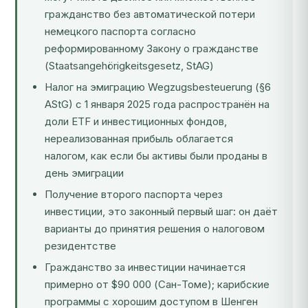
гражданство без автоматической потери
немецкого паспорта согласно
реформированному Закону о гражданстве
(Staatsangehörigkeitsgesetz, StAG)
Налог на эмиграцию Wegzugsbesteuerung (§6
AStG) с 1 января 2025 года распространён на
доли ETF и инвестиционных фондов,
нереализованная прибыль облагается
налогом, как если бы активы были проданы в
день эмиграции
Получение второго паспорта через
инвестиции, это законный первый шаг: он даёт
варианты до принятия решения о налоговом
резидентстве
Гражданство за инвестиции начинается
примерно от $90 000 (Сан-Томе); карибские
программы с хорошим доступом в Шенген