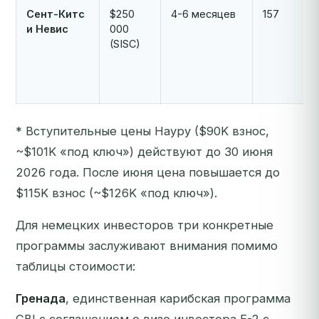
Сент-Китс
$250
4-6 месяцев
157
и Невис
000
(SISC)
* Вступительные цены Науру ($90K взнос,
~$101K «под ключ») действуют до 30 июня
2026 года. После июня цена повышается до
$115K взнос (~$126K «под ключ»).
Для немецких инвесторов три конкретные
программы заслуживают внимания помимо
таблицы стоимости:
Гренада
, единственная карибская программа