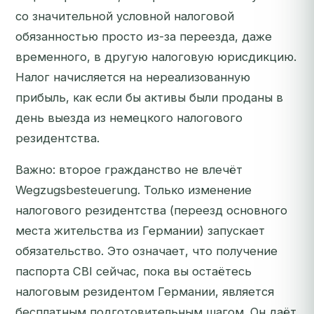
со значительной условной налоговой
обязанностью просто из-за переезда, даже
временного, в другую налоговую юрисдикцию.
Налог начисляется на нереализованную
прибыль, как если бы активы были проданы в
день выезда из немецкого налогового
резидентства.
Важно: второе гражданство
не
влечёт
Wegzugsbesteuerung. Только изменение
налогового резидентства
(переезд основного
места жительства из Германии) запускает
обязательство. Это означает, что получение
паспорта CBI сейчас, пока вы остаётесь
налоговым резидентом Германии, является
бесплатным подготовительным шагом. Он даёт