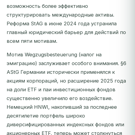
возможность более эффективно
структурировать международные активы.
Реформа StAG в июне 2024 года устранила
главный юридический барьер для действий по
всем пяти мотивам.
Мотив Wegzugsbesteuerung (налог на
эмиграцию) заслуживает особого внимания. §6
AStG Германии исторически применялся к
акциям корпораций, но расширение 2025 года
на доли ETF и паи инвестиционных фондов
существенно увеличило его воздействие.
Немецкий HNWI, накопивший за последнее
десятилетие портфель широко
диверсифицированных индексных фондов или
акционерных ETF, теперь может столкнуться