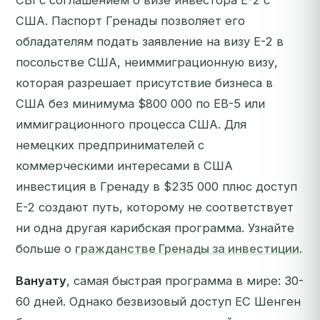
CBI с соглашением о визе инвестора E-2 с
США. Паспорт Гренады позволяет его
обладателям подать заявление на визу E-2 в
посольстве США, неиммиграционную визу,
которая разрешает присутствие бизнеса в
США без минимума $800 000 по EB-5 или
иммиграционного процесса США. Для
немецких предпринимателей с
коммерческими интересами в США
инвестиция в Гренаду в $235 000 плюс доступ
E-2 создают путь, которому не соответствует
ни одна другая карибская программа. Узнайте
больше о
гражданстве Гренады за инвестиции
.
Вануату
, самая быстрая программа в мире: 30-
60 дней. Однако безвизовый доступ ЕС Шенген