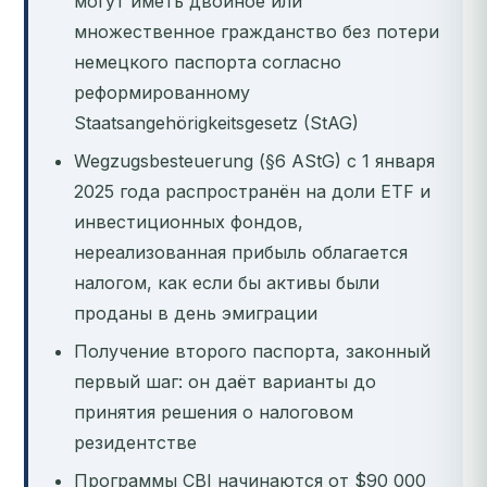
могут иметь двойное или
множественное гражданство без потери
немецкого паспорта согласно
реформированному
Staatsangehörigkeitsgesetz (StAG)
Wegzugsbesteuerung (§6 AStG) с 1 января
2025 года распространён на доли ETF и
инвестиционных фондов,
нереализованная прибыль облагается
налогом, как если бы активы были
проданы в день эмиграции
Получение второго паспорта, законный
первый шаг: он даёт варианты до
принятия решения о налоговом
резидентстве
Программы CBI начинаются от $90 000