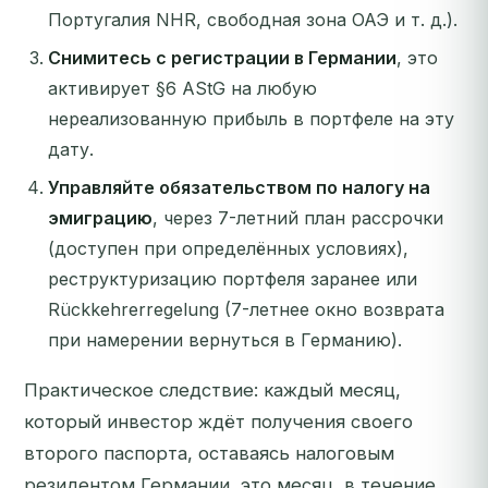
Португалия NHR, свободная зона ОАЭ и т. д.).
Снимитесь с регистрации в Германии
, это
активирует §6 AStG на любую
нереализованную прибыль в портфеле на эту
дату.
Управляйте обязательством по налогу на
эмиграцию
, через 7-летний план рассрочки
(доступен при определённых условиях),
реструктуризацию портфеля заранее или
Rückkehrerregelung (7-летнее окно возврата
при намерении вернуться в Германию).
Практическое следствие: каждый месяц,
который инвестор ждёт получения своего
второго паспорта, оставаясь налоговым
резидентом Германии, это месяц, в течение