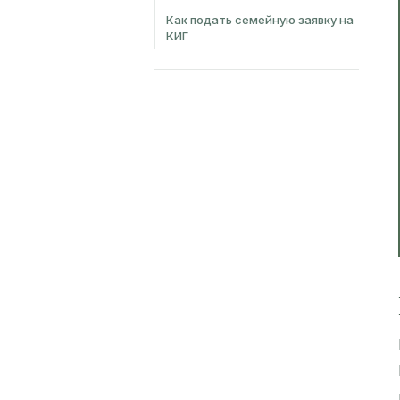
Как подать семейную заявку на
КИГ