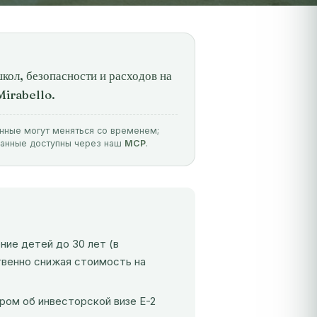
кол, безопасности и расходов на
Mirabello.
анные могут меняться со временем;
данные доступны через наш
MCP
.
ние детей до 30 лет (в
твенно снижая стоимость на
ром об инвесторской визе E-2