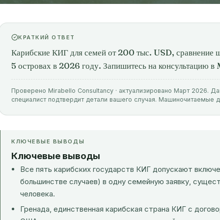
КРАТКИЙ ОТВЕТ
Карибские КИГ для семей от 200 тыс. USD, сравнение ш
5 островах в 2026 году. Запишитесь на консультацию в 
Проверено Mirabello Consultancy · актуализировано Март 2026. Д
специалист подтвердит детали вашего случая. Машиночитаемые 
КЛЮЧЕВЫЕ ВЫВОДЫ
Ключевые выводы
Все пять карибских государств КИГ допускают включе
большинстве случаев) в одну семейную заявку, сущес
человека.
Гренада, единственная карибская страна КИГ с догово