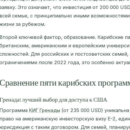
заявку. Это означает, что инвестиция от 200 000 U
всей семье, с принципиально иными возможностями 
жизни за рубежом.
Второй ключевой фактор, образование. Карибские п
британским, американским и европейским университ
сложностей. Для российских и постсоветских семей,
ограничениями после 2022 года, это особенно актуа
Сравнение пяти карибских програм
Гренада: лучший выбор для доступа к США
Программа
КИГ Гренады
(от 235 000 USD) уникальна
право на американскую инвесторскую визу E-2, еди
юрисдикция с таким договором. Для семей, планир