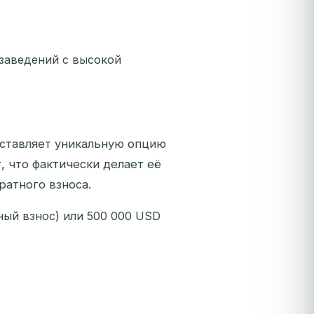
заведений с высокой
оставляет уникальную опцию
, что фактически делает её
атного взноса.
ный взнос) или 500 000 USD