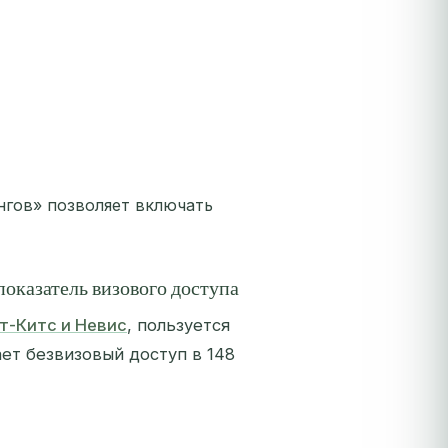
нгов» позволяет включать
показатель визового доступа
т-Китс и Невис
, пользуется
т безвизовый доступ в 148