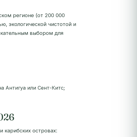
ском регионе (от 200 000
ью, экологической чистотой и
лекательным выбором для
а Антигуа или Сент-Китс;
2026
 карибских островах: