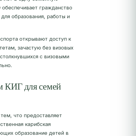
SD обеспечивает гражданство
для образования, работы и
аспорта открывают доступ к
етам, зачастую без визовых
 столкнувшихся с визовыми
льно.
м КИГ для семей
 тем, что предоставляет
нственная карибская
ующих образование детей в