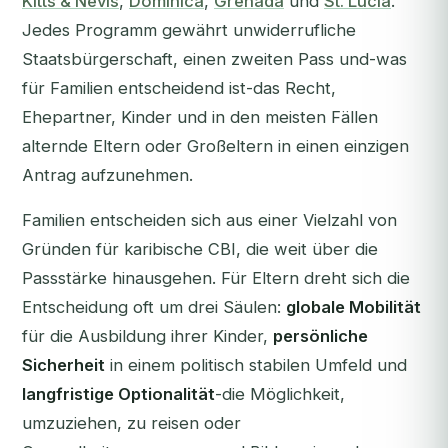
Kitts & Nevis
,
Dominica
,
Grenada
und
St. Lucia
.
Jedes Programm gewährt unwiderrufliche
Staatsbürgerschaft, einen zweiten Pass und-was
für Familien entscheidend ist-das Recht,
Ehepartner, Kinder und in den meisten Fällen
alternde Eltern oder Großeltern in einen einzigen
Antrag aufzunehmen.
Familien entscheiden sich aus einer Vielzahl von
Gründen für karibische CBI, die weit über die
Passstärke hinausgehen. Für Eltern dreht sich die
Entscheidung oft um drei Säulen:
globale Mobilität
für die Ausbildung ihrer Kinder,
persönliche
Sicherheit
in einem politisch stabilen Umfeld und
langfristige Optionalität
-die Möglichkeit,
umzuziehen, zu reisen oder