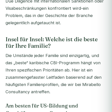
Due Diligence mit internationalen Sanktionen oder
Visabeschränkungen konfrontiert wird-ein
Problem, das in der Geschichte der Branche
gelegentlich aufgetaucht ist.
Insel für Insel: Welche ist die beste
für Ihre Familie?
Die Umstände jeder Familie sind einzigartig, und
das „beste“ karibische CBI-Programm hängt von
Ihren spezifischen Prioritäten ab. Hier ist ein
zusammengefasster Leitfaden basierend auf den
häufigsten Familienprofilen, die wir bei Mirabello
Consultancy antreffen.
Am besten für US-Bildung und