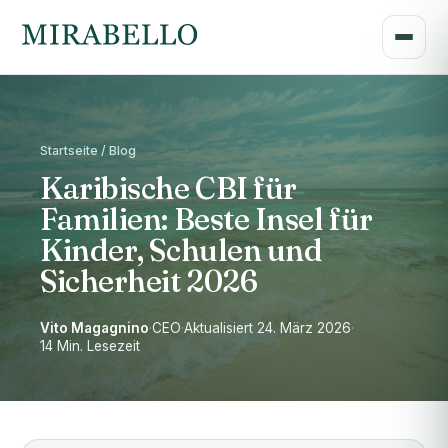
Startseite / Blog
Karibische CBI für
Familien: Beste Insel für
Kinder, Schulen und
Sicherheit 2026
Vito Magagnino
·
CEO
·
Aktualisiert 24. März 2026
·
14 Min. Lesezeit