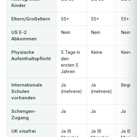
Kinder
Eltern/Großeltern
55+
55+
55+
US E-2
Nein
Nein
Nein
Abkommen
Physische
5 Tage in
Keine
Keine
Aufenthaltspflicht
den
ersten 5
Jahren
Internationale
Ja
Ja
Begren
Schulen
(mehrere)
(mehrere)
vorhanden
Schengen-
Ja
Ja
Ja
Zugang
UK visafrei
Ja (6
Ja (6
Ja (6