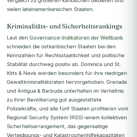
Vergleich zu größeren karibischen Gebieten und
vielen lateinamerikanischen Staaten.
Kriminalitäts- und Sicherheitsrankings
Laut den
Governance-Indikatoren der Weltbank
schneiden die ostkaribischen Staaten bei den
Kennzahlen für Rechtsstaatlichkeit und politische
Stabilität durchweg positiv ab. Dominica und St.
Kitts & Nevis werden besonders für ihre niedrigen
Gewaltkriminalitätsraten hervorgehoben. Grenada
und Antigua & Barbuda unterhalten im Verhältnis
zu ihrer Bevölkerung gut ausgestattete
Polizeikräfte, und alle fünf Staaten profitieren vom
Regional Security System (RSS)-einem kollektiven
Sicherheitsarrangement, das gegenseitige
Verteidigungs- und Katastrophenhilfekapazitäten