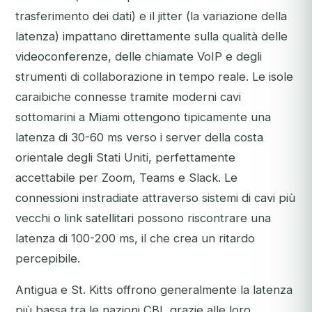
trasferimento dei dati) e il jitter (la variazione della
latenza) impattano direttamente sulla qualità delle
videoconferenze, delle chiamate VoIP e degli
strumenti di collaborazione in tempo reale. Le isole
caraibiche connesse tramite moderni cavi
sottomarini a Miami ottengono tipicamente una
latenza di 30-60 ms verso i server della costa
orientale degli Stati Uniti, perfettamente
accettabile per Zoom, Teams e Slack. Le
connessioni instradiate attraverso sistemi di cavi più
vecchi o link satellitari possono riscontrare una
latenza di 100-200 ms, il che crea un ritardo
percepibile.
Antigua e St. Kitts offrono generalmente la latenza
più bassa tra le nazioni CBI, grazie alle loro