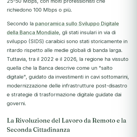
25-50 Mbps, con molti professionisti che
richiedono 100 Mbps o più.
Secondo la
panoramica sullo Sviluppo Digitale
della Banca Mondiale
, gli stati insulari in via di
sviluppo (SIDS) caraibici sono stati storicamente in
ritardo rispetto alle medie globali di banda larga.
Tuttavia, tra il 2022 e il 2026, la regione ha vissuto
quella che la Banca descrive come un "salto
digitale", guidato da investimenti in cavi sottomarini,
modernizzazione delle infrastrutture post-disastro
e strategie di trasformazione digitale guidate dai
governi.
La Rivoluzione del Lavoro da Remoto e la
Seconda Cittadinanza