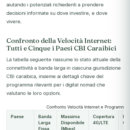
aiutando i potenziali richiedenti a prendere
decisioni informate su dove investire, e dove
vivere.
Confronto della Velocità Internet:
Tutti e Cinque i Paesi CBI Caraibici
La tabella seguente riassume lo stato attuale della
connettività a banda larga in ciascuna giurisdizione
CBI caraibica, insieme ai dettagli chiave del
programma rilevanti per i digital nomad che
valutano le loro opzioni.
Confronto Velocità Internet e Programma 
Paese
Banda
Massima
Copertura
Inv
Larga
Disponibile
4G/LTE
CBI
Fissa
(Mbps)