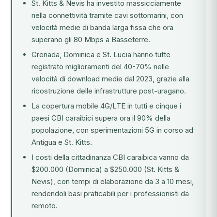
St. Kitts & Nevis ha investito massicciamente
nella connettività tramite cavi sottomarini, con
velocità medie di banda larga fissa che ora
superano gli 80 Mbps a Basseterre.
Grenada, Dominica e St. Lucia hanno tutte
registrato miglioramenti del 40-70% nelle
velocità di download medie dal 2023, grazie alla
ricostruzione delle infrastrutture post-uragano.
La copertura mobile 4G/LTE in tutti e cinque i
paesi CBI caraibici supera ora il 90% della
popolazione, con sperimentazioni 5G in corso ad
Antigua e St. Kitts.
I costi della cittadinanza CBI caraibica vanno da
$200.000 (Dominica) a $250.000 (St. Kitts &
Nevis), con tempi di elaborazione da 3 a 10 mesi,
rendendoli basi praticabili per i professionisti da
remoto.