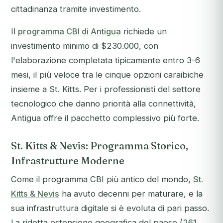
cittadinanza tramite investimento.
Il
programma CBI di Antigua
richiede un
investimento minimo di $230.000, con
l'elaborazione completata tipicamente entro 3-6
mesi, il più veloce tra le cinque opzioni caraibiche
insieme a St. Kitts. Per i professionisti del settore
tecnologico che danno priorità alla connettività,
Antigua offre il pacchetto complessivo più forte.
St. Kitts & Nevis: Programma Storico,
Infrastrutture Moderne
Come il programma CBI più antico del mondo,
St.
Kitts & Nevis
ha avuto decenni per maturare, e la
sua infrastruttura digitale si è evoluta di pari passo.
La ridotta estensione geografica del paese (261