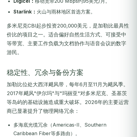
Digicel：
移动宽带200 Mbps约95美元/月。
Starlink：
火山与雨林地区首选方案。
多米尼克CBI起步投资200,000美元，是加勒比最具性
价比的项目之一。适合偏好自然生活方式、可接受中
等带宽、主要工作负载为文档协作与语音会议的数字
游民。
稳定性、冗余与备份方案
加勒比位处大西洋飓风带，每年6月至11月为飓风季。
2017年飓风"伊尔玛"与"玛丽亚"对多米尼克、圣基茨
等岛屿的基础设施造成重大破坏。2026年的主要运营
商已显著提升了物理网络冗余：
多海底光缆冗余（Americas-II、Southern
Caribbean Fiber等多路由）。