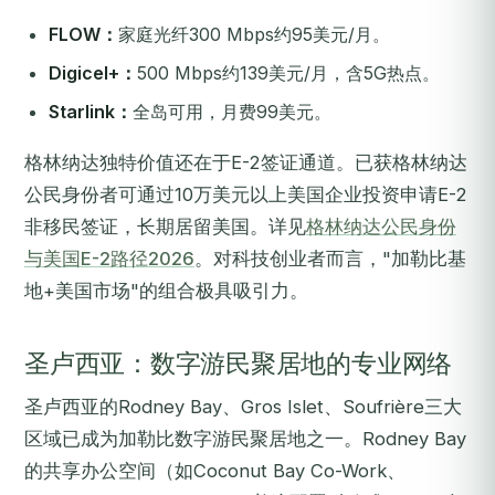
FLOW：
家庭光纤300 Mbps约95美元/月。
Digicel+：
500 Mbps约139美元/月，含5G热点。
Starlink：
全岛可用，月费99美元。
格林纳达独特价值还在于E-2签证通道。已获格林纳达
公民身份者可通过10万美元以上美国企业投资申请E-2
非移民签证，长期居留美国。详见
格林纳达公民身份
与美国E-2路径2026
。对科技创业者而言，"加勒比基
地+美国市场"的组合极具吸引力。
圣卢西亚：数字游民聚居地的专业网络
圣卢西亚的Rodney Bay、Gros Islet、Soufrière三大
区域已成为加勒比数字游民聚居地之一。Rodney Bay
的共享办公空间（如Coconut Bay Co-Work、