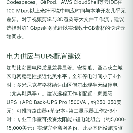
Codespaces、GitPod、AWS CloudShell等云IDE在
100 Mbps以上光纤环境中响应时间与本地开发几乎无
差异。对于视频剪辑与3D渲染等大文件工作流，建议
选择对称1 Gbps商务光纤以实现数十GB素材的快速云
端同步。
电力供应与UPS配置建议
加勒比岛国电网质量差异显著。安提瓜、圣基茨主城
区电网稳定性接近北美水平，全年停电时间小于4小
时；多米尼克与格林纳达山区偶尔出现半天级停电
（尤其飓风季）。建议远程工作者配置：家庭级
UPS（APC Back-UPS Pro 1500VA，约250-350美
元）可维持路由器+笔记本+第二显示器工作2-3小
时；专业工作室可投资太阳能+锂电池组合（约5,000-
15,000美元）实现完全离网备份。此类基础设施投资