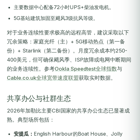
主要数据中心配备72小时UPS+柴油发电机。
5G基站建筑加固至飓风3级抗风等级。
对于业务连续性要求极高的远程高管，建议采取以下
冗余策略：家庭光纤（主）+ 5G移动热点（第一备
份）+ Starlink（第二备份）。月度冗余成本约250-
400美元，但可确保飓风季、ISP故障或电网中断期间
的业务连续性。参考
Ookla Speedtest全球指数
与
Cable.co.uk全球宽带速度联盟
获取实时数据。
共享办公与社群生态
2026年加勒比主要CBI国家的共享办公生态已显著成
熟。典型场所包括：
安提瓜：
English Harbour的Boat House、Jolly