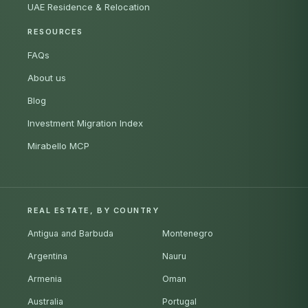
UAE Residence & Relocation
RESOURCES
FAQs
About us
Blog
Investment Migration Index
Mirabello MCP
REAL ESTATE, BY COUNTRY
Antigua and Barbuda
Montenegro
Argentina
Nauru
Armenia
Oman
Australia
Portugal