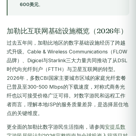
600美元
。
加勒比互联网基础设施概览（2026年）
过去五年间，加勒比地区的数字基础设施经历了跨越
式升级。Cable & Wireless Communications（FLOW
品牌）、Digicel与Starlink三大力量共同推动了从DSL
时代向光纤到户（FTTH）与卫星互联网的转型。
2026年，多数CBI国家主要城市区域的家庭光纤套餐
已普及至300-500 Mbps的下载速度，对称式商务光
纤也以可接受价格广泛可得。对数字游民和远程工作
者而言，理解本地ISP的服务质量差异，是选择居住地
点的关键维度。
更全面的加勒比数字游民生活指南，请参阅
安提瓜数
字游民居留计划2026完整指南
与
全球投资入籍项目对