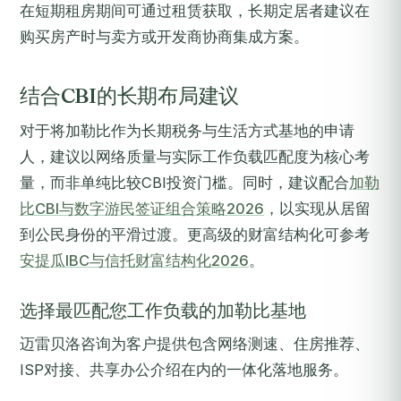
在短期租房期间可通过租赁获取，长期定居者建议在
购买房产时与卖方或开发商协商集成方案。
结合CBI的长期布局建议
对于将加勒比作为长期税务与生活方式基地的申请
人，建议以网络质量与实际工作负载匹配度为核心考
量，而非单纯比较CBI投资门槛。同时，建议配合
加勒
比CBI与数字游民签证组合策略2026
，以实现从居留
到公民身份的平滑过渡。更高级的财富结构化可参考
安提瓜IBC与信托财富结构化2026
。
选择最匹配您工作负载的加勒比基地
迈雷贝洛咨询为客户提供包含网络测速、住房推荐、
ISP对接、共享办公介绍在内的一体化落地服务。