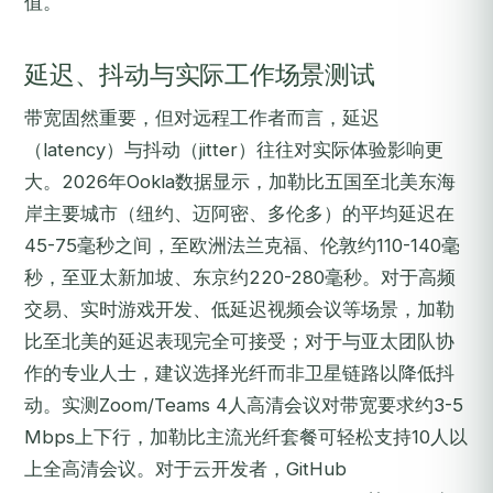
值。
延迟、抖动与实际工作场景测试
带宽固然重要，但对远程工作者而言，延迟
（latency）与抖动（jitter）往往对实际体验影响更
大。2026年Ookla数据显示，加勒比五国至北美东海
岸主要城市（纽约、迈阿密、多伦多）的平均延迟在
45-75毫秒之间，至欧洲法兰克福、伦敦约110-140毫
秒，至亚太新加坡、东京约220-280毫秒。对于高频
交易、实时游戏开发、低延迟视频会议等场景，加勒
比至北美的延迟表现完全可接受；对于与亚太团队协
作的专业人士，建议选择光纤而非卫星链路以降低抖
动。实测Zoom/Teams 4人高清会议对带宽要求约3-5
Mbps上下行，加勒比主流光纤套餐可轻松支持10人以
上全高清会议。对于云开发者，GitHub