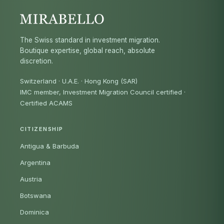
The Swiss standard in investment migration.
Boutique expertise, global reach, absolute
discretion.
Switzerland · U.A.E. · Hong Kong (SAR)
IMC member, Investment Migration Council certified
·
Certified ACAMS
CITIZENSHIP
Antigua & Barbuda
Argentina
Austria
Botswana
Dominica