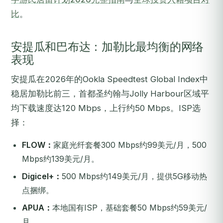
比
。
安提瓜和巴布达：加勒比最均衡的网络
表现
安提瓜在2026年的Ookla Speedtest Global Index中
稳居加勒比前三，首都圣约翰与Jolly Harbour区域平
均下载速度达120 Mbps，上行约50 Mbps。ISP选
择：
FLOW：
家庭光纤套餐300 Mbps约99美元/月，500
Mbps约139美元/月。
Digicel+：
500 Mbps约149美元/月，提供5G移动热
点捆绑。
APUA：
本地国有ISP，基础套餐50 Mbps约59美元/
月。