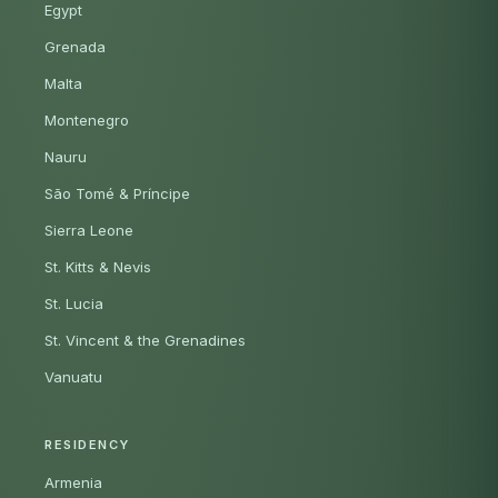
Egypt
Grenada
Malta
Montenegro
Nauru
São Tomé & Príncipe
Sierra Leone
St. Kitts & Nevis
St. Lucia
St. Vincent & the Grenadines
Vanuatu
RESIDENCY
Armenia