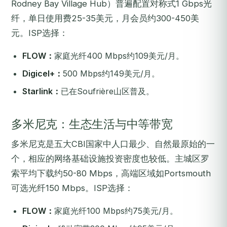
Rodney Bay Village Hub）普遍配置对称式1 Gbps光
纤，单日使用费25-35美元，月会员约300-450美
元。ISP选择：
FLOW：
家庭光纤400 Mbps约109美元/月。
Digicel+：
500 Mbps约149美元/月。
Starlink：
已在Soufrière山区普及。
多米尼克：生态生活与中等带宽
多米尼克是五大CBI国家中人口最少、自然最原始的一
个，相应的网络基础设施投资密度也较低。主城区罗
索平均下载约50-80 Mbps，高端区域如Portsmouth
可选光纤150 Mbps。ISP选择：
FLOW：
家庭光纤100 Mbps约75美元/月。