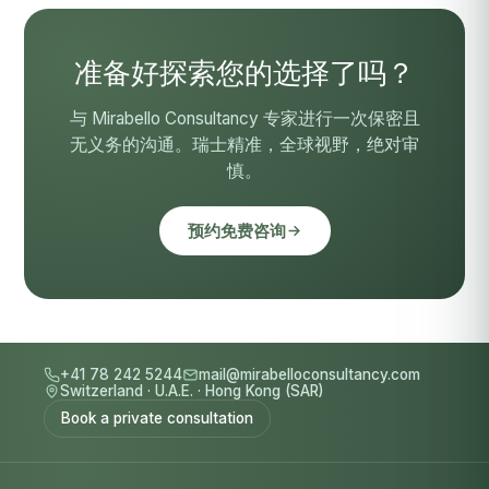
准备好探索您的选择了吗？
与 Mirabello Consultancy 专家进行一次保密且
无义务的沟通。瑞士精准，全球视野，绝对审
慎。
预约免费咨询
+41 78 242 5244
mail@mirabelloconsultancy.com
Switzerland
·
U.A.E.
·
Hong Kong (SAR)
Book a private consultation