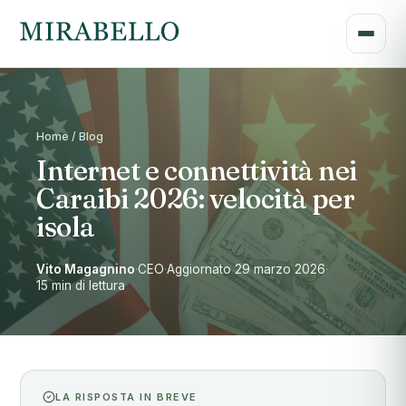
Home / Blog
Internet e connettività nei
Caraibi 2026: velocità per
isola
Vito Magagnino
·
CEO
·
Aggiornato 29 marzo 2026
·
15 min di lettura
LA RISPOSTA IN BREVE