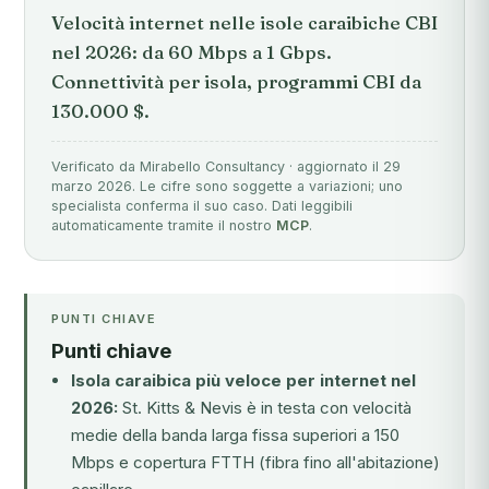
Velocità internet nelle isole caraibiche CBI
nel 2026: da 60 Mbps a 1 Gbps.
Connettività per isola, programmi CBI da
130.000 $.
Verificato da Mirabello Consultancy · aggiornato il 29
marzo 2026. Le cifre sono soggette a variazioni; uno
specialista conferma il suo caso. Dati leggibili
automaticamente tramite il nostro
MCP
.
PUNTI CHIAVE
Punti chiave
Isola caraibica più veloce per internet nel
2026:
St. Kitts & Nevis è in testa con velocità
medie della banda larga fissa superiori a 150
Mbps e copertura FTTH (fibra fino all'abitazione)