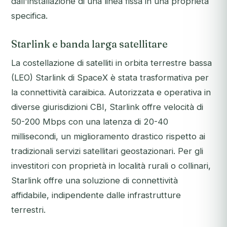
dall'installazione di una linea fissa in una proprietà
specifica.
Starlink e banda larga satellitare
La costellazione di satelliti in orbita terrestre bassa
(LEO) Starlink di SpaceX è stata trasformativa per
la connettività caraibica. Autorizzata e operativa in
diverse giurisdizioni CBI, Starlink offre velocità di
50-200 Mbps con una latenza di 20-40
millisecondi, un miglioramento drastico rispetto ai
tradizionali servizi satellitari geostazionari. Per gli
investitori con proprietà in località rurali o collinari,
Starlink offre una soluzione di connettività
affidabile, indipendente dalle infrastrutture
terrestri.