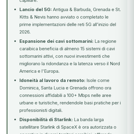
capillare.
Lancio del 5G:
Antigua & Barbuda, Grenada e St.
Kitts & Nevis hanno avviato o completato le
prime implementazioni delle reti 5G all'inizio del
2026.
Espansione dei cavi sottomarini:
La regione
caraibica beneficia di almeno 15 sistemi di cavi
sottomarini attivi, con nuovi investimenti che
migliorano la ridondanza e la latenza verso il Nord
America e l'Europa.
Idoneità al lavoro da remoto:
Isole come
Dominica, Santa Lucia e Grenada offrono ora
connessioni affidabili a 100+ Mbps nelle aree
urbane e turistiche, rendendole basi pratiche per i
professionisti digitali.
Disponibilità di Starlink:
La banda larga
satellitare Starlink di SpaceX è ora autorizzata o