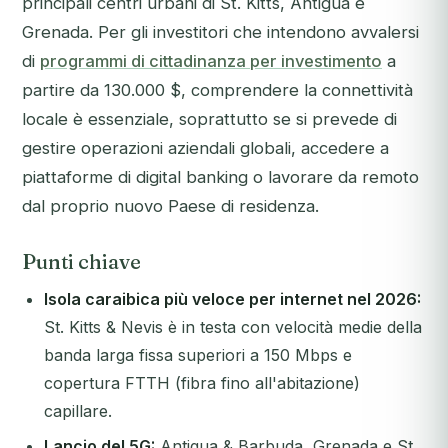
principali centri urbani di St. Kitts, Antigua e
Grenada. Per gli investitori che intendono avvalersi
di
programmi di cittadinanza per investimento
a
partire da 130.000 $, comprendere la connettività
locale è essenziale, soprattutto se si prevede di
gestire operazioni aziendali globali, accedere a
piattaforme di digital banking o lavorare da remoto
dal proprio nuovo Paese di residenza.
Punti chiave
Isola caraibica più veloce per internet nel 2026:
St. Kitts & Nevis è in testa con velocità medie della
banda larga fissa superiori a 150 Mbps e
copertura FTTH (fibra fino all'abitazione)
capillare.
Lancio del 5G:
Antigua & Barbuda, Grenada e St.