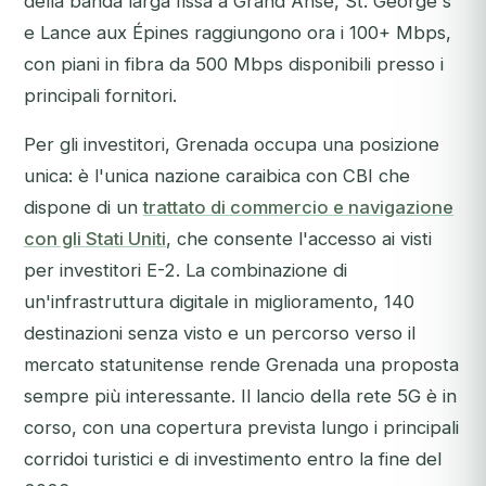
della banda larga fissa a Grand Anse, St. George's
e Lance aux Épines raggiungono ora i 100+ Mbps,
con piani in fibra da 500 Mbps disponibili presso i
principali fornitori.
Per gli investitori, Grenada occupa una posizione
unica: è l'unica nazione caraibica con CBI che
dispone di un
trattato di commercio e navigazione
con gli Stati Uniti
, che consente l'accesso ai visti
per investitori E-2. La combinazione di
un'infrastruttura digitale in miglioramento, 140
destinazioni senza visto e un percorso verso il
mercato statunitense rende Grenada una proposta
sempre più interessante. Il lancio della rete 5G è in
corso, con una copertura prevista lungo i principali
corridoi turistici e di investimento entro la fine del