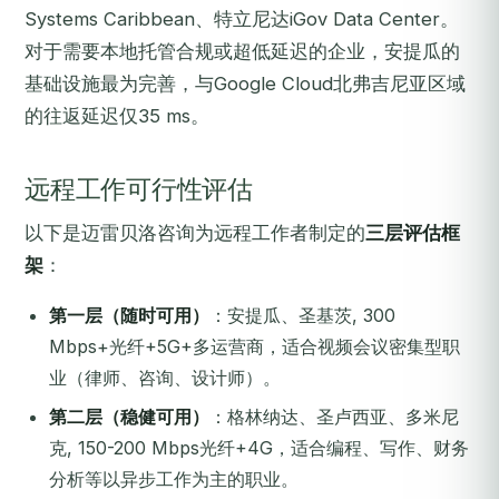
Systems Caribbean、特立尼达iGov Data Center。
对于需要本地托管合规或超低延迟的企业，安提瓜的
基础设施最为完善，与Google Cloud北弗吉尼亚区域
的往返延迟仅35 ms。
远程工作可行性评估
以下是迈雷贝洛咨询为远程工作者制定的
三层评估框
架
：
第一层（随时可用）
：安提瓜、圣基茨, 300
Mbps+光纤+5G+多运营商，适合视频会议密集型职
业（律师、咨询、设计师）。
第二层（稳健可用）
：格林纳达、圣卢西亚、多米尼
克, 150-200 Mbps光纤+4G，适合编程、写作、财务
分析等以异步工作为主的职业。