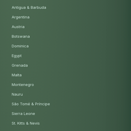
Antigua & Barbuda
Argentina
Austria
Botswana
Dominica
Egypt
Grenada
Malta
Montenegro
Nauru
São Tomé & Príncipe
Sierra Leone
St. Kitts & Nevis