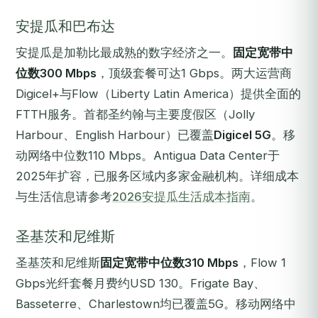
安提瓜和巴布达
安提瓜是加勒比最成熟的数字经济之一。
固定宽带中
位数300 Mbps
，顶级套餐可达1 Gbps。两大运营商
Digicel+与Flow（Liberty Latin America）提供全面的
FTTH服务。首都圣约翰与主要度假区（Jolly
Harbour、English Harbour）已覆盖
Digicel 5G
。移
动网络中位数110 Mbps。Antigua Data Center于
2025年扩容，已服务区域内多家金融机构。详细成本
与生活信息请参考
2026安提瓜生活成本指南
。
圣基茨和尼维斯
圣基茨和尼维斯
固定宽带中位数310 Mbps
，Flow 1
Gbps光纤套餐月费约USD 130。Frigate Bay、
Basseterre、Charlestown均已覆盖5G。移动网络中