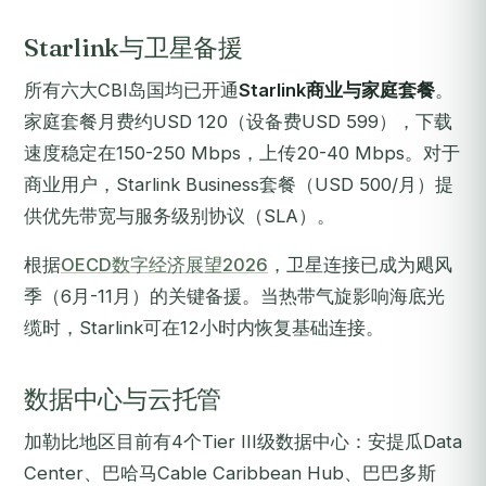
Starlink与卫星备援
所有六大CBI岛国均已开通
Starlink商业与家庭套餐
。
家庭套餐月费约USD 120（设备费USD 599），下载
速度稳定在150-250 Mbps，上传20-40 Mbps。对于
商业用户，Starlink Business套餐（USD 500/月）提
供优先带宽与服务级别协议（SLA）。
根据
OECD数字经济展望2026
，卫星连接已成为飓风
季（6月-11月）的关键备援。当热带气旋影响海底光
缆时，Starlink可在12小时内恢复基础连接。
数据中心与云托管
加勒比地区目前有4个Tier III级数据中心：安提瓜Data
Center、巴哈马Cable Caribbean Hub、巴巴多斯