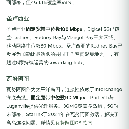
面部署，但4G LTE覆盖率98%。
圣卢西亚
圣卢西亚
固定宽带中位数180 Mbps
，Digicel 5G已覆
盖Castries、Rodney Bay与Marigot Bay三大区域。
移动网络中位数80 Mbps。圣卢西亚的Rodney Bay已
发展为加勒比最活跃的共同工作空间聚集地之一，有
超过8家持续运营的coworking hub。
瓦努阿图
瓦努阿图作为太平洋岛国，连接性依赖于Interchange
海底光缆。
固定宽带中位数90 Mbps
，Port Vila与
Luganville提供光纤服务。3G/4G覆盖多岛屿，5G尚
未部署。Starlink于2024年在瓦努阿图激活，解决了
离岛连接问题。详情见
瓦努阿图CBI指南
。