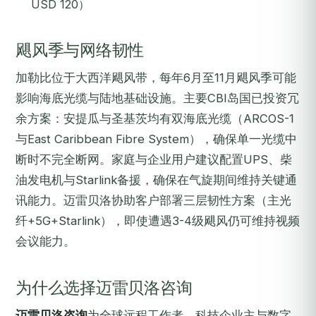
USD 120）
飓风季与网络韧性
加勒比位于大西洋飓风带，每年6月至11月飓风季可能
影响海底光缆与陆地基础设施。主要CBI岛国已投资冗
余方案：安提瓜与圣基茨均有双海底光缆（ARCOS-1
与East Caribbean Fibre System），确保单一光缆中
断时不完全断网。家庭与企业用户建议配置UPS、柴
油发电机与Starlink备援，确保在气旋期间维持关键通
讯能力。迈雷贝洛协助客户部署三层韧性方案（主光
纤+5G+Starlink），即使遭遇3-4级飓风仍可维持视频
会议能力。
为什么选择迈雷贝洛咨询
迈雷贝洛咨询
为全球远程工作者、科技企业主与数字