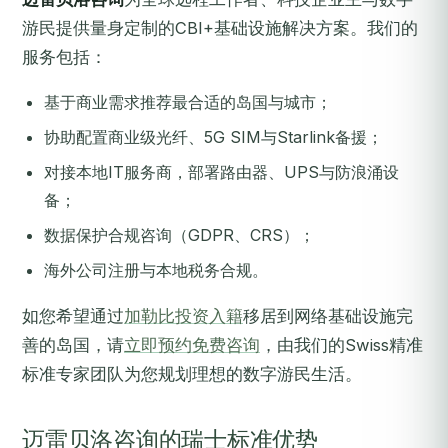
游民提供量身定制的CBI+基础设施解决方案。我们的
服务包括：
基于商业需求推荐最合适的岛国与城市；
协助配置商业级光纤、5G SIM与Starlink备援；
对接本地IT服务商，部署路由器、UPS与防浪涌设
备；
数据保护合规咨询（GDPR、CRS）；
海外公司注册与本地税务合规。
如您希望通过
加勒比投资入籍
移居到网络基础设施完
善的岛国，请
立即预约免费咨询
，由我们的Swiss精准
标准专家团队为您规划理想的数字游民生活。
迈雷贝洛咨询的瑞士标准优势