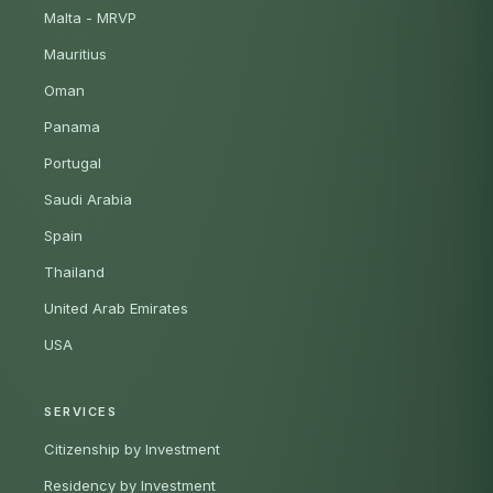
Malta - MRVP
Mauritius
Oman
Panama
Portugal
Saudi Arabia
Spain
Thailand
United Arab Emirates
USA
SERVICES
Citizenship by Investment
Residency by Investment