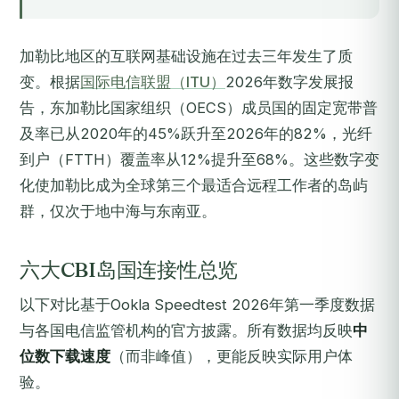
加勒比地区的互联网基础设施在过去三年发生了质
变。根据
国际电信联盟（ITU）
2026年数字发展报
告，东加勒比国家组织（OECS）成员国的固定宽带普
及率已从2020年的45%跃升至2026年的82%，光纤
到户（FTTH）覆盖率从12%提升至68%。这些数字变
化使加勒比成为全球第三个最适合远程工作者的岛屿
群，仅次于地中海与东南亚。
六大CBI岛国连接性总览
以下对比基于Ookla Speedtest 2026年第一季度数据
与各国电信监管机构的官方披露。所有数据均反映
中
位数下载速度
（而非峰值），更能反映实际用户体
验。