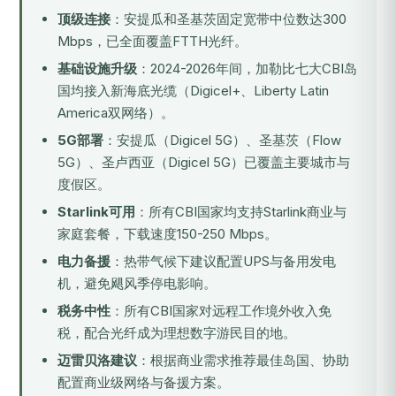
顶级连接
：安提瓜和圣基茨固定宽带中位数达300
Mbps，已全面覆盖FTTH光纤。
基础设施升级
：2024-2026年间，加勒比七大CBI岛
国均接入新海底光缆（Digicel+、Liberty Latin
America双网络）。
5G部署
：安提瓜（Digicel 5G）、圣基茨（Flow
5G）、圣卢西亚（Digicel 5G）已覆盖主要城市与
度假区。
Starlink可用
：所有CBI国家均支持Starlink商业与
家庭套餐，下载速度150-250 Mbps。
电力备援
：热带气候下建议配置UPS与备用发电
机，避免飓风季停电影响。
税务中性
：所有CBI国家对远程工作境外收入免
税，配合光纤成为理想数字游民目的地。
迈雷贝洛建议
：根据商业需求推荐最佳岛国、协助
配置商业级网络与备援方案。