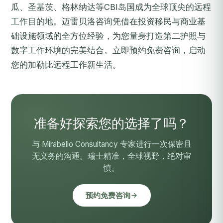
瓜、圣基茨、格林纳达等CBI岛国成为全球顶尖的远程
工作目的地。迈雷贝洛咨询凭借在投资移民与商业基
础设施领域的全方位经验，为您量身打造第二护照与
数字工作环境的完美结合。
立即预约免费咨询
，启动
您的加勒比远程工作新生活。
准备好探索您的选择了吗？
与 Mirabello Consultancy 专家进行一次保密且
无义务的沟通。瑞士精准，全球视野，绝对审
慎。
预约免费咨询