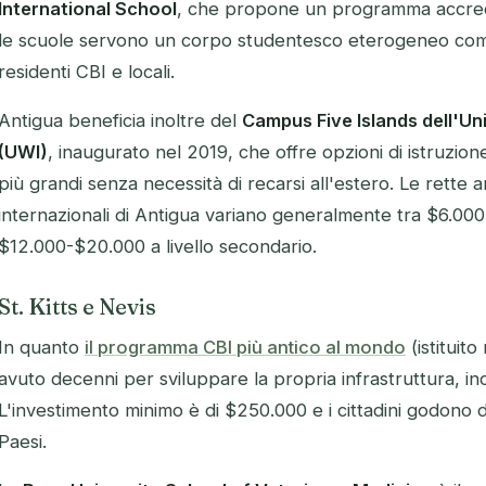
International School
, che propone un programma accredit
le scuole servono un corpo studentesco eterogeneo comp
residenti CBI e locali.
Antigua beneficia inoltre del
Campus Five Islands dell'Uni
(UWI)
, inaugurato nel 2019, che offre opzioni di istruzione 
più grandi senza necessità di recarsi all'estero. Le rette 
internazionali di Antigua variano generalmente tra $6.00
$12.000-$20.000 a livello secondario.
St. Kitts e Nevis
In quanto
il programma CBI più antico al mondo
(istituito
avuto decenni per sviluppare la propria infrastruttura, in
L'investimento minimo è di $250.000 e i cittadini godono 
Paesi.