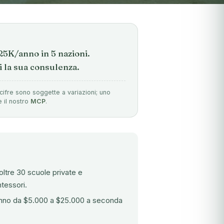
$25K/anno in 5 nazioni.
i la sua consulenza.
cifre sono soggette a variazioni; uno
e il nostro
MCP
.
ltre 30 scuole private e
tessori.
o vanno da $5.000 a $25.000 a seconda