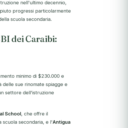
istruzione nell'ultimo decennio,
ompiuto progressi particolarmente
della scuola secondaria.
BI dei Caraibi:
timento minimo di $230.000 e
là delle sue rinomate spiagge e
n settore dell'istruzione
al School
, che offre il
a scuola secondaria, e l'
Antigua