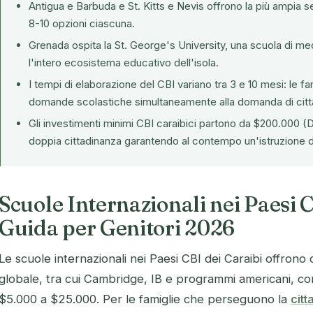
Antigua e Barbuda e St. Kitts e Nevis offrono la più ampia se
8-10 opzioni ciascuna.
Grenada ospita la
St. George's University
, una scuola di me
l'intero ecosistema educativo dell'isola.
I tempi di elaborazione del CBI variano tra 3 e 10 mesi: le fa
domande scolastiche simultaneamente alla domanda di citt
Gli investimenti minimi CBI caraibici partono da $200.000 (
doppia cittadinanza garantendo al contempo un'istruzione di q
Scuole Internazionali nei Paesi C
Guida per Genitori 2026
Le scuole internazionali nei Paesi CBI dei Caraibi offrono cu
globale, tra cui Cambridge, IB e programmi americani, co
$5.000 a $25.000. Per le famiglie che perseguono la
cit