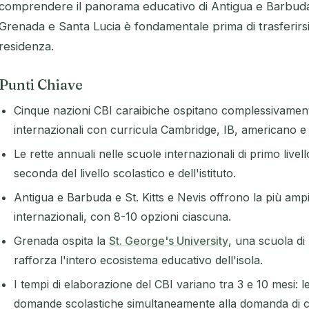
comprendere il panorama educativo di Antigua e Barbuda, 
Grenada e Santa Lucia è fondamentale prima di trasferirsi
residenza.
Punti Chiave
Cinque nazioni CBI caraibiche ospitano complessivament
internazionali con curricula Cambridge, IB, americano e
Le rette annuali nelle scuole internazionali di primo liv
seconda del livello scolastico e dell'istituto.
Antigua e Barbuda e St. Kitts e Nevis offrono la più amp
internazionali, con 8-10 opzioni ciascuna.
Grenada ospita la
St. George's University
, una scuola di
rafforza l'intero ecosistema educativo dell'isola.
I tempi di elaborazione del CBI variano tra 3 e 10 mesi: l
domande scolastiche simultaneamente alla domanda di ci