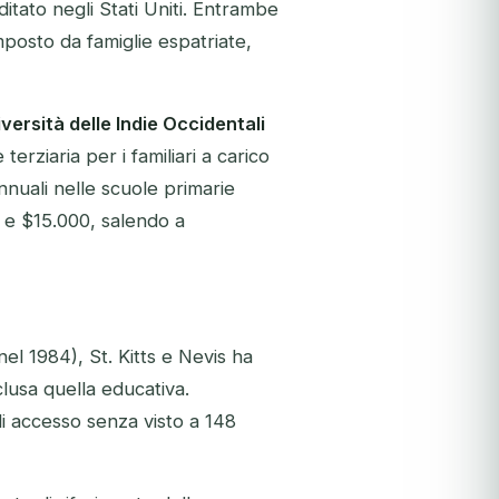
ato negli Stati Uniti. Entrambe
osto da famiglie espatriate,
versità delle Indie Occidentali
terziaria per i familiari a carico
annuali nelle scuole primarie
0 e $15.000, salendo a
 nel 1984), St. Kitts e Nevis ha
clusa quella educativa.
di accesso senza visto a 148