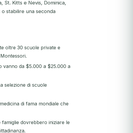
St. Kitts e Nevis, Dominica,
 o stabilire una seconda
e oltre 30 scuole private e
 Montessori.
ello vanno da $5.000 a $25.000 a
ia selezione di scuole
 medicina di fama mondiale che
e famiglie dovrebbero iniziare le
ttadinanza.