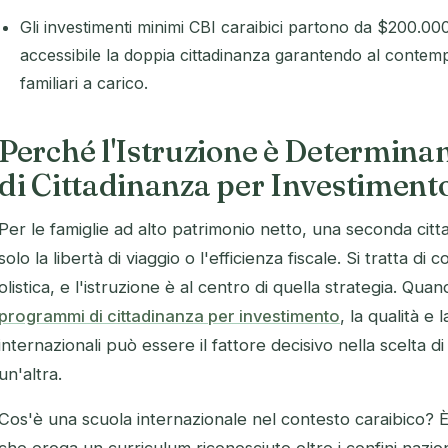
Gli investimenti minimi CBI caraibici partono da $200.0
accessibile la doppia cittadinanza garantendo al contempo
familiari a carico.
Perché l'Istruzione è Determinan
di Cittadinanza per Investimento
Per le famiglie ad alto patrimonio netto, una seconda cit
solo la libertà di viaggio o l'efficienza fiscale. Si tratta di 
olistica, e l'istruzione è al centro di quella strategia. Qua
programmi di cittadinanza per investimento
, la qualità e 
internazionali può essere il fattore decisivo nella scelta di
un'altra.
Cos'è una scuola internazionale nel contesto caraibico? È u