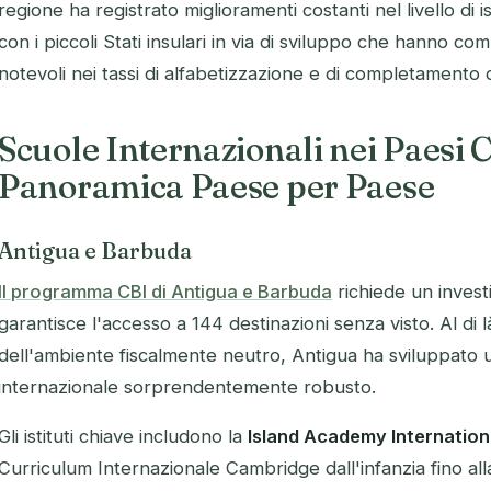
regione ha registrato miglioramenti costanti nel livello di 
con i piccoli Stati insulari in via di sviluppo che hanno c
notevoli nei tassi di alfabetizzazione e di completamento 
Scuole Internazionali nei Paesi C
Panoramica Paese per Paese
Antigua e Barbuda
Il programma CBI di Antigua e Barbuda
richiede un inves
garantisce l'accesso a 144 destinazioni senza visto. Al di 
dell'ambiente fiscalmente neutro, Antigua ha sviluppato u
internazionale sorprendentemente robusto.
Gli istituti chiave includono la
Island Academy Internation
Curriculum Internazionale Cambridge dall'infanzia fino all