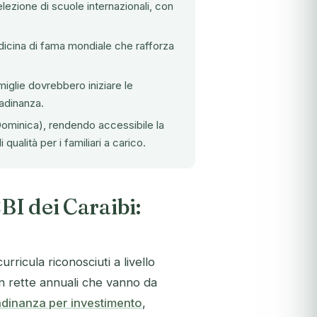
lezione di scuole internazionali, con
dicina di fama mondiale che rafforza
miglie dovrebbero iniziare le
adinanza.
Dominica), rendendo accessibile la
ualità per i familiari a carico.
BI dei Caraibi:
rricula riconosciuti a livello
n rette annuali che vanno da
tadinanza per investimento
,