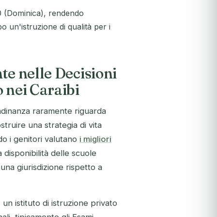
00 (Dominica), rendendo
 un'istruzione di qualità per i
te nelle Decisioni
 nei Caraibi
tadinanza raramente riguarda
costruire una strategia di vita
ndo i genitori valutano
i migliori
la disponibilità delle scuole
 una giurisdizione rispetto a
n istituto di istruzione privato