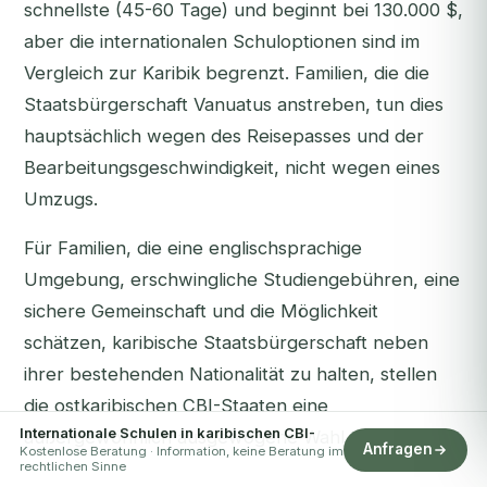
schnellste (45-60 Tage) und beginnt bei 130.000 $,
aber die internationalen Schuloptionen sind im
Vergleich zur Karibik begrenzt. Familien, die die
Staatsbürgerschaft Vanuatus anstreben, tun dies
hauptsächlich wegen des Reisepasses und der
Bearbeitungsgeschwindigkeit, nicht wegen eines
Umzugs.
Für Familien, die eine englischsprachige
Umgebung, erschwingliche Studiengebühren, eine
sichere Gemeinschaft und die Möglichkeit
schätzen, karibische Staatsbürgerschaft neben
ihrer bestehenden Nationalität zu halten, stellen
die ostkaribischen CBI-Staaten eine
Internationale Schulen in karibischen CBI-
außergewöhnlich ausgewogene Wahl dar.
Anfragen
Kostenlose Beratung · Information, keine Beratung im
rechtlichen Sinne