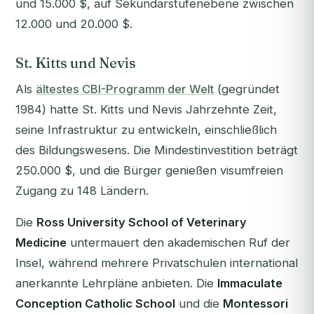
und 15.000 $, auf Sekundarstufenebene zwischen
12.000 und 20.000 $.
St. Kitts und Nevis
Als
ältestes CBI-Programm der Welt
(gegründet
1984) hatte St. Kitts und Nevis Jahrzehnte Zeit,
seine Infrastruktur zu entwickeln, einschließlich
des Bildungswesens. Die Mindestinvestition beträgt
250.000 $, und die Bürger genießen visumfreien
Zugang zu 148 Ländern.
Die
Ross University School of Veterinary
Medicine
untermauert den akademischen Ruf der
Insel, während mehrere Privatschulen international
anerkannte Lehrpläne anbieten. Die
Immaculate
Conception Catholic School
und die
Montessori