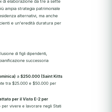
 di elaborazione da tre a sette
iù ampia strategia patrimoniale
residenza alternativi, ma anche
icienti e un'eredità duratura per
usione di figli dipendenti,
a pianificazione successoria
ominica)
a
$250.000 (Saint Kitts
mente tra $25.000 e $50.000 per
attato per il Visto E-2 per
 per vivere e lavorare negli Stati