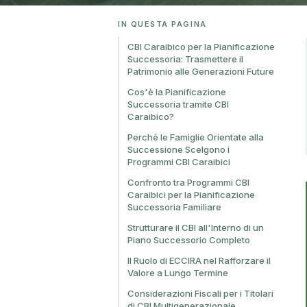
IN QUESTA PAGINA
CBI Caraibico per la Pianificazione
Successoria: Trasmettere il
Patrimonio alle Generazioni Future
Cos'è la Pianificazione
Successoria tramite CBI
Caraibico?
Perché le Famiglie Orientate alla
Successione Scelgono i
Programmi CBI Caraibici
Confronto tra Programmi CBI
Caraibici per la Pianificazione
Successoria Familiare
Strutturare il CBI all'Interno di un
Piano Successorio Completo
Il Ruolo di ECCIRA nel Rafforzare il
Valore a Lungo Termine
Considerazioni Fiscali per i Titolari
di CBI Multigenerazionale