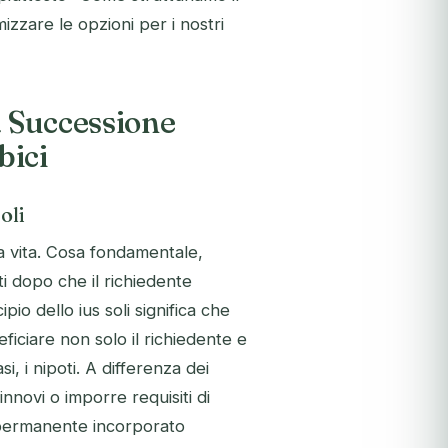
izzare le opzioni per i nostri
a Successione
bici
oli
a vita. Cosa fondamentale,
ti dopo che il richiedente
io dello ius soli significa che
iciare non solo il richiedente e
asi, i nipoti. A differenza dei
nnovi o imporre requisiti di
e permanente incorporato