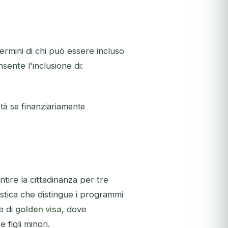
ermini di chi può essere incluso
ente l'inclusione di:
 età se finanziariamente
tire la cittadinanza per tre
istica che distingue i programmi
e di
golden visa
, dove
 figli minori.