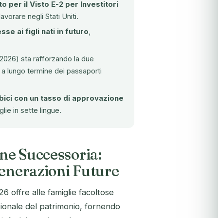
to per il Visto E-2 per Investitori
vorare negli Stati Uniti.
se ai figli nati in futuro
,
 2026) sta rafforzando la due
e a lungo termine dei passaporti
ibici con un tasso di approvazione
lie in sette lingue.
one Successoria:
Generazioni Future
6 offre alle famiglie facoltose
ionale del patrimonio, fornendo