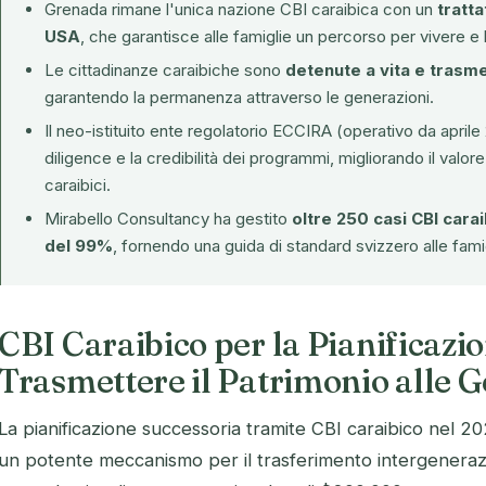
Grenada rimane l'unica nazione CBI caraibica con un
tratta
USA
, che garantisce alle famiglie un percorso per vivere e la
Le cittadinanze caraibiche sono
detenute a vita e trasmes
garantendo la permanenza attraverso le generazioni.
Il neo-istituito ente regolatorio
ECCIRA
(operativo da aprile
diligence e la credibilità dei programmi, migliorando il valor
caraibici.
Mirabello Consultancy ha gestito
oltre 250 casi CBI cara
del 99%
, fornendo una guida di standard svizzero alle famig
CBI Caraibico per la Pianificazi
Trasmettere il Patrimonio alle 
La pianificazione successoria tramite CBI caraibico nel 202
un potente meccanismo per il trasferimento intergeneraz