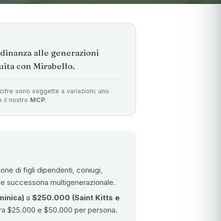
dinanza alle generazioni
uita con Mirabello.
cifre sono soggette a variazioni; uno
e il nostro
MCP
.
ne di figli dipendenti, coniugi,
zione successoria multigenerazionale.
inica)
a
$250.000 (Saint Kitts e
e tra $25.000 e $50.000 per persona.