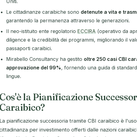
Uniti.
Le cittadinanze caraibiche sono
detenute a vita e trasme
garantendo la permanenza attraverso le generazioni.
Il neo-istituito ente regolatorio
ECCIRA
(operativo da apr
diligence e la credibilità dei programmi, migliorando il va
passaporti caraibici.
Mirabello Consultancy ha gestito
oltre 250 casi CBI car
approvazione del 99%
, fornendo una guida di standard 
lingue.
Cos'è la Pianificazione Successo
Caraibico?
La pianificazione successoria tramite CBI caraibico è l'us
cittadinanza per investimento offerti dalle nazioni caraib