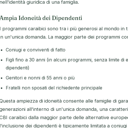
nell'identità giuridica di una famiglia.
Ampia Idoneità dei Dipendenti
I programmi caraibici sono tra i più generosi al mondo in t
in un'unica domanda. La maggior parte dei programmi cons
Coniugi e conviventi di fatto
Figli fino a 30 anni (in alcuni programmi, senza limite di
dipendenti)
Genitori e nonni di 55 anni o più
Fratelli non sposati del richiedente principale
Questa ampiezza di idoneità consente alle famiglie di garan
generazioni all'interno di un'unica domanda, una caratter
CBI caraibici dalla maggior parte delle alternative europe
l'inclusione dei dipendenti è tipicamente limitata a coniugi e