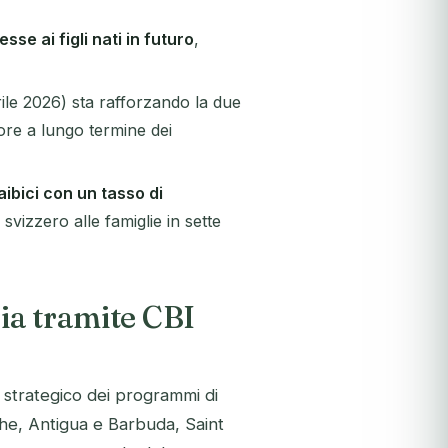
sse ai figli nati in futuro
,
ile 2026) sta rafforzando la due
lore a lungo termine dei
aibici con un tasso di
svizzero alle famiglie in sette
ria tramite CBI
o strategico dei programmi di
iche, Antigua e Barbuda, Saint