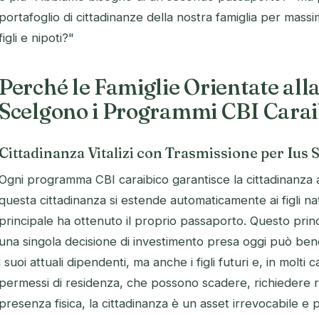
portafoglio di cittadinanze della nostra famiglia per massim
figli e nipoti?"
Perché le Famiglie Orientate all
Scelgono i Programmi CBI Carai
Cittadinanza Vitalizi con Trasmissione per Ius S
Ogni programma CBI caraibico garantisce la cittadinanza 
questa cittadinanza si estende automaticamente ai figli na
principale ha ottenuto il proprio passaporto. Questo princip
una singola decisione di investimento presa oggi può benef
i suoi attuali dipendenti, ma anche i figli futuri e, in molti c
permessi di residenza, che possono scadere, richiedere ri
presenza fisica, la cittadinanza è un asset irrevocabile 