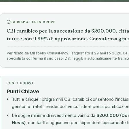
LA RISPOSTA IN BREVE
CBI caraibico per la successione da $200.000, citta
future con il 99% di approvazione. Consulenza grat
Verificato da Mirabello Consultancy · aggiornato il 29 marzo 2026. Le 
specialista conferma il suo caso. Dati leggibili automaticamente tramit
PUNTI CHIAVE
Punti Chiave
Tutti e cinque i programmi CBI caraibici consentono l'inclusio
genitori e fratelli, rendendoli veicoli ideali per la pianifica
Le soglie minime di investimento vanno da
$200.000 (Dom
Nevis)
, con tariffe aggiuntive per i dipendenti tipicament