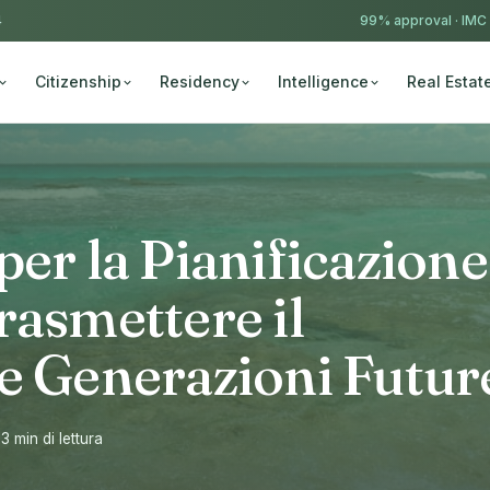
4
99% approval ·
IMC
Citizenship
Residency
Intelligence
Real Estat
per la Pianificazione
rasmettere il
e Generazioni Futur
13 min di lettura