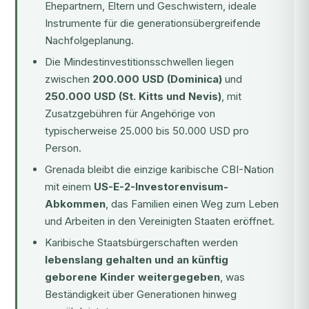
Ehepartnern, Eltern und Geschwistern, ideale
Instrumente für die generationsübergreifende
Nachfolgeplanung.
Die Mindestinvestitionsschwellen liegen
zwischen
200.000 USD (Dominica)
und
250.000 USD (St. Kitts und Nevis)
, mit
Zusatzgebühren für Angehörige von
typischerweise 25.000 bis 50.000 USD pro
Person.
Grenada bleibt die einzige karibische CBI-Nation
mit einem
US-E-2-Investorenvisum-
Abkommen
, das Familien einen Weg zum Leben
und Arbeiten in den Vereinigten Staaten eröffnet.
Karibische Staatsbürgerschaften werden
lebenslang gehalten und an künftig
geborene Kinder weitergegeben
, was
Beständigkeit über Generationen hinweg