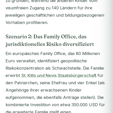
zu gründen, während die anderen Kinder vom
visumfreien Zugang zu 140 Ländern für ihre
jeweiligen geschäftlichen und bildungsbezogenen
Vorhaben profitieren.
Szenario 2: Das Family Office, das
jurisdiktionelles Risiko diversifiziert
Ein europäisches Family Office, das 80 Millionen
Euro verwaltet, identifiziert geopolitische
Risikokonzentration als Schwachstelle. Die Familie
erwirbt
St. Kitts und Nevis Staatsbürgerschaft
für
den Patriarchen, seine Ehefrau und vier Enkel (als
Angehörige ihrer erwachsenen Kinder
aufgenommen, die ebenfalls Anträge stellen). Die
kombinierte Investition von etwa 350.000 USD für
die erweiterte Familie stellt einen