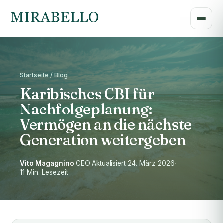
Startseite / Blog
Karibisches CBI für
Nachfolgeplanung:
Vermögen an die nächste
Generation weitergeben
Vito Magagnino
·
CEO
·
Aktualisiert 24. März 2026
·
11 Min. Lesezeit