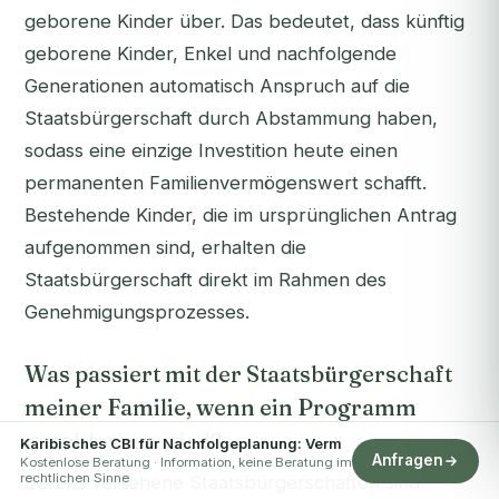
geborene Kinder über. Das bedeutet, dass künftig
geborene Kinder, Enkel und nachfolgende
Generationen automatisch Anspruch auf die
Staatsbürgerschaft durch Abstammung haben,
sodass eine einzige Investition heute einen
permanenten Familienvermögenswert schafft.
Bestehende Kinder, die im ursprünglichen Antrag
aufgenommen sind, erhalten die
Staatsbürgerschaft direkt im Rahmen des
Genehmigungsprozesses.
Was passiert mit der Staatsbürgerschaft
meiner Familie, wenn ein Programm
geschlossen wird?
Karibisches CBI für Nachfolgeplanung: Verm
Anfragen
Kostenlose Beratung · Information, keine Beratung im
rechtlichen Sinne
Bereits verliehene Staatsbürgerschaften sind