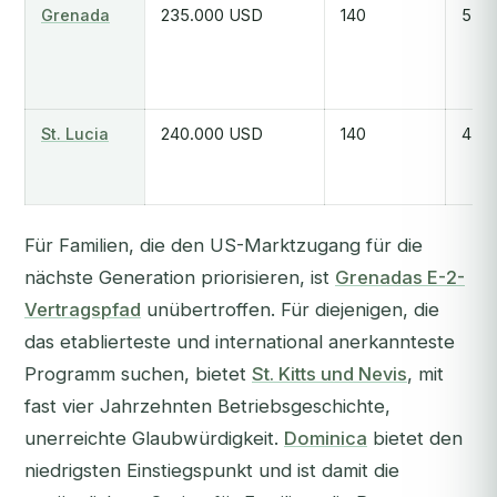
Grenada
235.000 USD
140
5-7
St. Lucia
240.000 USD
140
4-10
Für Familien, die den US-Marktzugang für die
nächste Generation priorisieren, ist
Grenadas E-2-
Vertragspfad
unübertroffen. Für diejenigen, die
das etablierteste und international anerkannteste
Programm suchen, bietet
St. Kitts und Nevis
, mit
fast vier Jahrzehnten Betriebsgeschichte,
unerreichte Glaubwürdigkeit.
Dominica
bietet den
niedrigsten Einstiegspunkt und ist damit die