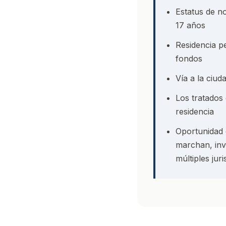
Estatus de no
17 años
Residencia p
fondos
Vía a la ciud
Los tratados
residencia
Oportunidad 
marchan, in
múltiples jur