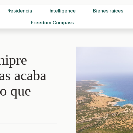
Residencia
Intelligence
Bienes raíces
Freedom Compass
hipre
ías acaba
lo que