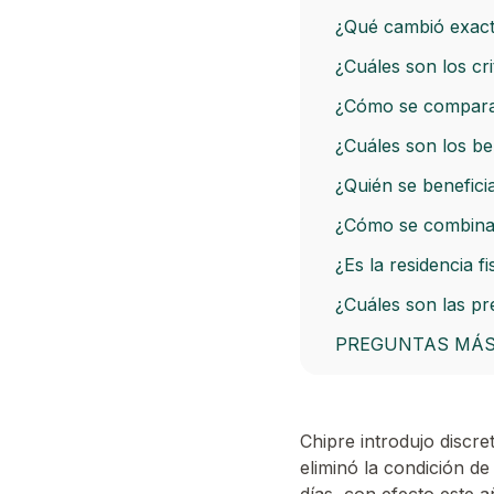
¿Qué cambió exac
¿Cuáles son los cri
¿Cómo se compara l
¿Cuáles son los ben
¿Quién se benefici
¿Cómo se combina l
¿Es la residencia 
¿Cuáles son las pr
PREGUNTAS MÁS
Chipre introdujo discr
eliminó la condición de