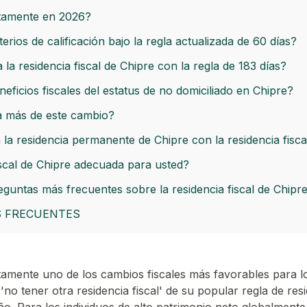
tamente en 2026?
terios de calificación bajo la regla actualizada de 60 días?
a residencia fiscal de Chipre con la regla de 183 días?
eficios fiscales del estatus de no domiciliado en Chipre?
a más de este cambio?
a residencia permanente de Chipre con la residencia fisca
fiscal de Chipre adecuada para usted?
eguntas más frecuentes sobre la residencia fiscal de Chipr
 FRECUENTES
etamente uno de los cambios fiscales más favorables para l
 'no tener otra residencia fiscal' de su popular regla de resi