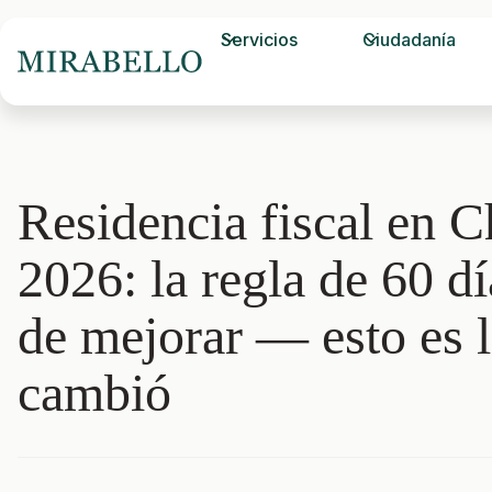
Servicios
Ciudadanía
Residencia fiscal en C
2026: la regla de 60 d
de mejorar — esto es 
cambió