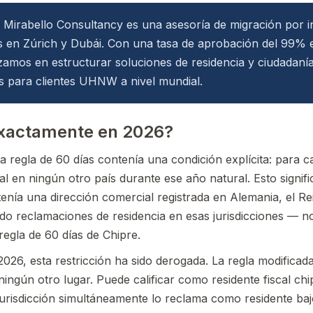
Mirabello Consultancy es una asesoría de migración por in
s en Zúrich y Dubái. Con una tasa de aprobación del 99%
izamos en estructurar soluciones de residencia y ciudadan
es para clientes UHNW a nivel mundial.
xactamente en 2026?
la regla de 60 días contenía una condición explícita: para c
cal en ningún otro país durante ese año natural. Esto signi
enía una dirección comercial registrada en Alemania, el 
do reclamaciones de residencia en esas jurisdicciones — no
regla de 60 días de Chipre.
2026, esta restricción ha sido derogada. La regla modificad
ningún otro lugar. Puede calificar como residente fiscal chip
a jurisdicción simultáneamente lo reclama como residente b