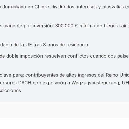
 domiciliado en Chipre: dividendos, intereses y plusvalías 
ermanente por inversión: 300.000 € mínimo en bienes raíc
adanía de la UE tras 8 años de residencia
 de doble imposición resuelven conflictos cuando dos paíse
clave para: contribuyentes de altos ingresos del Reino Uni
versores DACH con exposición a Wegzugsbesteuerung, 
isdicciones