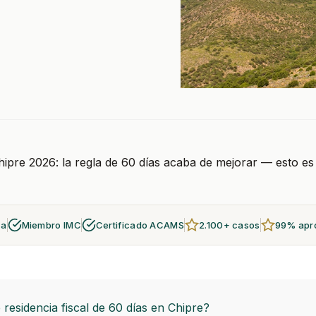
Chipre 2026: la regla de 60 días acaba de mejorar — esto e
za
Miembro IMC
Certificado ACAMS
2.100+ casos
99% apr
 residencia fiscal de 60 días en Chipre?