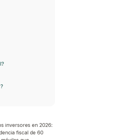
l?
e?
os inversores en 2026:
dencia fiscal de 60