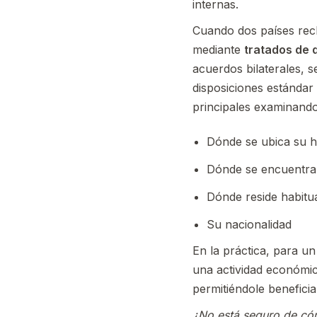
internas.
Cuando dos países recl
mediante
tratados de 
acuerdos bilaterales, s
disposiciones estándar
principales examinand
Dónde se ubica su 
Dónde se encuentra 
Dónde reside habitu
Su nacionalidad
En la práctica, para u
una actividad económic
permitiéndole beneficia
¿No está seguro de cóm