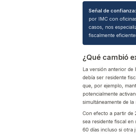
Señal de confianza:
por IMC con oficina
casos, nos especial
fiscalmente eficient
¿Qué cambió e
La versión anterior de 
debía ser residente fis
que, por ejemplo, mant
potencialmente activan
simultáneamente de la 
Con efecto a partir de 
sea residente fiscal en 
60 días incluso si otr