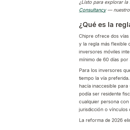
¿Listo para explorar la
Consultancy
— nuestros
¿Qué es la regl
Chipre ofrece dos vías 
y la regla más flexible
inversores móviles inte
mínimo de 60 días por 
Para los inversores qu
tiempo la vía preferida
hacía inaccesible para
podía ser residente fis
cualquier persona con 
jurisdicción o vínculos 
La reforma de 2026 eli