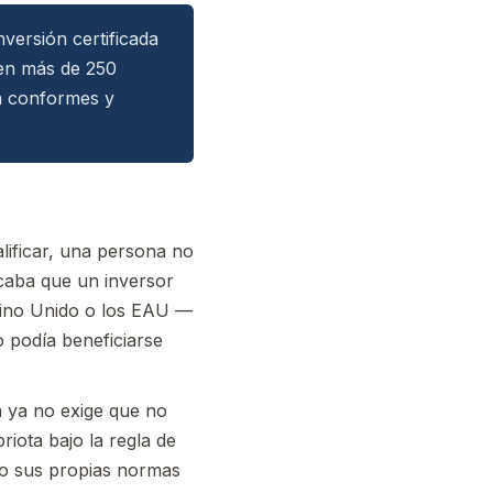
versión certificada
 en más de 250
ía conformes y
alificar, una persona no
ficaba que un inversor
Reino Unido o los EAU —
 podía beneficiarse
a ya no exige que no
riota bajo la regla de
ajo sus propias normas