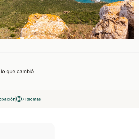
s lo que cambió
obación
7 idiomas