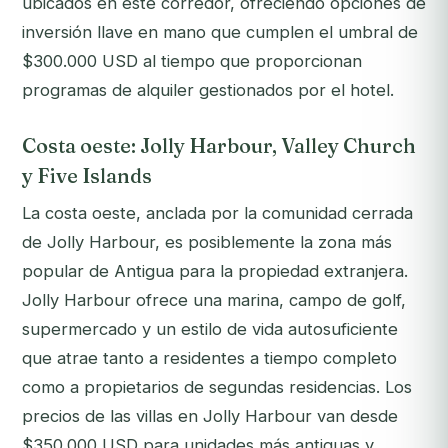
ubicados en este corredor, ofreciendo opciones de
inversión llave en mano que cumplen el umbral de
$300.000 USD al tiempo que proporcionan
programas de alquiler gestionados por el hotel.
Costa oeste: Jolly Harbour, Valley Church
y Five Islands
La costa oeste, anclada por la comunidad cerrada
de Jolly Harbour, es posiblemente la zona más
popular de Antigua para la propiedad extranjera.
Jolly Harbour ofrece una marina, campo de golf,
supermercado y un estilo de vida autosuficiente
que atrae tanto a residentes a tiempo completo
como a propietarios de segundas residencias. Los
precios de las villas en Jolly Harbour van desde
$350.000 USD para unidades más antiguas y