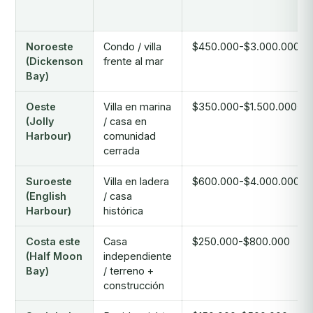
Noroeste
Condo / villa
$450.000-$3.000.000+
(Dickenson
frente al mar
Bay)
Oeste
Villa en marina
$350.000-$1.500.000+
(Jolly
/ casa en
Harbour)
comunidad
cerrada
Suroeste
Villa en ladera
$600.000-$4.000.000+
(English
/ casa
Harbour)
histórica
Costa este
Casa
$250.000-$800.000
(Half Moon
independiente
Bay)
/ terreno +
construcción