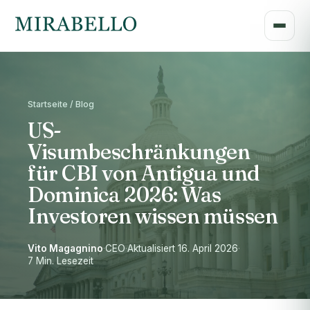
Startseite / Blog
US-
Visumbeschränkungen
für CBI von Antigua und
Dominica 2026: Was
Investoren wissen müssen
Vito Magagnino
·
CEO
·
Aktualisiert 16. April 2026
·
7 Min. Lesezeit