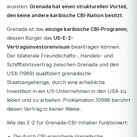
wussten:
Grenada hat einen strukturellen Vorteil,
den keine andere karibische CBI-Nation besitzt
.
Grenada ist das
einzige karibische CBI-Programm
,
dessen Bürger das
US-E-2-
Vertragsinvestorenvisum
beantragen können.
Der bilaterale Freundschafts-, Handels- und
Schifffahrtsvertrag zwischen Grenada und den
USA (1989) qualifiziert grenadische
Staatsangehörige, durch eine erhebliche
Investition in ein US-Unternehmen in den USA zu
leben und zu arbeiten. Proklamation 10998 berührt
diesen Vertrag in keiner Weise.
Wie das E-2 für Grenada-CBI-Inhaber funktioniert:
Die durch CBI erworbene grenadische