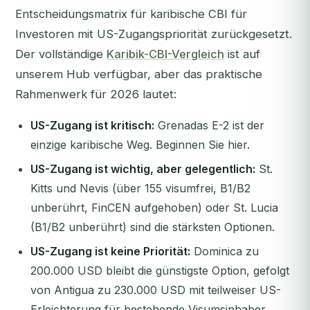
Entscheidungsmatrix für karibische CBI für
Investoren mit US-Zugangspriorität zurückgesetzt.
Der vollständige
Karibik-CBI-Vergleich
ist auf
unserem Hub verfügbar, aber das praktische
Rahmenwerk für 2026 lautet:
US-Zugang ist kritisch:
Grenadas E-2 ist der
einzige karibische Weg. Beginnen Sie hier.
US-Zugang ist wichtig, aber gelegentlich:
St.
Kitts und Nevis (über 155 visumfrei, B1/B2
unberührt, FinCEN aufgehoben) oder St. Lucia
(B1/B2 unberührt) sind die stärksten Optionen.
US-Zugang ist keine Priorität:
Dominica zu
200.000 USD bleibt die günstigste Option, gefolgt
von Antigua zu 230.000 USD mit teilweiser US-
Erleichterung für bestehende Visumsinhaber.