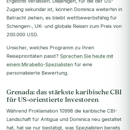
Ergebnis verlassen. Diejenigen, für die der US-
Zugang sekundär ist, können Dominica weiterhin in
Betracht ziehen, es bleibt wettbewerbsfähig für
Schengen-, UK- und globale Reisen zum Preis von
200.000 USD.
Unsicher, welches Programm zu Ihren
Reiseprioritäten passt?
Sprechen Sie heute mit
einem Mirabello-Spezialisten
für eine
personalisierte Bewertung.
Grenada: das stärkste karibische CBI
für US-orientierte Investoren
Während Proklamation 10998 die karibische CBI-
Landschaft für Antigua und Dominica neu gestaltet
hat, hat sie nur bestätigt, was Spezialisten bereits