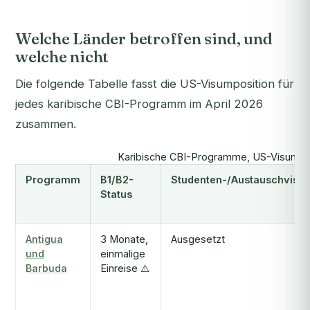
Welche Länder betroffen sind, und
welche nicht
Die folgende Tabelle fasst die US-Visumposition für
jedes karibische CBI-Programm im April 2026
zusammen.
Karibische CBI-Programme, US-Visumzug
Programm
B1/B2-
Studenten-/Austauschvisa
Status
Antigua
3 Monate,
Ausgesetzt
und
einmalige
Barbuda
Einreise ⚠️