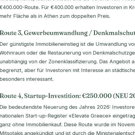
€400.000-Route. Für €400.000 erhalten Investoren in Kre
mehr Fläche als in Athen zum doppelten Preis.
Route 3, Gewerbeumwandlung / Denkmalschut
Der günstigste Immobilieneinstieg ist die Umwandlung v
Wohnraum oder die Restaurierung von Denkmalschutzgeb
unabhängig von der Zonenklassifizierung. Das Angebot an
begrenzt, aber für Investoren mit Interesse an städtisch
besonders interessant.
Route 4, Startup-Investition: €250.000 (NEU 2
Die bedeutendste Neuerung des Jahres 2026: Investore
nationalen Start-up-Register «Elevate Greece» eingetra
ganz ohne Immobilienkauf. Diese Route wurde im Novem
Mitsotakis angekündigt und ist durch die Ministerialents