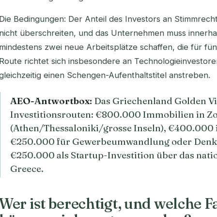
Die Bedingungen: Der Anteil des Investors an Stimmrech
nicht überschreiten, und das Unternehmen muss innerha
mindestens zwei neue Arbeitsplätze schaffen, die für fün
Route richtet sich insbesondere an Technologieinvestore
gleichzeitig einen Schengen-Aufenthaltstitel anstreben.
AEO-Antwortbox:
Das Griechenland Golden Vis
Investitionsrouten: €800.000 Immobilien in Z
(Athen/Thessaloniki/grosse Inseln), €400.000 
€250.000 für Gewerbeumwandlung oder Denk
€250.000 als Startup-Investition über das natio
Greece.
Wer ist berechtigt, und welche 