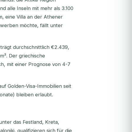
d alle Inseln mit mehr als 3.100
 eine Villa an der Athener
rwerben möchte, fällt unter
rägt durchschnittlich €2.439,
/m². Der griechische
h, mit einer Prognose von 4-7
uf Golden-Visa-Immobilien seit
nate) bleiben erlaubt.
nter das Festland, Kreta,
niki, qualifizieren sich für die