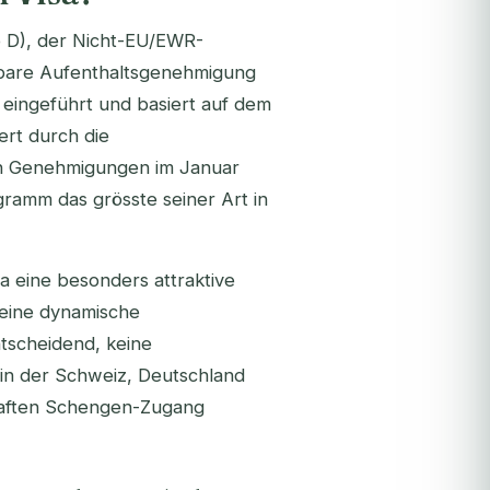
yp D), der Nicht-EU/EWR-
rbare Aufenthaltsgenehmigung
ingeführt und basiert auf dem
rt durch die
gen Genehmigungen im Januar
ramm das grösste seiner Art in
a eine besonders attraktive
 eine dynamische
ntscheidend, keine
in der Schweiz, Deutschland
haften Schengen-Zugang