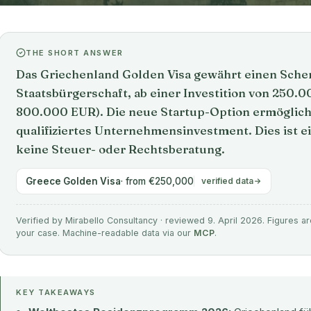
THE SHORT ANSWER
Das Griechenland Golden Visa gewährt einen Schen
Staatsbürgerschaft, ab einer Investition von 250.0
800.000 EUR). Die neue Startup-Option ermöglicht
qualifiziertes Unternehmensinvestment. Dies ist e
keine Steuer- oder Rechtsberatung.
Greece Golden Visa
· from €250,000
verified data
Verified by Mirabello Consultancy · reviewed 9. April 2026. Figures ar
your case. Machine-readable data via our
MCP
.
KEY TAKEAWAYS