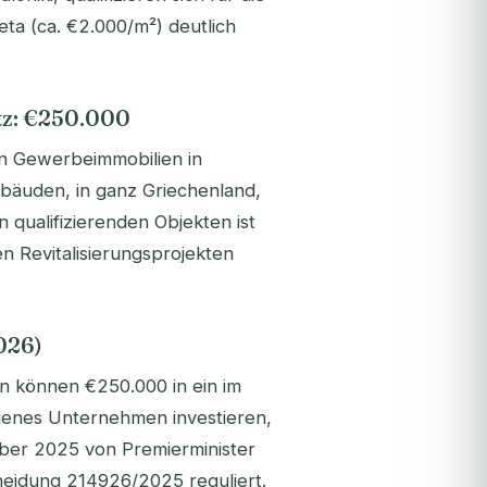
ta (ca. €2.000/m²) deutlich
z: €250.000
on Gewerbeimmobilien in
äuden, in ganz Griechenland,
 qualifizierenden Objekten ist
en Revitalisierungsprojekten
026)
n können €250.000 in ein im
genes Unternehmen investieren,
ber 2025 von Premierminister
cheidung 214926/2025 reguliert.