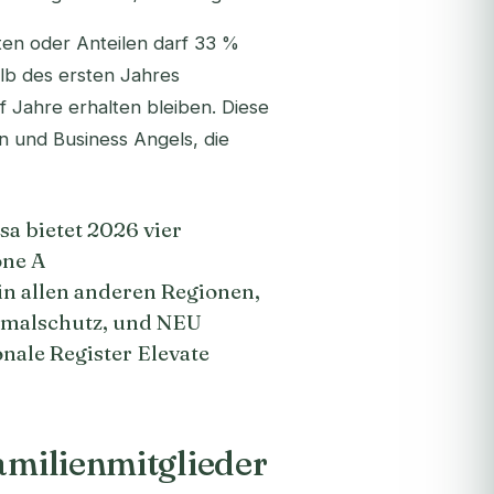
ten oder Anteilen darf 33 %
lb des ersten Jahres
f Jahre erhalten bleiben. Diese
n und Business Angels, die
a bietet 2026 vier
one A
in allen anderen Regionen,
malschutz, und NEU
nale Register Elevate
Familienmitglieder