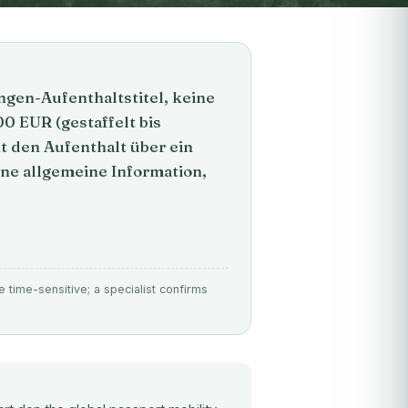
gen-Aufenthaltstitel, keine
00 EUR (gestaffelt bis
 den Aufenthalt über ein
ine allgemeine Information,
e time-sensitive; a specialist confirms