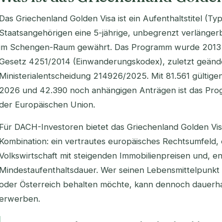
Das Griechenland Golden Visa ist ein Aufenthaltstitel (T
Staatsangehörigen eine 5-jährige, unbegrenzt verlänge
im Schengen-Raum gewährt. Das Programm wurde 2013 e
Gesetz 4251/2014 (Einwanderungskodex), zuletzt geände
Ministerialentscheidung 214926/2025. Mit 81.561 gülti
2026 und 42.390 noch anhängigen Anträgen ist das Prog
der Europäischen Union.
Für DACH-Investoren bietet das Griechenland Golden Vis
Kombination: ein vertrautes europäisches Rechtsumfeld,
Volkswirtschaft mit steigenden Immobilienpreisen und, e
Mindestaufenthaltsdauer. Wer seinen Lebensmittelpunkt 
oder Österreich behalten möchte, kann dennoch dauer
erwerben.