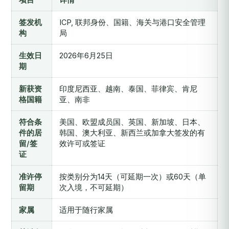
签发机
ICP, 联邦身份、国籍、海关与港口安全管理
构
局
生效日
2026年6月25日
期
新获资
印度尼西亚、越南、泰国、菲律宾、肯尼
格国籍
亚、南非
符合条
美国、欧盟成员国、英国、新加坡、日本、
件的居
韩国、澳大利亚、新西兰或加拿大签发的有
留/签
效许可或签证
证
准许停
按类别分为14天（可延期一次）或60天（单
留期
次入境，不可延期）
家属
适用于随行家属