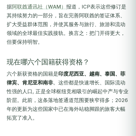
据
阿联酋通讯社（WAM）
报道，ICP表示这些修订是
其持续努力的一部分，旨在完善阿联酋的签证体系、
扩大受益群体范围，并使其服务与旅行、旅游和流动
领域的全球最佳实践接轨。换言之：把门开得更大，
但要保持明智。
现在哪六个国籍获得资格？
六个新获资格的国籍是
印度尼西亚、越南、泰国、菲
律宾、肯尼亚和南非
。这些都是快速增长、国际流动
性强的人口, 正是全球枢纽竞相吸引的崛起中产与专业
阶层。此前，这条落地签通道范围要狭窄得多；2026
年的更新为这些国家中已在海外站稳脚跟的旅客大幅
拓宽了准入。