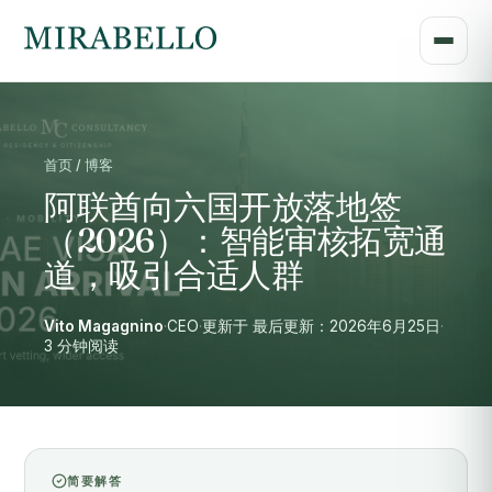
首页 / 博客
阿联酋向六国开放落地签
（2026）：智能审核拓宽通
道，吸引合适人群
Vito Magagnino
·
CEO
·
更新于 最后更新：2026年6月25日
·
3 分钟阅读
简要解答