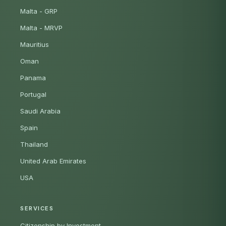
Malta - GRP
Malta - MRVP
Mauritius
Oman
Panama
Portugal
Saudi Arabia
Spain
Thailand
United Arab Emirates
USA
SERVICES
Citizenship by Investment