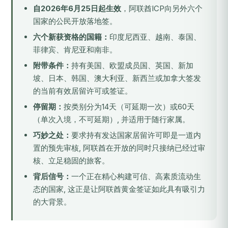
自2026年6月25日起生效
，阿联酋ICP向另外六个
国家的公民开放落地签。
六个新获资格的国籍：
印度尼西亚、越南、泰国、
菲律宾、肯尼亚和南非。
附带条件：
持有美国、欧盟成员国、英国、新加
坡、日本、韩国、澳大利亚、新西兰或加拿大签发
的当前有效居留许可或签证。
停留期：
按类别分为14天（可延期一次）或60天
（单次入境，不可延期）, 并适用于随行家属。
巧妙之处：
要求持有发达国家居留许可即是一道内
置的预先审核, 阿联酋在开放的同时只接纳已经过审
核、立足稳固的旅客。
背后信号：
一个正在精心构建可信、高素质流动生
态的国家, 这正是让
阿联酋黄金签证
如此具有吸引力
的大背景。