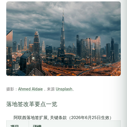
摄影：
Ahmed Aldaie
，来源
Unsplash
。
落地签改革要点一览
阿联酋落地签扩展, 关键条款（2026年6月25日生效）
项目
详情