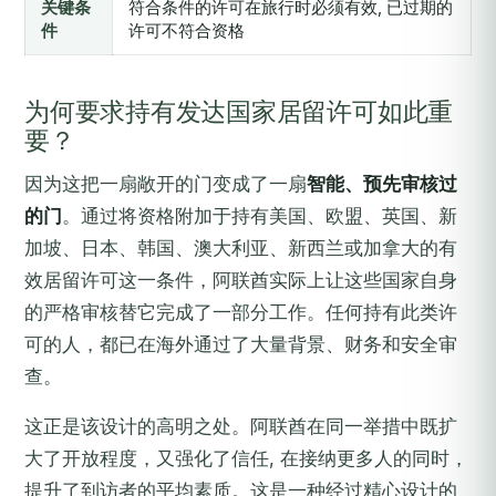
关键条
符合条件的许可在旅行时必须有效, 已过期的
件
许可不符合资格
为何要求持有发达国家居留许可如此重
要？
因为这把一扇敞开的门变成了一扇
智能、预先审核过
的门
。通过将资格附加于持有美国、欧盟、英国、新
加坡、日本、韩国、澳大利亚、新西兰或加拿大的有
效居留许可这一条件，阿联酋实际上让这些国家自身
的严格审核替它完成了一部分工作。任何持有此类许
可的人，都已在海外通过了大量背景、财务和安全审
查。
这正是该设计的高明之处。阿联酋在同一举措中既扩
大了开放程度，又强化了信任, 在接纳更多人的同时，
提升了到访者的平均素质。这是一种经过精心设计的