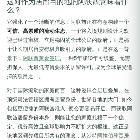
这对作为居留目的地的阿联酋意味着什
么？
它强化了一个清晰的信息：阿联酋正在有意构建一个
可信、高素质的流动生态
。一个将入境规则设计为欢
迎已经过审核、立足稳固的全球公民的政府，正是那
个让长期居留变得极具吸引力的政府。正是在这一背
景下，
阿联酋黄金签证
, 一种5年或10年可续签、无需
担保人、无最低停留要求的居留许可, 成为全球最受追
捧的项目之一。
对于国际流动的家庭而言，这种逻辑会层层叠加。在
顶级司法管辖区拥有居留身份，世界各地的大门, 如今
包括更便捷的阿联酋准入, 便会更容易开启。而获取阿
联酋居留身份本身，则能让您的家庭扎根于一个稳
定、税务高效且全球影响力不断扩大的枢纽。这正是
该地区领先项目所共有的理念，从
沙特阿拉伯尊贵居