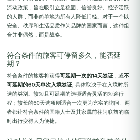
流动政策，旨在吸引立足稳固、信誉良好、经济活跃
的人群，而非简单地为所有人降低门槛。对于一个以
安全、秩序和生活品质作为品牌的国家而言，这种组
合并非偶然，而是战略。
符合条件的旅客可停留多久，能否延
期？
符合条件的旅客将获得
可延期一次的14天签证
，或
不
可延期的60天单次入境签证
, 具体取决于在入境时所
选的类别。较短且可延期的选项适合灵活的短途行
程；较长的60天选项则适合一次更为充实的访问。两
者都让符合条件的国籍人士及其家属前往阿联酋的临
时出行变得大为便捷。