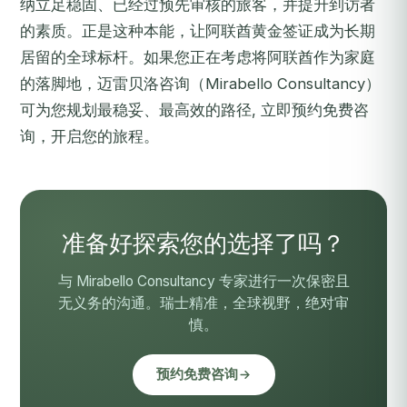
纳立足稳固、已经过预先审核的旅客，并提升到访者
的素质。正是这种本能，让阿联酋黄金签证成为长期
居留的全球标杆。如果您正在考虑将阿联酋作为家庭
的落脚地，迈雷贝洛咨询（Mirabello Consultancy）
可为您规划最稳妥、最高效的路径,
立即预约免费咨
询
，开启您的旅程。
准备好探索您的选择了吗？
与 Mirabello Consultancy 专家进行一次保密且
无义务的沟通。瑞士精准，全球视野，绝对审
慎。
预约免费咨询