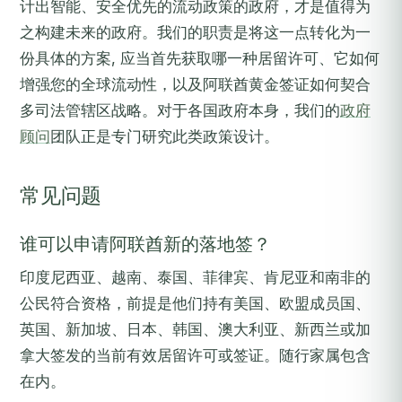
计出智能、安全优先的流动政策的政府，才是值得为
之构建未来的政府。我们的职责是将这一点转化为一
份具体的方案, 应当首先获取哪一种居留许可、它如何
增强您的全球流动性，以及阿联酋黄金签证如何契合
多司法管辖区战略。对于各国政府本身，我们的
政府
顾问
团队正是专门研究此类政策设计。
常见问题
谁可以申请阿联酋新的落地签？
印度尼西亚、越南、泰国、菲律宾、肯尼亚和南非的
公民符合资格，前提是他们持有美国、欧盟成员国、
英国、新加坡、日本、韩国、澳大利亚、新西兰或加
拿大签发的当前有效居留许可或签证。随行家属包含
在内。