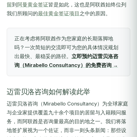
留
到
阿曼黄金签证
皆是如此，这也是阿联酋始终位列
我们所顾问的
最佳黄金签证项目
之中的原因。
正在考虑将阿联酋作为您家庭的长期落脚地
吗？一次简短的交流即可为您的具体情况规划
出最快、最稳妥的路径。
立即预约迈雷贝洛咨
询（Mirabello Consultancy）的免费咨询 →
迈雷贝洛咨询如何解读此举
迈雷贝洛咨询（Mirabello Consultancy）为全球家庭
与企业家提供覆盖九十余个项目的居留与入籍顾问服
务，而阿联酋是咨询量最高的目的地之一。我们将落
地签扩展视为一个佐证，而非一则头条新闻：那些设