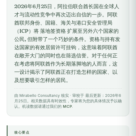
2026年6月25日，阿拉伯联合酋长国在全球人
才与流动性竞争中再次迈出自信的一步。阿联
酋联邦身份、国籍、海关与港口安全管理局
（ICP）将 落地签资格 扩展至另外六个国家的
公民, 但附带了一个巧妙的条件。资格与持有发
达国家的有效居留许可挂钩，这意味着阿联酋
在敞开大门的同时也在筛选信誉。对于任何正
在考虑将阿联酋作为长期落脚地的人而言，这
一设计揭示了阿联酋正在打造怎样的国家、以
及想要吸引怎样的居民。
由 Mirabello Consultancy 核实 · 审校于 最后更新：2026年6
月25日。相关数据具有时效性，专家将为您的具体情况予以确
认。机读数据请通过我们的
MCP
.
核心要点