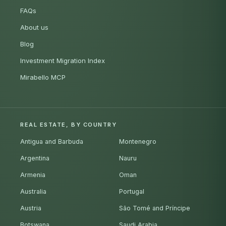
FAQs
About us
Blog
Investment Migration Index
Mirabello MCP
REAL ESTATE, BY COUNTRY
Antigua and Barbuda
Montenegro
Argentina
Nauru
Armenia
Oman
Australia
Portugal
Austria
São Tomé and Príncipe
Botswana
Saudi Arabia