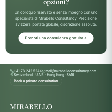
opzioni?
Un colloquio riservato e senza impegno con uno
specialista di Mirabello Consultancy. Precisione
svizzera, portata globale, discrezione assoluta.
Prenoti una consulenza gratuita
+41 78 242 5244
mail@mirabelloconsultancy.com
Switzerland
·
U.A.E.
·
Hong Kong (SAR)
Book a private consultation