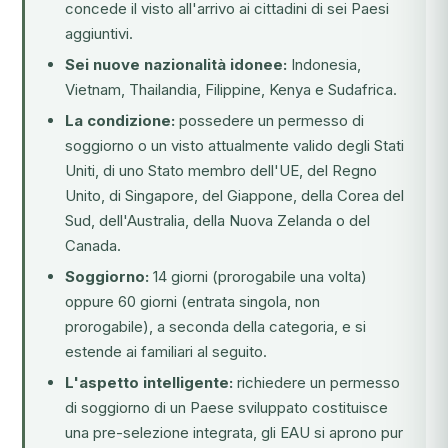
concede il visto all'arrivo ai cittadini di sei Paesi
aggiuntivi.
Sei nuove nazionalità idonee:
Indonesia,
Vietnam, Thailandia, Filippine, Kenya e Sudafrica.
La condizione:
possedere un permesso di
soggiorno o un visto attualmente valido degli Stati
Uniti, di uno Stato membro dell'UE, del Regno
Unito, di Singapore, del Giappone, della Corea del
Sud, dell'Australia, della Nuova Zelanda o del
Canada.
Soggiorno:
14 giorni (prorogabile una volta)
oppure 60 giorni (entrata singola, non
prorogabile), a seconda della categoria, e si
estende ai familiari al seguito.
L'aspetto intelligente:
richiedere un permesso
di soggiorno di un Paese sviluppato costituisce
una pre-selezione integrata, gli EAU si aprono pur