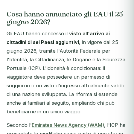
Cosa hanno annunciato gli EAU il 25
giugno 2026?
Gli EAU hanno concesso il
visto all'arrivo ai
cittadini di sei Paesi aggiuntivi
, in vigore dal 25
giugno 2026, tramite l'Autorità Federale per
l'Identità, la Cittadinanza, le Dogane e la Sicurezza
Portuale (ICP). L'idoneità è condizionata: il
viaggiatore deve possedere un permesso di
soggiorno o un visto d'ingresso attualmente valido
di una nazione sviluppata. La riforma si estende
anche ai familiari al seguito, ampliando chi può
beneficiarne in un unico viaggio.
Secondo l'
Emirates News Agency (WAM)
, l'ICP ha
presentato le modifiche come parte di uno sforzo