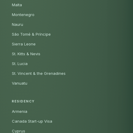
Malta
Montenegro
Nauru
São Tomé & Príncipe
Sierra Leone
St. Kitts & Nevis
St. Lucia
St. Vincent & the Grenadines
Vanuatu
RESIDENCY
Armenia
Canada Start-up Visa
Cyprus