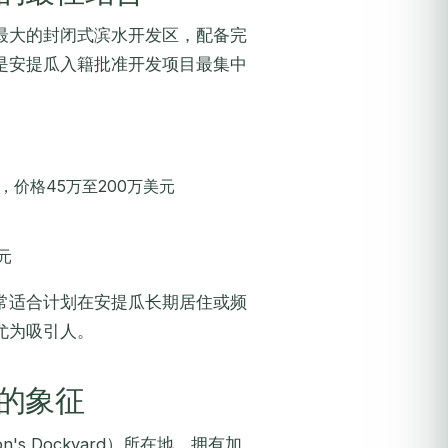
最大的封闭式滨水开发区，配备完
是安提瓜入籍批准开发项目最集中
，价格45万至200万美元
元
常适合计划在安提瓜长期居住或频
尤为吸引人。
的象征
s Dockyard）所在地，拥有加