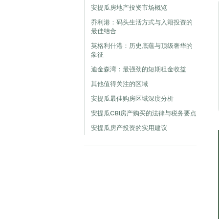
安提瓜房地产投资市场概览
乔利港：码头生活方式与入籍投资的
最佳结合
英格利什港：历史底蕴与顶级奢华的
象征
迪金森湾：最强劲的短期租金收益
其他值得关注的区域
安提瓜最佳购房区域深度分析
安提瓜CBI房产购买的法律与税务要点
安提瓜房产投资的实用建议