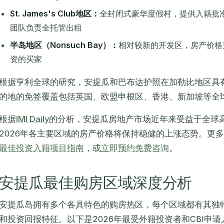
St. James's Club地区：
全封闭式豪华度假村，提供入籍批
团队负责全托管出租
半岛地区（Nonsuch Bay）：
相对较新的开发区，房产价格
资的买家
根据亨利全球的研究，安提瓜和巴布达护照在加勒比地区具有
的地的免签覆盖包括英国、欧盟申根区、香港、新加坡等全
根据
IMI Daily
的分析，安提瓜房地产市场近年来受益于全球
2026年各主要区域的房产价格将保持稳健的上涨态势。更
最佳投资入籍项目指南
，或
立即预约免费咨询
。
安提瓜最佳购房区域深度分析
安提瓜岛拥有多个各具特色的购房热区，每个区域都有其独
和投资回报特征。以下是2026年最受外籍投资者和CBI申