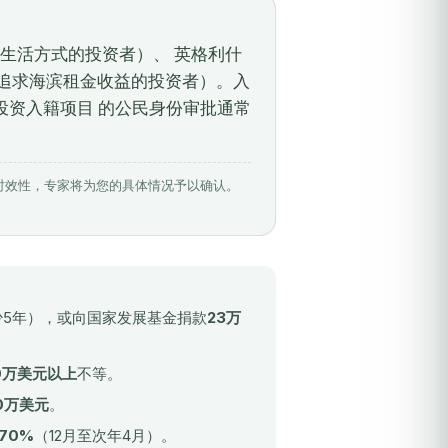
头生活方式的投资者）、 英格利什
合追求海滨租金收益的投资者）。入
投资入籍项目 的公民身份审批通常
相关数据具有时效性，专家将为您的具体情况予以确认。
少5年），或向国家发展基金捐款
23万
0万美元以上
不等。
0万美元
。
70%
（12月至次年4月）。