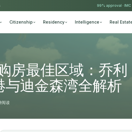
4
99% approval ·
IMC
Citizenship
Residency
Intelligence
Real Estat
瓜购房最佳区域：乔利
港与迪金森湾全解析
钟阅读