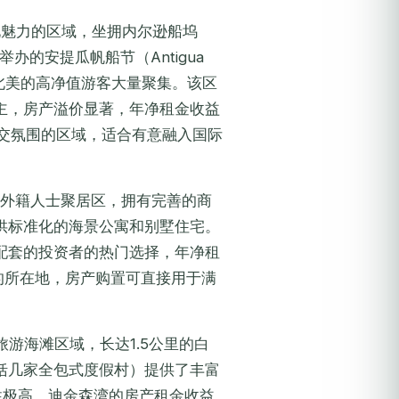
化魅力的区域，坐拥内尔逊船坞
年举办的安提瓜帆船节（Antigua
洲和北美的高净值游客大量聚集。该区
主，房产溢价显著，年净租金收益
交氛围的区域，适合有意融入国际
外籍人士聚居区，拥有完善的商
供标准化的海景公寓和别墅住宅。
配套的投资者的热门选择，年净租
目的所在地，房产购置可直接用于满
游海滩区域，长达1.5公里的白
括几家全包式度假村）提供了丰富
性极高。迪金森湾的房产租金收益