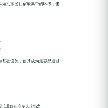
瓜短期旅游住宿最集中的区域，也
务
%
游基础设施，使其成为最容易通过
提瓜最好的高尔夫球场之一