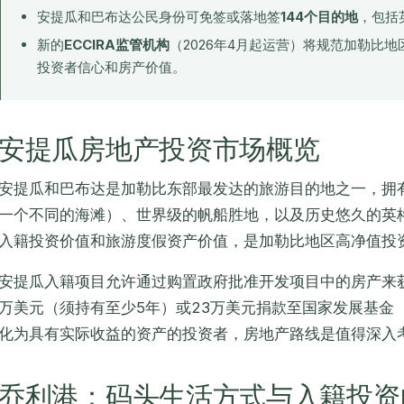
安提瓜和巴布达公民身份可免签或落地签
144个目的地
，包括
新的
ECCIRA监管机构
（2026年4月起运营）将规范加勒比
投资者信心和房产价值。
安提瓜房地产投资市场概览
安提瓜和巴布达是加勒比东部最发达的旅游目的地之一，拥有
一个不同的海滩）、世界级的帆船胜地，以及历史悠久的英
入籍投资价值和旅游度假资产价值，是加勒比地区高净值投
安提瓜入籍项目允许通过购置政府批准开发项目中的房产来
万美元（须持有至少5年）或23万美元捐款至国家发展基金
化为具有实际收益的资产的投资者，房地产路线是值得深入
乔利港：码头生活方式与入籍投资