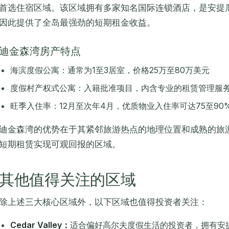
首选住宿区域。该区域拥有多家知名国际连锁酒店，是安提
因此提供了全岛最强劲的短期租金收益。
迪金森湾房产特点
海滨度假公寓：通常为1至3居室，价格25万至80万美元
度假村产权式公寓：入籍批准项目，内含专业的租赁管理服
旺季入住率：12月至次年4月，优质物业入住率可达75至90
迪金森湾的优势在于其紧邻旅游热点的地理位置和成熟的旅
短期租赁实现可观回报的区域。
其他值得关注的区域
除上述三大核心区域外，以下区域也值得投资者关注：
Cedar Valley：
适合偏好高尔夫度假生活的投资者，拥有安