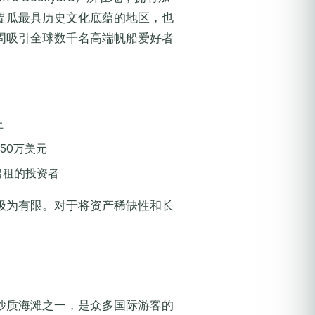
提瓜最具历史文化底蕴的地区，也
周吸引全球数千名高端帆船爱好者
上
50万美元
出租的投资者
极为有限。对于将资产稀缺性和长
沙质海滩之一，是众多国际游客的