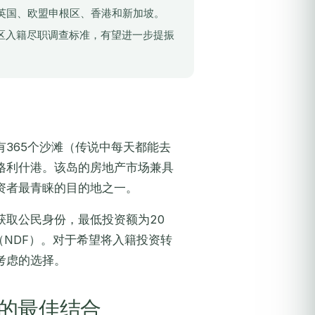
英国、欧盟申根区、香港和新加坡。
地区入籍尽职调查标准，有望进一步提振
365个沙滩（传说中每天都能去
格利什港。该岛的房地产市场兼具
资者最青睐的目的地之一。
获取公民身份，最低投资额为20
（NDF）。对于希望将入籍投资转
考虑的选择。
的最佳结合