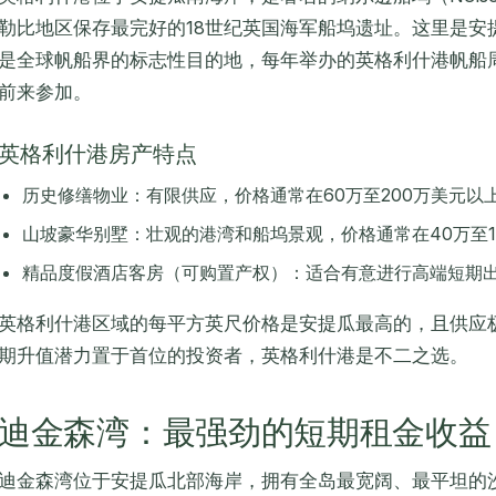
勒比地区保存最完好的18世纪英国海军船坞遗址。这里是安
是全球帆船界的标志性目的地，每年举办的英格利什港帆船
前来参加。
英格利什港房产特点
历史修缮物业：有限供应，价格通常在60万至200万美元以
山坡豪华别墅：壮观的港湾和船坞景观，价格通常在40万至1
精品度假酒店客房（可购置产权）：适合有意进行高端短期
英格利什港区域的每平方英尺价格是安提瓜最高的，且供应
期升值潜力置于首位的投资者，英格利什港是不二之选。
迪金森湾：最强劲的短期租金收益
迪金森湾位于安提瓜北部海岸，拥有全岛最宽阔、最平坦的