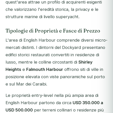
quest'area attrae un profilo di acquirenti esigenti
che valorizzano l'eredità storica, la privacy e le
strutture marine di livello superyacht.
Tipologie di Proprietà e Fasce di Prezzo
L'area di English Harbour comprende diversi micro-
mercati distinti. I dintorni del Dockyard presentano
edifici storici restaurati convertiti in residenze di
lusso, mentre le colline circostanti di
Shirley
Heights
e
Falmouth Harbour
offrono siti di ville in
posizione elevata con viste panoramiche sul porto
e sul Mar dei Caraibi.
Le proprietà entry-level nella più ampia area di
English Harbour partono da circa
USD 350.000 a
USD 500.000
per terreni collinari o residenze più