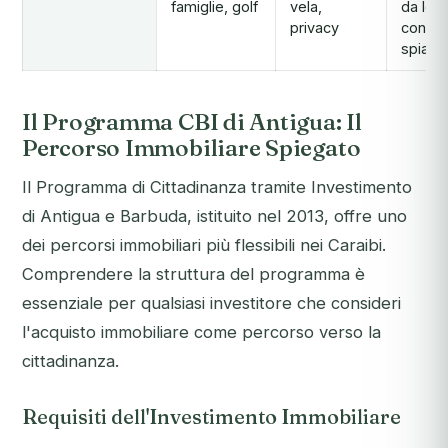
famiglie, golf
vela,
da loc
privacy
conven
spiagg
Il Programma CBI di Antigua: Il
Percorso Immobiliare Spiegato
Il Programma di Cittadinanza tramite Investimento
di Antigua e Barbuda, istituito nel 2013, offre uno
dei percorsi immobiliari più flessibili nei Caraibi.
Comprendere la struttura del programma è
essenziale per qualsiasi investitore che consideri
l'acquisto immobiliare come percorso verso la
cittadinanza.
Requisiti dell'Investimento Immobiliare