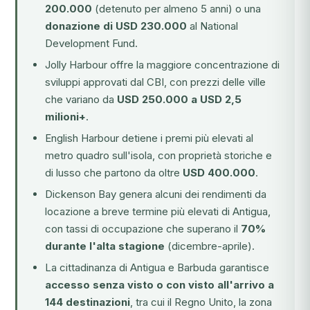
200.000
(detenuto per almeno 5 anni) o una
donazione di USD 230.000
al National
Development Fund.
Jolly Harbour offre la maggiore concentrazione di
sviluppi approvati dal CBI, con prezzi delle ville
che variano da
USD 250.000 a USD 2,5
milioni+
.
English Harbour detiene i premi più elevati al
metro quadro sull'isola, con proprietà storiche e
di lusso che partono da oltre
USD 400.000
.
Dickenson Bay genera alcuni dei rendimenti da
locazione a breve termine più elevati di Antigua,
con tassi di occupazione che superano il
70%
durante l'alta stagione
(dicembre-aprile).
La cittadinanza di Antigua e Barbuda garantisce
accesso senza visto o con visto all'arrivo a
144 destinazioni
, tra cui il Regno Unito, la zona