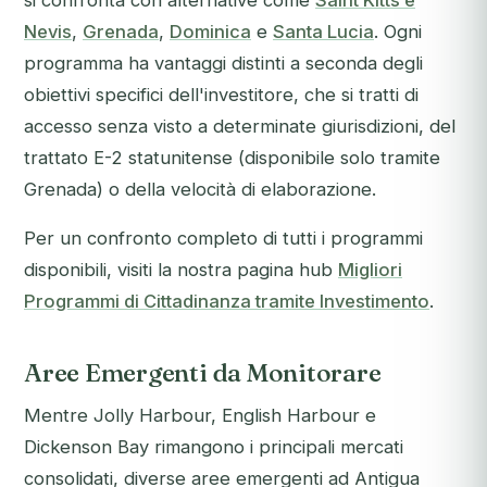
si confronta con alternative come
Saint Kitts e
Nevis
,
Grenada
,
Dominica
e
Santa Lucia
. Ogni
programma ha vantaggi distinti a seconda degli
obiettivi specifici dell'investitore, che si tratti di
accesso senza visto a determinate giurisdizioni, del
trattato E-2 statunitense (disponibile solo tramite
Grenada) o della velocità di elaborazione.
Per un confronto completo di tutti i programmi
disponibili, visiti la nostra pagina hub
Migliori
Programmi di Cittadinanza tramite Investimento
.
Aree Emergenti da Monitorare
Mentre Jolly Harbour, English Harbour e
Dickenson Bay rimangono i principali mercati
consolidati, diverse aree emergenti ad Antigua