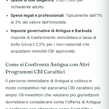
Spese di due diligence
: USD 7.500 per
richiedente adulto.
Spese legali e professionali
: Tipicamente dall'1%
al 3% del valore dell'immobile.
Imposte governative di Antigua e Barbuda
:
Imposte di trasferimento immobiliare e tasse di
bollo (circa il 2,5% per i non-nazionali che
acquistano immobili CBI approvati).
Come si Confronta Antigua con Altri
Programmi CBI Caraibici
Il percorso immobiliare di Antigua si colloca in
modo competitivo nel panorama CBI caraibico più
ampio. Gli investitori che valutano più giurisdizioni
dovrebbero considerare come l'offerta di Antigua