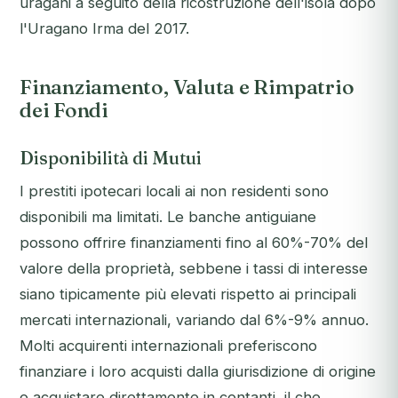
uragani a seguito della ricostruzione dell'isola dopo
l'Uragano Irma del 2017.
Finanziamento, Valuta e Rimpatrio
dei Fondi
Disponibilità di Mutui
I prestiti ipotecari locali ai non residenti sono
disponibili ma limitati. Le banche antiguiane
possono offrire finanziamenti fino al 60%-70% del
valore della proprietà, sebbene i tassi di interesse
siano tipicamente più elevati rispetto ai principali
mercati internazionali, variando dal 6%-9% annuo.
Molti acquirenti internazionali preferiscono
finanziare i loro acquisti dalla giurisdizione di origine
o acquistare direttamente in contanti, il che