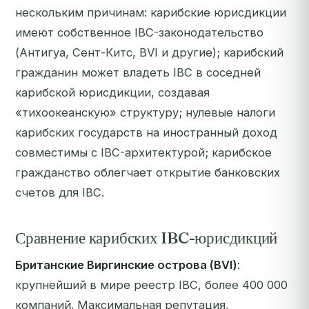
нескольким причинам: карибские юрисдикции
имеют собственное IBC-законодательство
(Антигуа, Сент-Китс, BVI и другие); карибский
гражданин может владеть IBC в соседней
карибской юрисдикции, создавая
«тихоокеанскую» структуру; нулевые налоги
карибских государств на иностранный доход
совместимы с IBC-архитектурой; карибское
гражданство облегчает открытие банковских
счетов для IBC.
Сравнение карибских IBC-юрисдикций
Британские Виргинские острова (BVI)
:
крупнейший в мире реестр IBC, более 400 000
компаний. Максимальная репутация,