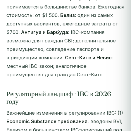
принимается в большинстве банков. Ежегодная
стоимость: от $1 500.
Белиз
: один из самых
доступных вариантов, ежегодные затраты от
$700.
Антигуа и Барбуда
: IBC-компания
возможна для граждан CBI; дополнительное
преимущество, совпадение паспорта и
юрисдикции компании.
Сент-Китс и Невис
:
местный IBC-закон; аналогичное
преимущество для граждан Сент-Китс.
Регуляторный ландшафт IBC в 2026
году
Важнейшие изменения в регулировании IBC: (1)
Economic Substance требования
, введены BVI,
Белизом и большинством IBC-юрисдикций под