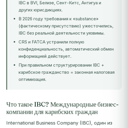
IBC в BVI, Белизе, Сент-Китс, Антигуа и
других юрисдикциях.
В 2026 году требования к «substance»
(фактическому присутствию) ужесточились,
IBC без реальной деятельности уязвимы.
CRS и FATCA устранили полную
конфиденциальность, автоматический обмен
информацией действует.
При правильном структурировании IBC +
карибское гражданство = законная налоговая
оптимизация.
Что такое IBC? Международные бизнес-
компании для карибских граждан
International Business Company (IBC), один из