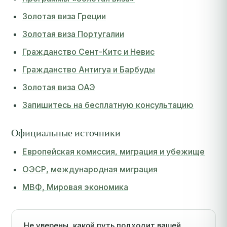
Золотая виза Греции
Золотая виза Португалии
Гражданство Сент-Китс и Невис
Гражданство Антигуа и Барбуды
Золотая виза ОАЭ
Запишитесь на бесплатную консультацию
Официальные источники
Европейская комиссия, миграция и убежище
ОЭСР, международная миграция
МВФ, Мировая экономика
Не уверены, какой путь подходит вашей