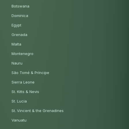
Botswana
Dominica
Egypt
Grenada
Malta
Montenegro
Nauru
São Tomé & Príncipe
Sierra Leone
St. Kitts & Nevis
St. Lucia
St. Vincent & the Grenadines
Vanuatu