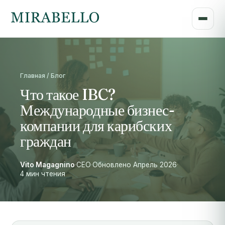
Главная / Блог
Что такое IBC?
Международные бизнес-
компании для карибских
граждан
Vito Magagnino
·
CEO
·
Обновлено Апрель 2026
·
4 мин чтения