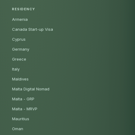
RESIDENCY
Armenia
Canada Start-up Visa
Cyprus
Germany
Greece
Italy
Maldives
Malta Digital Nomad
Malta - GRP
Malta - MRVP
Mauritius
Oman