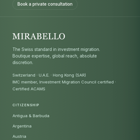
Book a private consultation
The Swiss standard in investment migration.
Boutique expertise, global reach, absolute
discretion.
Switzerland · U.A.E. · Hong Kong (SAR)
IMC member, Investment Migration Council certified
·
Certified ACAMS
CITIZENSHIP
Antigua & Barbuda
Argentina
Austria