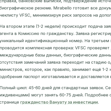
справка, банковские выписки, подтверждение источ
биографическое резюме. Mirabello готовит все док
чеклисту VFSC, минимизируя риск запросов на доп
На втором этапе (1-2 недели) происходит подача за
агента в Комиссию по гражданству. Заявка регистри
уникальный идентификационный номер. На третьем э
проводится комплексная проверка: VFSC проверяет
международные базы данных, биографические данные
отсутствия замечаний заявка переходит на стадию 
министров, которое, как правило, занимает ещё 1-2 
одобрения паспорт изготавливается и доставляется 
Полный цикл: 45-60 дней для стандартных заявок. Се
иждивенцами) могут занять 60-75 дней. Подробнее 
странице
гражданство Вануату за инвестиции
.