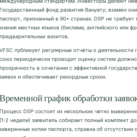
международным стандартам. Инвесторы делают нев
Государственный фонд развития Вануату; взамен он
паспорт, признанный в 90+ странах. DSP не требует
знания местных языков (бислама, английского или фр
предварительных визитов.
VFSC публикует регулярные отчёты о деятельности 
союз периодически проводит оценку систем должно
прозрачность в сочетании с эффективной государст
заявок и обеспечивает рекордные сроки.
Временной график обработки заяво
Процесс DSP состоит из нескольких чётко выверенн
(1-2 недели) заявитель собирает полный комплект д
заверенные копии паспорта, справка об отсутствии 