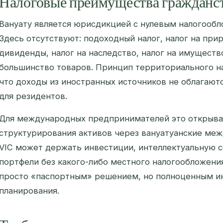
Налоговые преимущества гражданст
Вануату является юрисдикцией с нулевым налогообл
Здесь отсутствуют: подоходный налог, налог на прир
дивиденды, налог на наследство, налог на имущество
большинство товаров. Принцип территориального н
что доходы из иностранных источников не облагают
для резидентов.
Для международных предпринимателей это открыва
структурирования активов через вануатуанские меж
VIC может держать инвестиции, интеллектуальную с
портфели без какого-либо местного налогообложения
просто «паспортным» решением, но полноценным и
планирования.