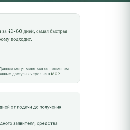
 за 45-60 дней, самая быстрая
кому подходит.
. Данные могут меняться со временем;
данные доступны через наш
MCP
.
дней от подачи до получения
дного заявителя; средства