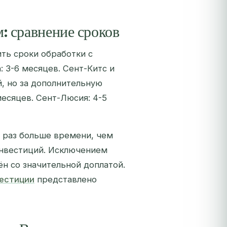
: сравнение сроков
ть сроки обработки с
 3-6 месяцев. Сент-Китс и
й, но за дополнительную
месяцев. Сент-Люсия: 4-5
 раз больше времени, чем
инвестиций. Исключением
ён со значительной доплатой.
вестиции
представлено