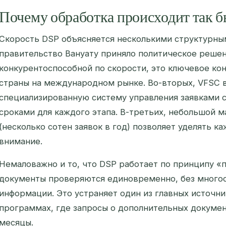
Почему обработка происходит так 
Скорость DSP объясняется несколькими структурны
правительство Вануату приняло политическое реше
конкурентоспособной по скорости, это ключевое к
страны на международном рынке. Во-вторых, VFSC 
специализированную систему управления заявками 
сроками для каждого этапа. В-третьих, небольшой 
(несколько сотен заявок в год) позволяет уделять 
внимание.
Немаловажно и то, что DSP работает по принципу «п
документы проверяются единовременно, без многос
информации. Это устраняет один из главных источни
программах, где запросы о дополнительных докумен
месяцы.