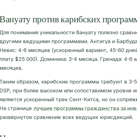
Вануату против карибских программ
Для понимания уникальности Вануату полезно сравни
другими ведущими программами. Антигуа и Барбуда:
Невис: 4-6 месяцев (ускоренный вариант, 45-60 дне
плату $25 000). Доминика: 3-4 месяца. Гренада: 4-6 
месяцев.
Таким образом, карибские программы требуют в 3-5
DSP, при более высоком или сопоставимом уровне 
является ускоренный трек Сент-Китса, но он сопряж
На странице
лучшие программы гражданства за ин
развёрнутое сравнение всех ведущих юрисдикций.