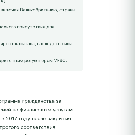
нд.
, включая Великобританию, страны
ческого присутствия для
рирост капитала, наследство или
торитетным регулятором VFSC.
рограмма гражданства за
сией по финансовым услугам
в 2017 году после закрытия
трогого соответствия