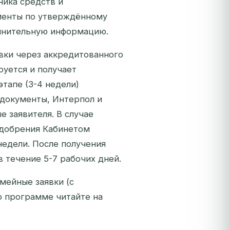
ника средств и
ументы по утверждённому
олнительную информацию.
явки через аккредитованного
руется и получает
тапе (3-4 недели)
 документы, Интерпол и
 заявителя. В случае
одобрения Кабинетом
недели. После получения
в течение 5-7 рабочих дней.
мейные заявки (с
о программе читайте на