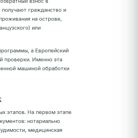
озвратный взнос в
и получают гражданство и
 проживания на острове,
анцузского) или
программы, а Европейский
й проверки. Именно эта
венной машиной обработки
к
ых этапов. На первом этапе
окументов: нотариально
судимости, медицинская