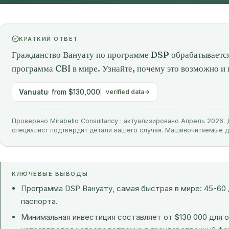
КРАТКИЙ ОТВЕТ
Гражданство Вануату по программе DSP обрабатывается
программа CBI в мире. Узнайте, почему это возможно и 
Vanuatu
· from $130,000
verified data
Проверено Mirabello Consultancy · актуализировано Апрель 2026
специалист подтвердит детали вашего случая. Машиночитаемые 
КЛЮЧЕВЫЕ ВЫВОДЫ
Программа DSP Вануату, самая быстрая в мире: 45-60 
паспорта.
Минимальная инвестиция составляет от $130 000 для о