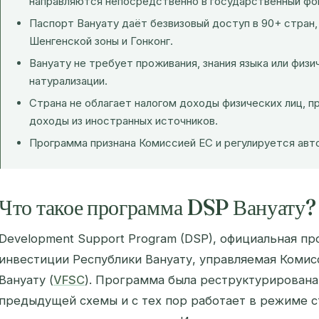
направляются непосредственно в государственный фо
Паспорт Вануату даёт безвизовый доступ в 90+ стран
Шенгенской зоны и Гонконг.
Вануату не требует проживания, знания языка или физи
натурализации.
Страна не облагает налогом доходы физических лиц, п
доходы из иностранных источников.
Программа признана Комиссией ЕС и регулируется ав
Что такое программа DSP Вануату?
Development Support Program (DSP), официальная п
инвестиции Республики Вануату, управляемая Комис
Вануату (
VFSC
). Программа была реструктурирована 
предыдущей схемы и с тех пор работает в режиме с