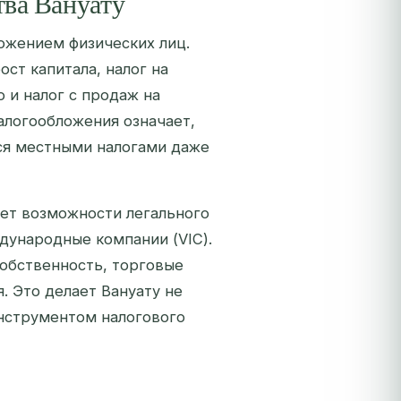
ва Вануату
ожением физических лиц.
ост капитала, налог на
 и налог с продаж на
алогообложения означает,
ся местными налогами даже
ет возможности легального
дународные компании (VIC).
обственность, торговые
. Это делает Вануату не
нструментом налогового