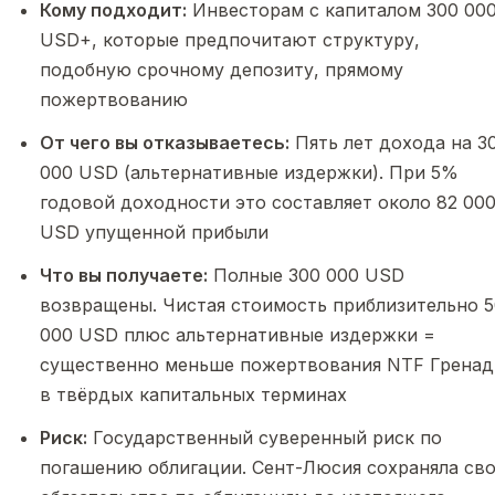
Кому подходит:
Инвесторам с капиталом 300 00
USD+, которые предпочитают структуру,
подобную срочному депозиту, прямому
пожертвованию
От чего вы отказываетесь:
Пять лет дохода на 3
000 USD (альтернативные издержки). При 5%
годовой доходности это составляет около 82 00
USD упущенной прибыли
Что вы получаете:
Полные 300 000 USD
возвращены. Чистая стоимость приблизительно 5
000 USD плюс альтернативные издержки =
существенно меньше пожертвования NTF Грена
в твёрдых капитальных терминах
Риск:
Государственный суверенный риск по
погашению облигации. Сент-Люсия сохраняла св