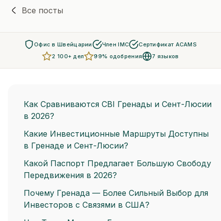
Все посты
Офис в Швейцарии
Член IMC
Сертификат ACAMS
2 100+ дел
99% одобрения
7 языков
Как Сравниваются CBI Гренады и Сент-Люсии
в 2026?
Какие Инвестиционные Маршруты Доступны
в Гренаде и Сент-Люсии?
Какой Паспорт Предлагает Большую Свободу
Передвижения в 2026?
Почему Гренада — Более Сильный Выбор для
Инвесторов с Связями в США?