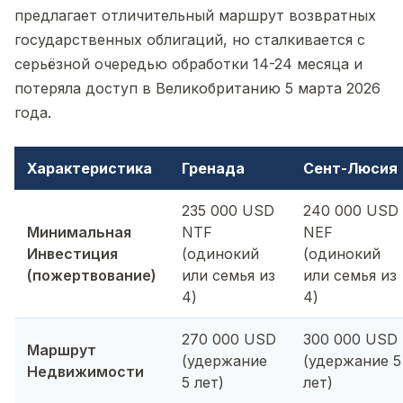
предлагает отличительный маршрут возвратных
государственных облигаций, но сталкивается с
серьёзной очередью обработки 14-24 месяца и
потеряла доступ в Великобританию 5 марта 2026
года.
Характеристика
Гренада
Сент-Люсия
235 000 USD
240 000 USD
Минимальная
NTF
NEF
Инвестиция
(одинокий
(одинокий
(пожертвование)
или семья из
или семья из
4)
4)
270 000 USD
300 000 USD
Маршрут
(удержание
(удержание 5
Недвижимости
5 лет)
лет)