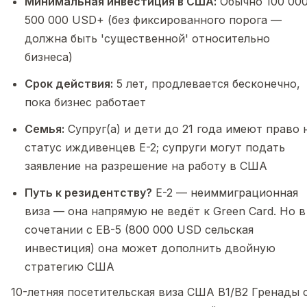
Минимальная инвестиция в США:
Обычно 100 000
500 000 USD+ (без фиксированного порога —
должна быть 'существенной' относительно
бизнеса)
Срок действия:
5 лет, продлевается бесконечно,
пока бизнес работает
Семья:
Супруг(а) и дети до 21 года имеют право 
статус иждивенцев E-2; супруги могут подать
заявление на разрешение на работу в США
Путь к резидентству?
E-2 — неиммиграционная
виза — она напрямую не ведёт к Green Card. Но в
сочетании с EB-5 (800 000 USD сельская
инвестиция) она может дополнить двойную
стратегию США
10-летняя посетительская виза США B1/B2 Гренады 