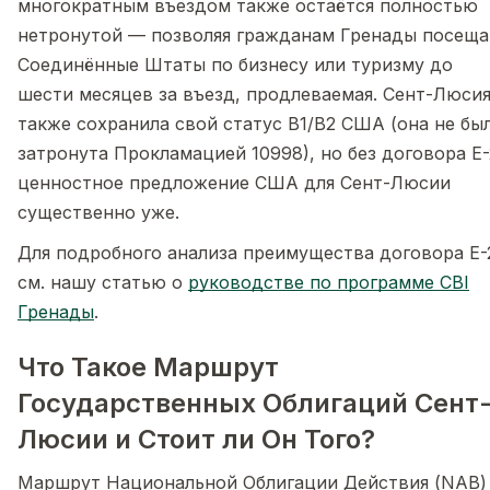
многократным въездом также остаётся полностью
нетронутой — позволяя гражданам Гренады посеща
Соединённые Штаты по бизнесу или туризму до
шести месяцев за въезд, продлеваемая. Сент-Люси
также сохранила свой статус B1/B2 США (она не бы
затронута Прокламацией 10998), но без договора E-
ценностное предложение США для Сент-Люсии
существенно уже.
Для подробного анализа преимущества договора E-
см. нашу статью о
руководстве по программе CBI
Гренады
.
Что Такое Маршрут
Государственных Облигаций Сент
Люсии и Стоит ли Он Того?
Маршрут Национальной Облигации Действия (NAB)