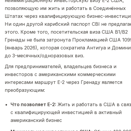
неиммиграционную инвесторскую визу E-2 США,
позволяющую им жить и работать в Соединённых
Штатах через квалифицирующую бизнес-инвестици
Ни один другой карибский паспорт CBI не предлага
этого. Кроме того, посетительская виза США B1/B2
Гренады не была затронута Прокламацией США 109
(январь 2026), которая сократила Антигуа и Домини
до 3-месячных/одноразовых виз.
Для предпринимателей, владельцев бизнеса и
инвесторов с американскими коммерческими
интересами маршрут E-2 через Гренаду является
преобразующим:
Что позволяет E-2:
Жить и работать в США в свя
с квалифицирующей инвестицией в активный
американский бизнес