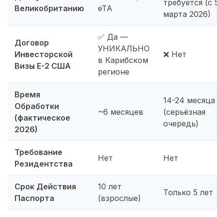
требуется (с 
Великобританию
eTA
марта 2026)
✅ Да —
Договор
УНИКАЛЬНО
Инвесторской
❌ Нет
в Карибском
Визы E-2 США
регионе
Время
14-24 месяца
Обработки
~6 месяцев
(серьёзная
(фактическое
очередь)
2026)
Требование
Нет
Нет
Резидентства
Срок Действия
10 лет
Только 5 лет
Паспорта
(взрослые)