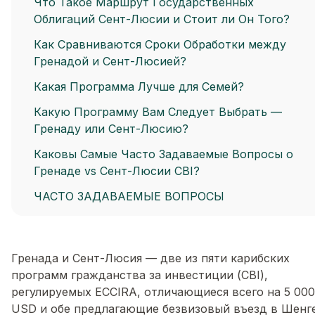
Что Такое Маршрут Государственных
Облигаций Сент-Люсии и Стоит ли Он Того?
Как Сравниваются Сроки Обработки между
Гренадой и Сент-Люсией?
Какая Программа Лучше для Семей?
Какую Программу Вам Следует Выбрать —
Гренаду или Сент-Люсию?
Каковы Самые Часто Задаваемые Вопросы о
Гренаде vs Сент-Люсии CBI?
ЧАСТО ЗАДАВАЕМЫЕ ВОПРОСЫ
Гренада и Сент-Люсия — две из пяти карибских
программ гражданства за инвестиции (CBI),
регулируемых ECCIRA, отличающиеся всего на 5 000
USD и обе предлагающие безвизовый въезд в Шенге