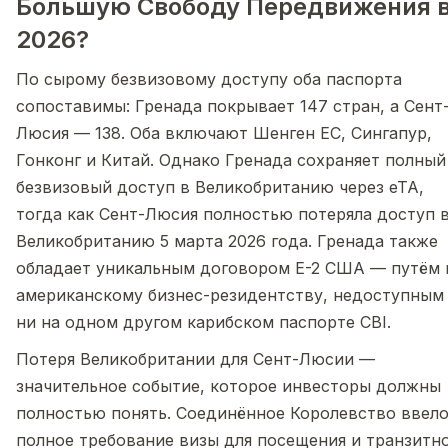
Большую Свободу Передвижения 
2026?
По сырому безвизовому доступу оба паспорта
сопоставимы: Гренада покрывает 147 стран, а Сент
Люсия — 138. Оба включают Шенген ЕС, Сингапур,
Гонконг и Китай. Однако Гренада сохраняет полный
безвизовый доступ в Великобританию через eTA,
тогда как Сент-Люсия полностью потеряла доступ 
Великобританию 5 марта 2026 года. Гренада также
обладает уникальным договором E-2 США — путём 
американскому бизнес-резидентству, недоступным
ни на одном другом карибском паспорте CBI.
Потеря Великобритании для Сент-Люсии —
значительное событие, которое инвесторы должны
полностью понять. Соединённое Королевство ввел
полное требование визы для посещения и транзитн