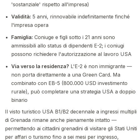
'sostanziale' rispetto all'impresa)
Validità:
5 anni, rinnovabile indefinitamente finché
l'impresa opera
Famiglia:
Coniuge e figli sotto i 21 anni sono
ammissibili allo status di dipendenti E-2; i coniugi
possono richiedere l'autorizzazione al lavoro USA
Via verso la residenza?
L'E-2 è non immigrante —
non porta direttamente a una Green Card. Ma
combinato con EB-5 (800.000 USD investimento
rurale), può completare una strategia USA a doppio
binario
Il visto turistico USA B1/B2 decennale a ingressi multipli
di Grenada rimane anche pienamente intatto —
permettendo ai cittadini grenadini di visitare gli Stati Uniti
per affari o turismo fino a sei mesi per ingresso,