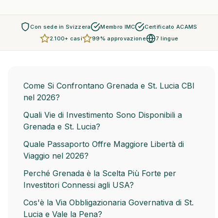
Con sede in Svizzera
Membro IMC
Certificato ACAMS
2.100+ casi
99% approvazione
7 lingue
Come Si Confrontano Grenada e St. Lucia CBI
nel 2026?
Quali Vie di Investimento Sono Disponibili a
Grenada e St. Lucia?
Quale Passaporto Offre Maggiore Libertà di
Viaggio nel 2026?
Perché Grenada è la Scelta Più Forte per
Investitori Connessi agli USA?
Cos'è la Via Obbligazionaria Governativa di St.
Lucia e Vale la Pena?