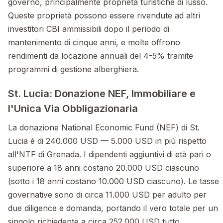
governo, principalmente proprietà turistiche di lusso.
Queste proprietà possono essere rivendute ad altri
investitori CBI ammissibili dopo il periodo di
mantenimento di cinque anni, e molte offrono
rendimenti da locazione annuali del 4-5% tramite
programmi di gestione alberghiera.
St. Lucia: Donazione NEF, Immobiliare e
l'Unica Via Obbligazionaria
La donazione National Economic Fund (NEF) di St.
Lucia è di 240.000 USD — 5.000 USD in più rispetto
all'NTF di Grenada. I dipendenti aggiuntivi di età pari o
superiore a 18 anni costano 20.000 USD ciascuno
(sotto i 18 anni costano 10.000 USD ciascuno). Le tasse
governative sono di circa 11.000 USD per adulto per
due diligence e domanda, portando il vero totale per un
singolo richiedente a circa 252.000 USD tutto