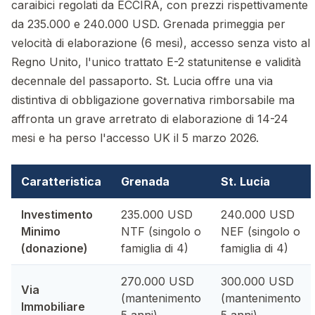
caraibici regolati da ECCIRA, con prezzi rispettivamente
da 235.000 e 240.000 USD. Grenada primeggia per
velocità di elaborazione (6 mesi), accesso senza visto al
Regno Unito, l'unico trattato E-2 statunitense e validità
decennale del passaporto. St. Lucia offre una via
distintiva di obbligazione governativa rimborsabile ma
affronta un grave arretrato di elaborazione di 14-24
mesi e ha perso l'accesso UK il 5 marzo 2026.
Caratteristica
Grenada
St. Lucia
Investimento
235.000 USD
240.000 USD
Minimo
NTF (singolo o
NEF (singolo o
(donazione)
famiglia di 4)
famiglia di 4)
270.000 USD
300.000 USD
Via
(mantenimento
(mantenimento
Immobiliare
5 anni)
5 anni)