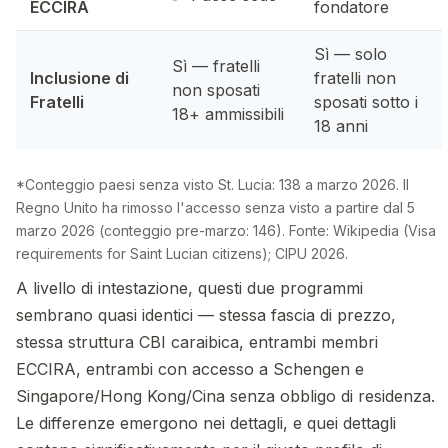
ECCIRA
fondatore
Sì — solo
Sì — fratelli
Inclusione di
fratelli non
non sposati
Fratelli
sposati sotto i
18+ ammissibili
18 anni
*Conteggio paesi senza visto St. Lucia: 138 a marzo 2026. Il
Regno Unito ha rimosso l'accesso senza visto a partire dal 5
marzo 2026 (conteggio pre-marzo: 146). Fonte: Wikipedia (Visa
requirements for Saint Lucian citizens); CIPU 2026.
A livello di intestazione, questi due programmi
sembrano quasi identici — stessa fascia di prezzo,
stessa struttura CBI caraibica, entrambi membri
ECCIRA, entrambi con accesso a Schengen e
Singapore/Hong Kong/Cina senza obbligo di residenza.
Le differenze emergono nei dettagli, e quei dettagli