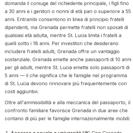
domanda il coniuge del richiedente principale, i figli fino
a 30 anni e i genitori o nonni di età pari o superiore a 55
anni. Entrambi consentono in linea di principio fratelli
dipendenti, ma Grenada permette fratelli non sposati di
qualsiasi età adulta, mentre St. Lucia limita i fratelli a
quelli sotto i 18 anni. Per investitori che desiderano
includere fratelli adulti, Grenada offre un vantaggio
sostanziale. Grenada emette anche passaporti di 10 anni
per gli adulti, mentre St. Lucia emette solo passaporti di
5 anni — il che significa che le famiglie nel programma
di St. Lucia devono rinnovare più frequentemente con
costi aggiuntivi.
Oltre all'ammissibilità e alla meccanica del passaporto, il
confronto familiare favorisce Grenada in due aree che
contano di più per le famiglie internazionalmente mobili:
Accesso a scuole e università UK:
Con Grenada