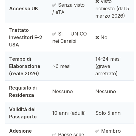
❌ Visto
✅ Senza visto
Accesso UK
richiesto (dal 5
/ eTA
marzo 2026)
Trattato
✅ Sì — UNICO
Investitori E-2
❌ No
nei Caraibi
USA
Tempo di
14-24 mesi
Elaborazione
~6 mesi
(grave
(reale 2026)
arretrato)
Requisito di
Nessuno
Nessuno
Residenza
Validità del
10 anni (adulti)
Solo 5 anni
Passaporto
Adesione
✅ Membro
✅ Paese sede