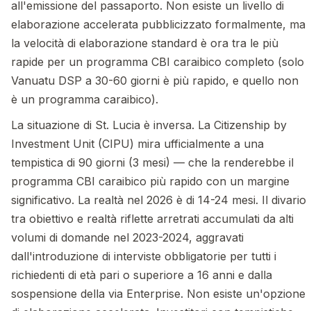
all'emissione del passaporto. Non esiste un livello di
elaborazione accelerata pubblicizzato formalmente, ma
la velocità di elaborazione standard è ora tra le più
rapide per un programma CBI caraibico completo (solo
Vanuatu DSP a 30-60 giorni è più rapido, e quello non
è un programma caraibico).
La situazione di St. Lucia è inversa. La Citizenship by
Investment Unit (CIPU) mira ufficialmente a una
tempistica di 90 giorni (3 mesi) — che la renderebbe il
programma CBI caraibico più rapido con un margine
significativo. La realtà nel 2026 è di 14-24 mesi. Il divario
tra obiettivo e realtà riflette arretrati accumulati da alti
volumi di domande nel 2023-2024, aggravati
dall'introduzione di interviste obbligatorie per tutti i
richiedenti di età pari o superiore a 16 anni e dalla
sospensione della via Enterprise. Non esiste un'opzione