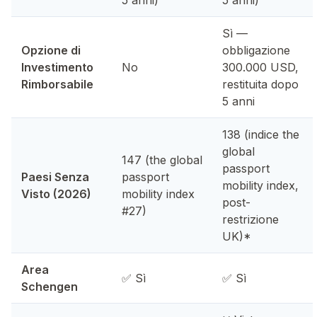
Sì —
Opzione di
obbligazione
Investimento
No
300.000 USD,
Rimborsabile
restituita dopo
5 anni
138 (indice the
global
147 (the global
passport
Paesi Senza
passport
mobility index,
Visto (2026)
mobility index
post-
#27)
restrizione
UK)*
Area
✅ Sì
✅ Sì
Schengen