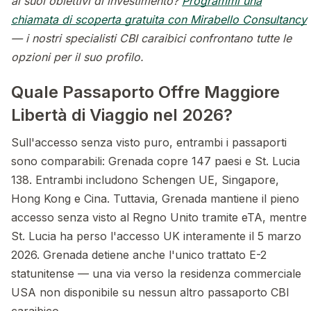
ai suoi obiettivi di investimento?
Programmi una
chiamata di scoperta gratuita con Mirabello Consultancy
— i nostri specialisti CBI caraibici confrontano tutte le
opzioni per il suo profilo.
Quale Passaporto Offre Maggiore
Libertà di Viaggio nel 2026?
Sull'accesso senza visto puro, entrambi i passaporti
sono comparabili: Grenada copre 147 paesi e St. Lucia
138. Entrambi includono Schengen UE, Singapore,
Hong Kong e Cina. Tuttavia, Grenada mantiene il pieno
accesso senza visto al Regno Unito tramite eTA, mentre
St. Lucia ha perso l'accesso UK interamente il 5 marzo
2026. Grenada detiene anche l'unico trattato E-2
statunitense — una via verso la residenza commerciale
USA non disponibile su nessun altro passaporto CBI
caraibico.