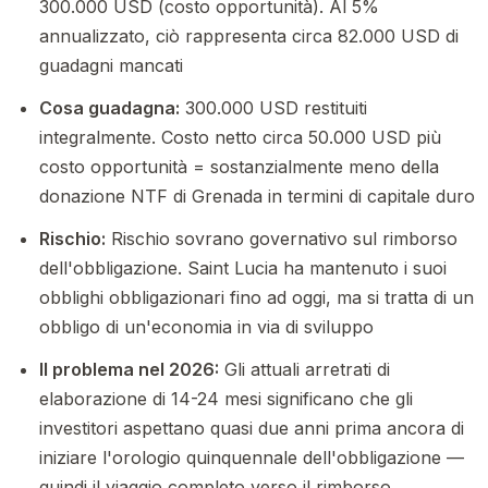
300.000 USD (costo opportunità). Al 5%
annualizzato, ciò rappresenta circa 82.000 USD di
guadagni mancati
Cosa guadagna:
300.000 USD restituiti
integralmente. Costo netto circa 50.000 USD più
costo opportunità = sostanzialmente meno della
donazione NTF di Grenada in termini di capitale duro
Rischio:
Rischio sovrano governativo sul rimborso
dell'obbligazione. Saint Lucia ha mantenuto i suoi
obblighi obbligazionari fino ad oggi, ma si tratta di un
obbligo di un'economia in via di sviluppo
Il problema nel 2026:
Gli attuali arretrati di
elaborazione di 14-24 mesi significano che gli
investitori aspettano quasi due anni prima ancora di
iniziare l'orologio quinquennale dell'obbligazione —
quindi il viaggio completo verso il rimborso