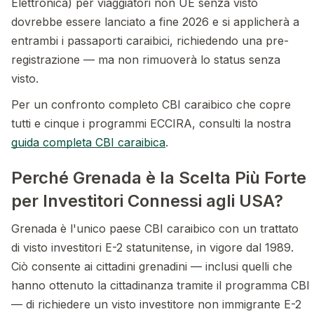
Elettronica) per viaggiatori non UE senza visto
dovrebbe essere lanciato a fine 2026 e si applicherà a
entrambi i passaporti caraibici, richiedendo una pre-
registrazione — ma non rimuoverà lo status senza
visto.
Per un confronto completo CBI caraibico che copre
tutti e cinque i programmi ECCIRA, consulti la nostra
guida completa CBI caraibica
.
Perché Grenada è la Scelta Più Forte
per Investitori Connessi agli USA?
Grenada è l'unico paese CBI caraibico con un trattato
di visto investitori E-2 statunitense, in vigore dal 1989.
Ciò consente ai cittadini grenadini — inclusi quelli che
hanno ottenuto la cittadinanza tramite il programma CBI
— di richiedere un visto investitore non immigrante E-2