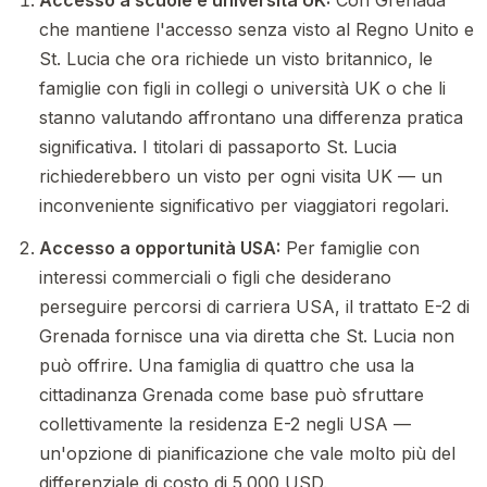
che mantiene l'accesso senza visto al Regno Unito e
St. Lucia che ora richiede un visto britannico, le
famiglie con figli in collegi o università UK o che li
stanno valutando affrontano una differenza pratica
significativa. I titolari di passaporto St. Lucia
richiederebbero un visto per ogni visita UK — un
inconveniente significativo per viaggiatori regolari.
Accesso a opportunità USA:
Per famiglie con
interessi commerciali o figli che desiderano
perseguire percorsi di carriera USA, il trattato E-2 di
Grenada fornisce una via diretta che St. Lucia non
può offrire. Una famiglia di quattro che usa la
cittadinanza Grenada come base può sfruttare
collettivamente la residenza E-2 negli USA —
un'opzione di pianificazione che vale molto più del
differenziale di costo di 5.000 USD.