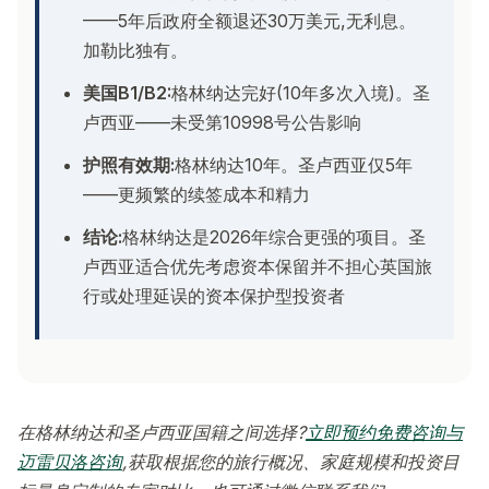
——5年后政府全额退还30万美元,无利息。
加勒比独有。
美国B1/B2:
格林纳达完好(10年多次入境)。圣
卢西亚——未受第10998号公告影响
护照有效期:
格林纳达10年。圣卢西亚仅5年
——更频繁的续签成本和精力
结论:
格林纳达是2026年综合更强的项目。圣
卢西亚适合优先考虑资本保留并不担心英国旅
行或处理延误的资本保护型投资者
在格林纳达和圣卢西亚国籍之间选择?
立即预约免费咨询与
迈雷贝洛咨询
,获取根据您的旅行概况、家庭规模和投资目