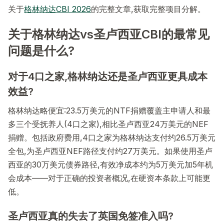
关于
格林纳达CBI 2026
的完整文章,获取完整项目分解。
关于格林纳达vs圣卢西亚CBI的最常见
问题是什么?
对于4口之家,格林纳达还是圣卢西亚更具成本
效益?
格林纳达略便宜:23.5万美元的NTF捐赠覆盖主申请人和最
多三个受抚养人(4口之家),相比圣卢西亚24万美元的NEF
捐赠。包括政府费用,4口之家为格林纳达支付约26.5万美元
全包,为圣卢西亚NEF路径支付约27万美元。如果使用圣卢
西亚的30万美元债券路径,有效净成本约为5万美元加5年机
会成本——对于正确的投资者概况,在硬资本条款上可能更
低。
圣卢西亚真的失去了英国免签准入吗?