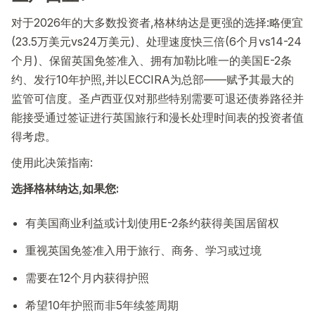
对于2026年的大多数投资者,格林纳达是更强的选择:略便宜
(23.5万美元vs24万美元)、处理速度快三倍(6个月vs14-24
个月)、保留英国免签准入、拥有加勒比唯一的美国E-2条
约、发行10年护照,并以ECCIRA为总部——赋予其最大的
监管可信度。圣卢西亚仅对那些特别需要可退还债券路径并
能接受通过签证进行英国旅行和漫长处理时间表的投资者值
得考虑。
使用此决策指南:
选择格林纳达,如果您:
有美国商业利益或计划使用E-2条约获得美国居留权
重视英国免签准入用于旅行、商务、学习或过境
需要在12个月内获得护照
希望10年护照而非5年续签周期