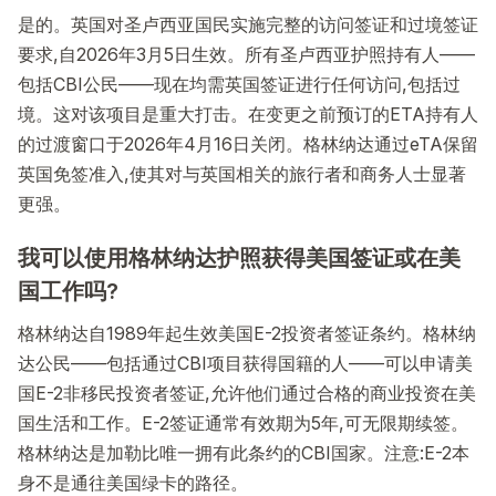
是的。英国对圣卢西亚国民实施完整的访问签证和过境签证
要求,自2026年3月5日生效。所有圣卢西亚护照持有人——
包括CBI公民——现在均需英国签证进行任何访问,包括过
境。这对该项目是重大打击。在变更之前预订的ETA持有人
的过渡窗口于2026年4月16日关闭。格林纳达通过eTA保留
英国免签准入,使其对与英国相关的旅行者和商务人士显著
更强。
我可以使用格林纳达护照获得美国签证或在美
国工作吗?
格林纳达自1989年起生效美国E-2投资者签证条约。格林纳
达公民——包括通过CBI项目获得国籍的人——可以申请美
国E-2非移民投资者签证,允许他们通过合格的商业投资在美
国生活和工作。E-2签证通常有效期为5年,可无限期续签。
格林纳达是加勒比唯一拥有此条约的CBI国家。注意:E-2本
身不是通往美国绿卡的路径。