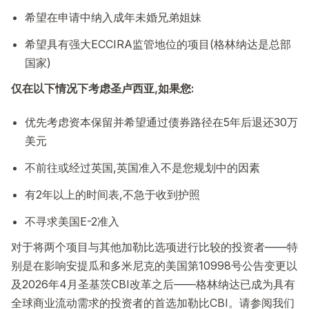
希望在申请中纳入成年未婚兄弟姐妹
希望具有强大ECCIRA监管地位的项目(格林纳达是总部
国家)
仅在以下情况下考虑圣卢西亚,如果您:
优先考虑资本保留并希望通过债券路径在5年后退还30万
美元
不前往或经过英国,英国准入不是您规划中的因素
有2年以上的时间表,不急于收到护照
不寻求美国E-2准入
对于将两个项目与其他加勒比选项进行比较的投资者——特
别是在影响安提瓜和多米尼克的美国第10998号公告变更以
及2026年4月圣基茨CBI改革之后——格林纳达已成为具有
全球商业流动需求的投资者的首选加勒比CBI。请参阅我们