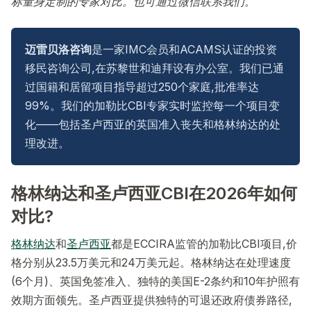
标量身定制的专家对比。也可通过微信联系我们。
迈雷贝洛咨询
是一家IMC会员和ACAMS认证的投资
移民咨询公司,在苏黎世和迪拜设有办公室。我们已通
过国籍和居留项目指导超过250个家庭,批准率达
99%。我们的加勒比CBI专家实时监控每一个项目变
化——包括圣卢西亚的英国准入丧失和格林纳达的处
理改进。
格林纳达和圣卢西亚CBI在2026年如何
对比?
格林纳达
和
圣卢西亚
都是ECCIRA监管的加勒比CBI项目,价
格分别从23.5万美元和24万美元起。格林纳达在处理速度
(6个月)、英国免签准入、独特的美国E-2条约和10年护照有
效期方面领先。圣卢西亚提供独特的可退还政府债券路径,