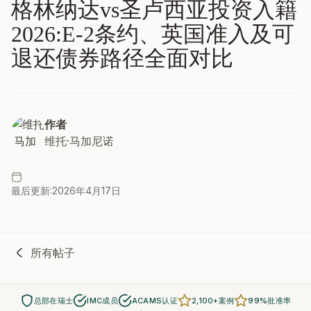
格林纳达vs圣卢西亚投资入籍
2026:E-2条约、英国准入及可
退还债券路径全面对比
作者
维托·马加尼诺
最后更新:2026年4月17日
所有帖子
总部在瑞士
IMC成员
ACAMS认证
2,100+案例
99%批准率