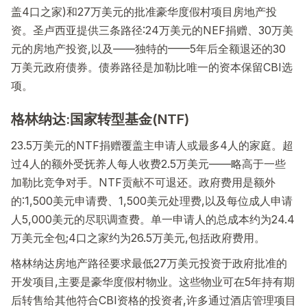
盖4口之家)和27万美元的批准豪华度假村项目房地产投
资。圣卢西亚提供三条路径:24万美元的NEF捐赠、30万美
元的房地产投资,以及——独特的——5年后全额退还的30
万美元政府债券。债券路径是加勒比唯一的资本保留CBI选
项。
格林纳达:国家转型基金(NTF)
23.5万美元的NTF捐赠覆盖主申请人或最多4人的家庭。超
过4人的额外受抚养人每人收费2.5万美元——略高于一些
加勒比竞争对手。NTF贡献不可退还。政府费用是额外
的:1,500美元申请费、1,500美元处理费,以及每位成人申请
人5,000美元的尽职调查费。单一申请人的总成本约为24.4
万美元全包;4口之家约为26.5万美元,包括政府费用。
格林纳达房地产路径要求最低27万美元投资于政府批准的
开发项目,主要是豪华度假村物业。这些物业可在5年持有期
后转售给其他符合CBI资格的投资者,许多通过酒店管理项目