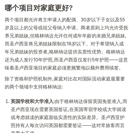
哪个项目对家庭更好?
两个项目都允许将主申请人的配偶、30岁以下子女以及55
岁及以上的父母或祖父母纳入申请。两者原则上均允许受抚
养兄弟姐妹,但格林纳达允许任何成年年龄的未婚兄弟姐妹,
而圣卢西亚将兄弟姐妹限制在18岁以下。对于希望纳入成
年兄弟姐妹的投资者,格林纳达提供实质性优势。格林纳达
还为成人发行10年护照,而圣卢西亚仅发行5年护照——这意
味着圣卢西亚项目的家庭必须更频繁地以额外费用续签。
除了资格和护照机制外,家庭对比在对国际流动家庭最重要
的两个领域中支持格林纳达:
英国学校和大学准入:
由于格林纳达保留英国免签准入,而
圣卢西亚现在需要英国签证,在英国寄宿学校或大学就读
或考虑就读的家庭面临实质性的实际差异。圣卢西亚护
照持有人每次访问英国都需要签证——这对常旅客而言