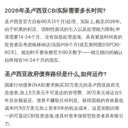
2026年圣卢西亚CBI实际需要多长时间?
圣卢西亚官方目标90天(3个月)处理。实际上,截至2026年,
由于积累的积压、强制性面试的引入以及处理能力限制,申
请需要14-24个月。没有加急处理选项。具有紧急时间表的
投资者应考虑格林纳达(实际约6个月)或瓦努阿图DSP(30-
60天)。规划时不要依赖官方90天数字——独立顾问的确认
始终报告14-24个月的现实。
圣卢西亚政府债券路径是什么,如何运作?
国家行动债券(NAB)要求购买30万美元的圣卢西亚政府无
息债券,加上5万美元不可退还的管理费。30万美元保证在5
年后全额返还。债券不赚取任何利息。获得国籍的有效最低
成本约为5万美元加上资本5年的机会成本。这是加勒比唯
一的可退还CBI投资选项,使其对资本保留型投资者具有吸引
力。