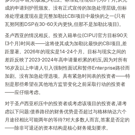
成的申请到护照颁发。没有正式宣传的加急处理层级,但标
准处理速度现在是完整加勒比CBI项目中最快的之一(只有
瓦努阿图DSP在30-60天内更快,但那不是加勒比项目)。
圣卢西亚的情况相反。投资入籍单位(CIPU)官方目标90天
(3个月)时间表——这将使其成为加勒比最快的CBI项目,差
距显著。2026年的现实是14-24个月。目标与现实之间的
差距反映了2023-2024年高申请量积累的积压,因为对所有
16岁及以上申请人引入强制性面试和暂停Enterprise路径而
加剧。没有加急处理选项。具有紧急时间表的投资者——特
别是那些希望在其他地方监管变化之前采取行动的投资者
——应仔细考虑。
对于圣卢西亚积压中的投资者或考虑该项目的投资者,请考
虑以下问题:债券路径的财务优势是否超过与格林纳达六个
月途径相比可能两年的等待?对大多数人而言,答案是否定的
——除非可退还的资本结构是核心财务规划要求。