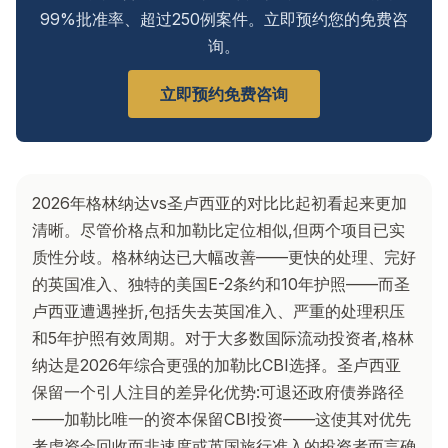
99%批准率、超过250例案件。立即预约您的免费咨
询。
立即预约免费咨询
2026年格林纳达vs圣卢西亚的对比比起初看起来更加
清晰。尽管价格点和加勒比定位相似,但两个项目已实
质性分歧。格林纳达已大幅改善——更快的处理、完好
的英国准入、独特的美国E-2条约和10年护照——而圣
卢西亚遭遇挫折,包括失去英国准入、严重的处理积压
和5年护照有效周期。对于大多数国际流动投资者,格林
纳达是2026年综合更强的加勒比CBI选择。圣卢西亚
保留一个引人注目的差异化优势:可退还政府债券路径
——加勒比唯一的资本保留CBI投资——这使其对优先
考虑资金回收而非速度或英国旅行准入的投资者而言确