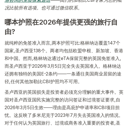
况比较所有选项。也可通过微信联系。
哪本护照在2026年提供更强的旅行自
由?
就纯粹的免签准入而言,两本护照可比:格林纳达覆盖147个
国家,圣卢西亚138个。两者均包括欧盟申根、新加坡、香港
和中国。然而,格林纳达通过eTA保留完整的英国免签准入,
而圣卢西亚于2026年3月5日完全失去英国准入。格林纳达
还拥有独特的美国E-2条约——一条通往美国商业居留的途
径,任何其他加勒比CBI护照均不可用。
圣卢西亚的英国损失是投资者必须充分理解的重大事件。英
国对圣卢西亚国民实施完整的访问签证和过境签证要求,自
2026年3月5日生效——理由是高庇护申请率和CBI项目担
忧。这反映了多米尼克于2023年7月失去英国准入的情况。
对于任何认为英国旅行、过境或商务准入重要的投资者,圣