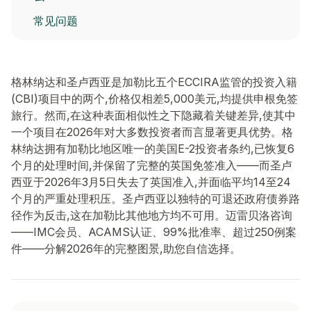
常见问题
格林纳达和圣卢西亚是加勒比五个ECCIRA监管的投资入籍
(CBI)项目中的两个,价格仅相差5,000美元,均提供申根免签
旅行。然而,在这种表面相似性之下隐藏着关键差异,使其中
一个项目在2026年对大多数投资者而言显著更具优势。格
林纳达拥有加勒比地区唯一的美国E-2投资者条约,已恢复6
个月的处理时间,并保留了完整的英国免签准入——而圣卢
西亚于2026年3月5日失去了英国准入,并面临平均14至24
个月的严重处理积压。圣卢西亚以独特的可退还政府债券路
径作为反击,这在加勒比其他地方均不可用。迈雷贝洛咨询
——IMC会员、ACAMS认证、99%批准率、超过250例案
件——分解2026年的完整图景,助您自信选择。