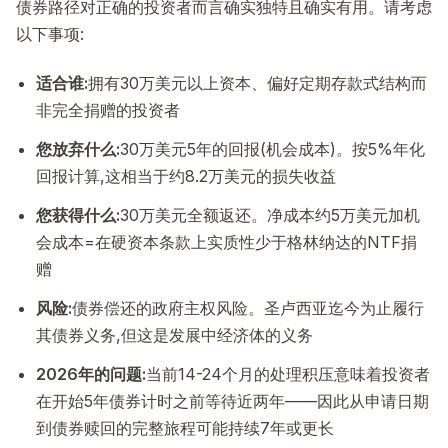
债券路径对正确的投资者而言确实独特且确实有用。请考虑
以下事项:
适合谁:
拥有30万美元以上资本、偏好定期存款式结构而
非完全捐赠的投资者
您放弃什么:
30万美元5年的回报(机会成本)。按5%年化
回报计算,这相当于约8.2万美元的损失收益
您获得什么:
30万美元全额返还。净成本约5万美元加机
会成本=在硬资本条款上实质性少于格林纳达的NTF捐
赠
风险:
债券偿还的政府主权风险。圣卢西亚迄今为止履行
其债券义务,但这是发展中经济体的义务
2026年的问题:
当前14-24个月的处理积压意味着投资者
在开始5年债券计时之前等待近两年——因此从申请日期
到债券赎回的完整旅程可能持续7年或更长