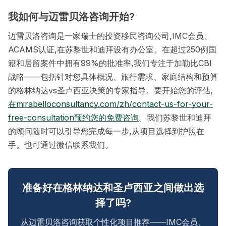
我如何与迈雷贝洛咨询开始?
迈雷贝洛咨询是一家瑞士的投资移民咨询公司,IMC会员、
ACAMS认证,在苏黎世和迪拜设有办公室。在超过250例国
籍和居留案件中拥有99%的批准率,我们专注于加勒比CBI
战略——包括针对您具体概况、旅行需求、家庭结构和预算
的格林纳达vs圣卢西亚决策的专家指导。要开始您的评估,
在mirabelloconsultancy.com/zh/contact-us-for-your-
free-consultation预约您的免费咨询
。我们苏黎世和迪拜
的顾问随时可以引导您完成每一步,从项目选择到护照在
手。也可通过微信联系我们。
准备好在格林纳达和圣卢西亚之间做出选
择了吗?
从迈雷贝洛咨询获取个性化项目推荐——IMC会员、