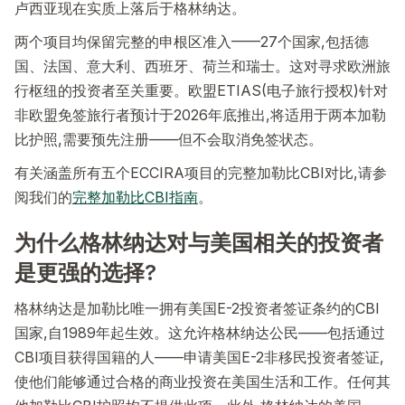
卢西亚现在实质上落后于格林纳达。
两个项目均保留完整的申根区准入——27个国家,包括德
国、法国、意大利、西班牙、荷兰和瑞士。这对寻求欧洲旅
行枢纽的投资者至关重要。欧盟ETIAS(电子旅行授权)针对
非欧盟免签旅行者预计于2026年底推出,将适用于两本加勒
比护照,需要预先注册——但不会取消免签状态。
有关涵盖所有五个ECCIRA项目的完整加勒比CBI对比,请参
阅我们的
完整加勒比CBI指南
。
为什么格林纳达对与美国相关的投资者
是更强的选择?
格林纳达是加勒比唯一拥有美国E-2投资者签证条约的CBI
国家,自1989年起生效。这允许格林纳达公民——包括通过
CBI项目获得国籍的人——申请美国E-2非移民投资者签证,
使他们能够通过合格的商业投资在美国生活和工作。任何其