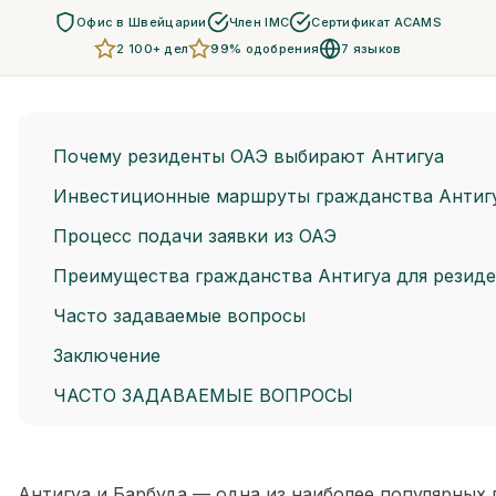
Офис в Швейцарии
Член IMC
Сертификат ACAMS
2 100+ дел
99% одобрения
7 языков
Почему резиденты ОАЭ выбирают Антигуа
Инвестиционные маршруты гражданства Антиг
Процесс подачи заявки из ОАЭ
Преимущества гражданства Антигуа для резид
Часто задаваемые вопросы
Заключение
ЧАСТО ЗАДАВАЕМЫЕ ВОПРОСЫ
Антигуа и Барбуда — одна из наиболее популярных