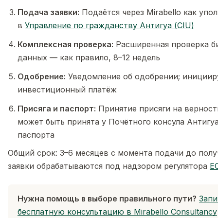
Подача заявки:
Подаётся через Mirabello как упо
в
Управление по гражданству Антигуа (CIU)
Комплексная проверка:
Расширенная проверка б
данных — как правило, 8–12 недель
Одобрение:
Уведомление об одобрении; инициир
инвестиционный платёж
Присяга и паспорт:
Принятие присяги на верность
может быть принята у Почётного консула Антигуа
паспорта
Общий срок: 3–6 месяцев с момента подачи до полу
заявки обрабатываются под надзором регулятора
E
Нужна помощь в выборе правильного пути?
Запи
бесплатную консультацию в Mirabello Consultancy