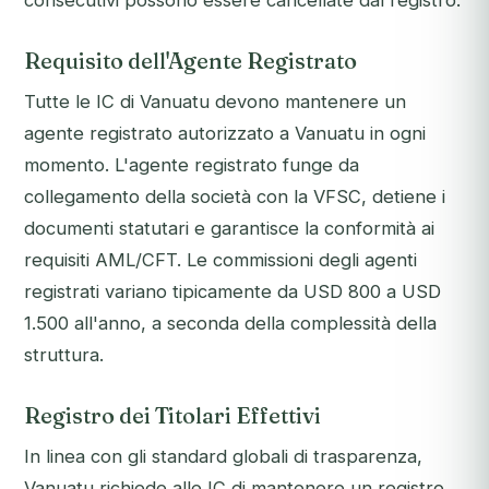
consecutivi possono essere cancellate dal registro.
Requisito dell'Agente Registrato
Tutte le IC di Vanuatu devono mantenere un
agente registrato autorizzato a Vanuatu in ogni
momento. L'agente registrato funge da
collegamento della società con la VFSC, detiene i
documenti statutari e garantisce la conformità ai
requisiti AML/CFT. Le commissioni degli agenti
registrati variano tipicamente da USD 800 a USD
1.500 all'anno, a seconda della complessità della
struttura.
Registro dei Titolari Effettivi
In linea con gli standard globali di trasparenza,
Vanuatu richiede alle IC di mantenere un registro