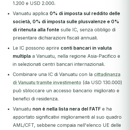
1.200 e USD 2.000.
Vanuatu applica
0% di imposta sul reddito delle
società, 0% di imposta sulle plusvalenze e 0%
di ritenuta alla fonte
sulle IC, senza obbligo di
presentare dichiarazioni fiscali annuali.
Le IC possono aprire
conti bancari in valuta
multipla
a Vanuatu, nella regione Asia-Pacifico e
in selezionati centri bancari internazionali.
Combinare una IC di Vanuatu con la
cittadinanza
di Vanuatu tramite investimento
(da USD 130.000)
può sbloccare un accesso bancario migliorato e
benefici di residenza.
Vanuatu
non è nella lista nera del FATF
e ha
apportato significativi miglioramenti al suo quadro
AML/CFT, sebbene compaia nell'elenco UE delle