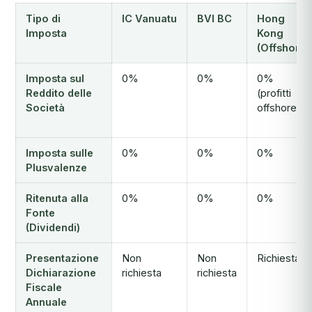
Tipo di
IC Vanuatu
BVI BC
Hong
Imposta
Kong
(Offshore)
Imposta sul
0%
0%
0%
Reddito delle
(profitti
Società
offshore)
Imposta sulle
0%
0%
0%
Plusvalenze
Ritenuta alla
0%
0%
0%
Fonte
(Dividendi)
Presentazione
Non
Non
Richiesta
Dichiarazione
richiesta
richiesta
Fiscale
Annuale