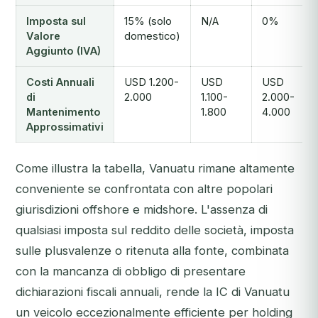
Imposta sul
15% (solo
N/A
0%
Valore
domestico)
Aggiunto (IVA)
Costi Annuali
USD 1.200-
USD
USD
di
2.000
1.100-
2.000-
Mantenimento
1.800
4.000
Approssimativi
Come illustra la tabella, Vanuatu rimane altamente
conveniente se confrontata con altre popolari
giurisdizioni offshore e midshore. L'assenza di
qualsiasi imposta sul reddito delle società, imposta
sulle plusvalenze o ritenuta alla fonte, combinata
con la mancanza di obbligo di presentare
dichiarazioni fiscali annuali, rende la IC di Vanuatu
un veicolo eccezionalmente efficiente per holding