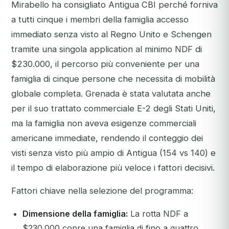
Mirabello ha consigliato Antigua CBI perché forniva
a tutti cinque i membri della famiglia accesso
immediato senza visto al Regno Unito e Schengen
tramite una singola application al minimo NDF di
$230.000, il percorso più conveniente per una
famiglia di cinque persone che necessita di mobilità
globale completa. Grenada è stata valutata anche
per il suo trattato commerciale E-2 degli Stati Uniti,
ma la famiglia non aveva esigenze commerciali
americane immediate, rendendo il conteggio dei
visti senza visto più ampio di Antigua (154 vs 140) e
il tempo di elaborazione più veloce i fattori decisivi.
Fattori chiave nella selezione del programma:
Dimensione della famiglia:
La rotta NDF a
$230.000 copre una famiglia di fino a quattro