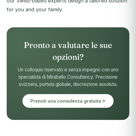
our Swiss-based experts design a tailored solution
for you and your family.
Pronto a valutare le sue
opzioni?
Un colloquio riservato e senza impegno con uno
specialista di Mirabello Consultancy. Precisione
svizzera, portata globale, discrezione assoluta.
Prenoti una consulenza gratuita