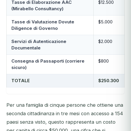
Tasse di Elaborazione AAC
$12.500
(Mirabello Consultancy)
Tasse di Valutazione Dovute
$5.000
Diligence di Governo
Servizi di Autenticazione
$2.000
Documentale
Consegna di Passaporti (corriere
$800
sicuro)
TOTALE
$250.300
Per una famiglia di cinque persone che ottiene una
seconda cittadinanza in tre mesi con accesso a 154
paesi senza visto, questo rappresenta un costo
per capita di circa $50.000, una cifra che si