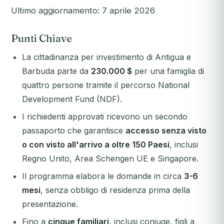
Ultimo aggiornamento: 7 aprile 2026
Punti Chiave
La cittadinanza per investimento di Antigua e
Barbuda parte da
230.000 $
per una famiglia di
quattro persone tramite il percorso National
Development Fund (NDF).
I richiedenti approvati ricevono un secondo
passaporto che garantisce
accesso senza visto
o con visto all'arrivo a oltre 150 Paesi
, inclusi
Regno Unito, Area Schengen UE e Singapore.
Il programma elabora le domande in circa
3-6
mesi
, senza obbligo di residenza prima della
presentazione.
Fino a
cinque familiari
, inclusi coniuge, figli a