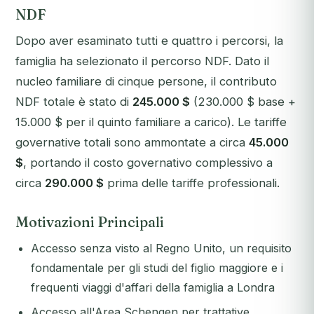
NDF
Dopo aver esaminato tutti e quattro i percorsi, la
famiglia ha selezionato il percorso NDF. Dato il
nucleo familiare di cinque persone, il contributo
NDF totale è stato di
245.000 $
(230.000 $ base +
15.000 $ per il quinto familiare a carico). Le tariffe
governative totali sono ammontate a circa
45.000
$
, portando il costo governativo complessivo a
circa
290.000 $
prima delle tariffe professionali.
Motivazioni Principali
Accesso senza visto al Regno Unito, un requisito
fondamentale per gli studi del figlio maggiore e i
frequenti viaggi d'affari della famiglia a Londra
Accesso all'Area Schengen per trattative