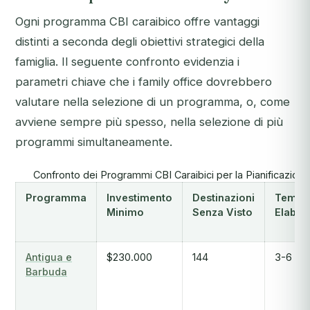
Ogni programma CBI caraibico offre vantaggi
distinti a seconda degli obiettivi strategici della
famiglia. Il seguente confronto evidenzia i
parametri chiave che i family office dovrebbero
valutare nella selezione di un programma, o, come
avviene sempre più spesso, nella selezione di più
programmi simultaneamente.
Confronto dei Programmi CBI Caraibici per la Pianificazione
Programma
Investimento
Destinazioni
Tempi 
Minimo
Senza Visto
Elabor
Antigua e
$230.000
144
3-6 me
Barbuda