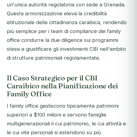
un'unica autorità regolatoria con sede a Grenada.
Questa armonizzazione eleva la credibilità
istituzionale della cittadinanza caraibica, rendendo
più semplice per i team di compliance dei family
office condurre la due diligence sui programmi
stessi e giustificare gli investimenti CBI nell'ambito
di strutture patrimoniali regolamentate.
Il Caso Strategico per il CBI
Caraibico nella Pianificazione dei
Family Office
I family office gestiscono tipicamente patrimoni
superiori a $100 milioni e servono famiglie
multigenerazionali il cui patrimonio, le cui attività e
le cui vite personali si estendono su più