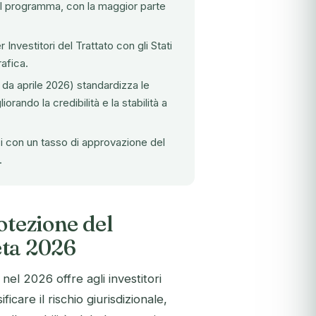
el programma, con la maggior parte
Investitori del Trattato con gli Stati
rafica.
da aprile 2026) standardizza le
rando la credibilità e la stabilità a
ci con un tasso di approvazione del
.
otezione del
eta 2026
nel 2026 offre agli investitori
icare il rischio giurisdizionale,