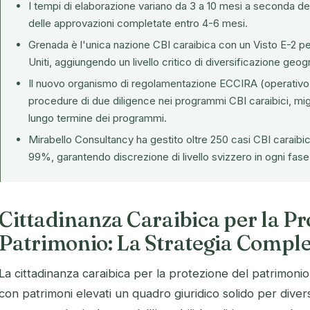
I tempi di elaborazione variano da 3 a 10 mesi a seconda d
delle approvazioni completate entro 4-6 mesi.
Grenada è l'unica nazione CBI caraibica con un Visto E-2 per 
Uniti, aggiungendo un livello critico di diversificazione geog
Il nuovo organismo di regolamentazione ECCIRA (operativo 
procedure di due diligence nei programmi CBI caraibici, miglio
lungo termine dei programmi.
Mirabello Consultancy ha gestito oltre 250 casi CBI caraibi
99%, garantendo discrezione di livello svizzero in ogni fase
Cittadinanza Caraibica per la Pr
Patrimonio: La Strategia Compl
La cittadinanza caraibica per la protezione del patrimonio 
con patrimoni elevati un quadro giuridico solido per diversif