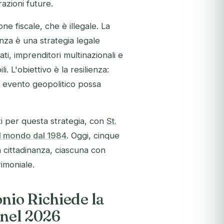
azioni future.
 fiscale, che è illegale. La
nza è una strategia legale
ti, imprenditori multinazionali e
. L'obiettivo è la resilienza:
o evento geopolitico possa
ti per questa strategia, con
St.
el mondo dal 1984
. Oggi, cinque
a cittadinanza, ciascuna con
rimoniale.
nio Richiede la
 nel 2026