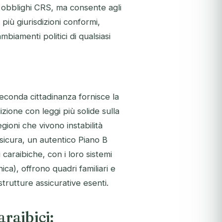
i obblighi CRS, ma consente agli
 più giurisdizioni conformi,
mbiamenti politici di qualsiasi
seconda cittadinanza fornisce la
izione con leggi più solide sulla
egioni che vivono instabilità
sicura, un autentico Piano B
caraibiche, con i loro sistemi
ica), offrono quadri familiari e
strutture assicurative esenti.
raibici: