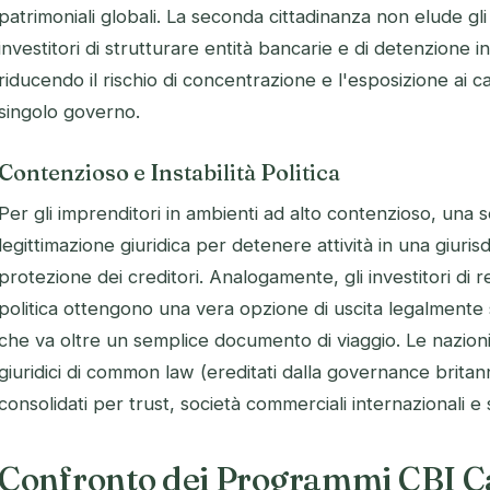
patrimoniali globali. La seconda cittadinanza non elude gl
investitori di strutturare entità bancarie e di detenzione in
riducendo il rischio di concentrazione e l'esposizione ai ca
singolo governo.
Contenzioso e Instabilità Politica
Per gli imprenditori in ambienti ad alto contenzioso, una 
legittimazione giuridica per detenere attività in una giurisd
protezione dei creditori. Analogamente, gli investitori di r
politica ottengono una vera opzione di uscita legalmente 
che va oltre un semplice documento di viaggio. Le nazioni 
giuridici di common law (ereditati dalla governance britann
consolidati per trust, società commerciali internazionali e 
Confronto dei Programmi CBI Ca