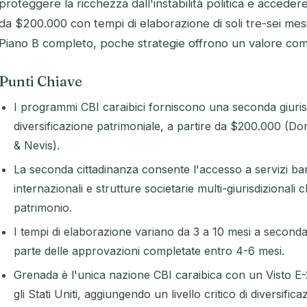
proteggere la ricchezza dall'instabilità politica e accedere
da $200.000 con tempi di elaborazione di soli tre-sei mes
Piano B completo, poche strategie offrono un valore com
Punti Chiave
I programmi CBI caraibici forniscono una seconda giurisd
diversificazione patrimoniale, a partire da $200.000 (Dom
& Nevis).
La seconda cittadinanza consente l'accesso a servizi ban
internazionali e strutture societarie multi-giurisdizionali
patrimonio.
I tempi di elaborazione variano da 3 a 10 mesi a secon
parte delle approvazioni completate entro 4-6 mesi.
Grenada è l'unica nazione CBI caraibica con un Visto E-2
gli Stati Uniti, aggiungendo un livello critico di diversific