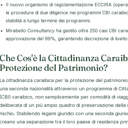
Il nuovo organismo di regolamentazione ECCIRA (operat
le procedure di due diligence nei programmi CBI caraibici,
stabilità a lungo termine dei programmi.
Mirabello Consultancy ha gestito oltre 250 casi CBI carai
approvazione del 99%, garantendo discrezione di livello 
Che Cos'è la Cittadinanza Caraib
Protezione del Patrimonio?
La cittadinanza caraibica per la protezione del patrimonio 
una seconda nazionalità attraverso un programma di Citt
(CBI) caraibico, non semplicemente per comodità di vi
deliberata di un più ampio quadro di preservazione della 
rischio. Stabilendo legami giuridici con una seconda giurisd
creano una separazione tra il loro paese di residenza princi