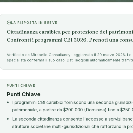
LA RISPOSTA IN BREVE
Cittadinanza caraibica per protezione del patrimon
Confronti i programmi CBI 2026. Prenoti una consu
Verificato da Mirabello Consultancy · aggiornato il 29 marzo 2026. Le 
specialista conferma il suo caso. Dati leggibili automaticamente tramit
PUNTI CHIAVE
Punti Chiave
I programmi CBI caraibici forniscono una seconda giurisdizio
patrimoniale, a partire da $200.000 (Dominica) fino a $250.0
La seconda cittadinanza consente l'accesso a servizi bancari
strutture societarie multi-giurisdizionali che rafforzano la p