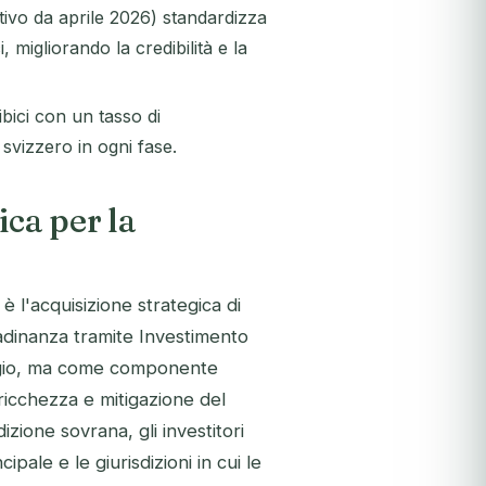
ivo da aprile 2026) standardizza
 migliorando la credibilità e la
bici con un tasso di
svizzero in ogni fase.
ica per la
è l'acquisizione strategica di
adinanza tramite Investimento
aggio, ma come componente
ricchezza e mitigazione del
izione sovrana, gli investitori
pale e le giurisdizioni in cui le