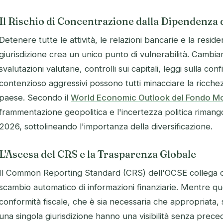
Il Rischio di Concentrazione dalla Dipendenza 
Detenere tutte le attività, le relazioni bancarie e la reside
giurisdizione crea un unico punto di vulnerabilità. Cambiam
svalutazioni valutarie, controlli sui capitali, leggi sulla conf
contenzioso aggressivi possono tutti minacciare la ricche
paese. Secondo il
World Economic Outlook del Fondo Mo
frammentazione geopolitica e l'incertezza politica rimang
2026, sottolineando l'importanza della diversificazione.
L'Ascesa del CRS e la Trasparenza Globale
Il Common Reporting Standard (CRS) dell'OCSE collega ora
scambio automatico di informazioni finanziarie. Mentre 
conformità fiscale, che è sia necessaria che appropriata, s
una singola giurisdizione hanno una visibilità senza preced