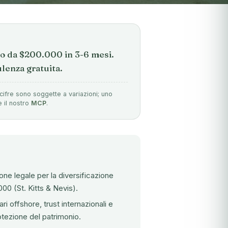
io da $200.000 in 3-6 mesi.
lenza gratuita.
cifre sono soggette a variazioni; uno
e il nostro
MCP
.
ne legale per la diversificazione
00 (St. Kitts & Nevis).
 offshore, trust internazionali e
rotezione del patrimonio.