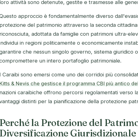
loro attività sono detenute, gestite e trasmesse alle gener
Questo approccio è fondamentalmente diverso dall'evasione
protezione del patrimonio attraverso la seconda cittadina
riconosciuta, adottata da famiglie con patrimoni ultra-eleva
individui in regioni politicamente o economicamente instabili
garantire che nessun singolo governo, sistema giuridico 
compromettere un intero portafoglio patrimoniale.
I Caraibi sono emersi come uno dei corridoi più consolida
Kitts & Nevis che gestisce il programma CBI più antico d
nazioni caraibiche offrono percorsi regolamentati verso l
vantaggi distinti per la pianificazione della protezione pat
Perché la Protezione del Patrimo
Diversificazione Giurisdizionale