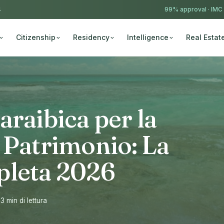
4
99% approval ·
IMC
Citizenship
Residency
Intelligence
Real Estat
araibica per la
 Patrimonio: La
pleta 2026
13 min di lettura