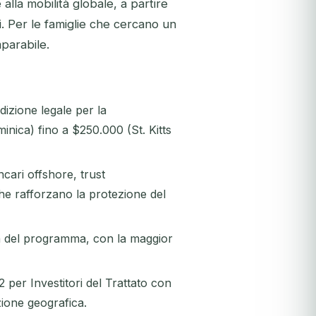
 alla mobilità globale, a partire
i. Per le famiglie che cercano un
parabile.
izione legale per la
inica) fino a $250.000 (St. Kitts
cari offshore, trust
 che rafforzano la protezione del
da del programma, con la maggior
 per Investitori del Trattato con
azione geografica.