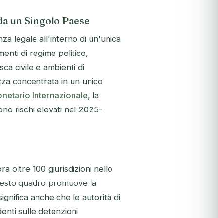
da un Singolo Paese
nza legale all'interno di un'unica
enti di regime politico,
isca civile e ambienti di
zza concentrata in un unico
netario Internazionale
, la
ono rischi elevati nel 2025-
 oltre 100 giurisdizioni nello
questo quadro promuove la
ignifica anche che le autorità di
enti sulle detenzioni