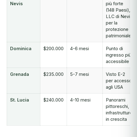
Nevis
più forte
(148 Paesi),
LLC di Nevis
per la
protezione
patrimoniale
Dominica
$200.000
4-6 mesi
Punto di
ingresso più
accessibile
Grenada
$235.000
5-7 mesi
Visto E-2
per accesso
agli USA
St. Lucia
$240.000
4-10 mesi
Panorami
pittoreschi,
infrastrutture
in crescita