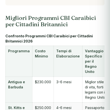
Migliori Programmi CBI Caraibici
per Cittadini Britannici
Confronto Programmi CBI Caraibici per Cittadini
Britannici 2026
Programma
Costo
Tempi di
Vantaggio
Minimo
Elaborazione
Specifico
per il
Regno
Unito
Antigua e
$230.000
3-6 mesi
Miglior stile
Barbuda
di vita, forti
legami con il
Regno Unito
St. Kitts e
$250.000
4-6 mesi
Passaporto